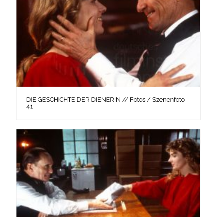
DIE GESCHICHTE DER DIENERIN // Fotos / Szenenfoto
41