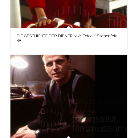
DIE GESCHICHTE DER DIENERIN // Fotos / Szenenfoto
45