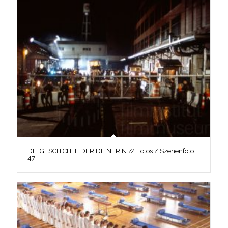
DIE GESCHICHTE DER DIENERIN // Fotos / Szenenfoto
47