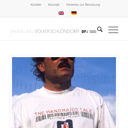
Kontakt
Konzept
Hinweise zur Benutzung