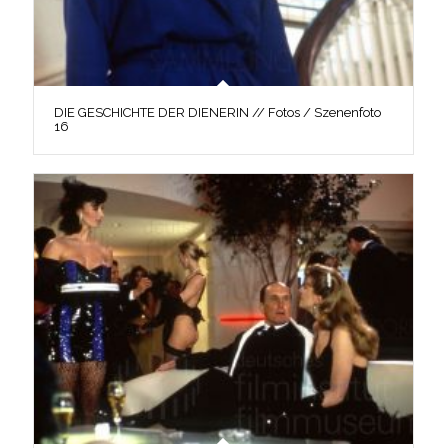
DIE GESCHICHTE DER DIENERIN // Fotos / Szenenfoto
16