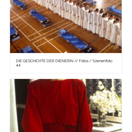
DIE GESCHICHTE DER DIENERIN // Fotos / Szenenfoto
44