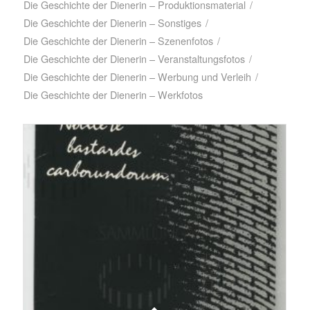
Die Geschichte der Dienerin – Produktionsmaterial
/
Die Geschichte der Dienerin – Sonstiges
/
Die Geschichte der Dienerin – Szenenfotos
/
Die Geschichte der Dienerin – Veranstaltungsfotos
/
Die Geschichte der Dienerin – Werbung und Verleih
/
Die Geschichte der Dienerin – Werkfotos