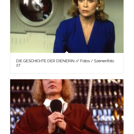
DIE GESCHICHTE DER DIENERIN // Fotos / Szenenfoto
27