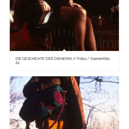
DIE GESCHICHTE DER DIENERIN // Fotos / Szenenfoto
22