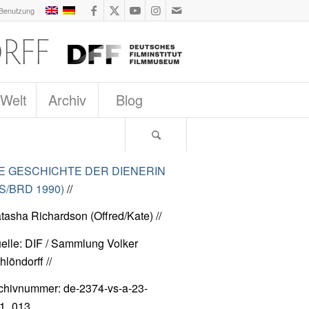
 Benutzung
 Welt
Archiv
Blog
E GESCHICHTE DER DIENERIN
S/BRD 1990)
//
tasha Richardson (Offred/Kate) //
elle: DIF / Sammlung Volker
hlöndorff //
chivnummer: de-2374-vs-a-23-
1_013