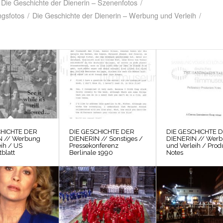
Die Geschichte der Dienerin – Szenenfotos
/
ngsfotos
/
Die Geschichte der Dienerin – Werbung und Verleih
/
CHICHTE DER
DIE GESCHICHTE DER
DIE GESCHICHTE 
N // Werbung
DIENERIN // Sonstiges /
DIENERIN // Wer
eih / US
Pressekonferenz
und Verleih / Prod
blatt
Berlinale 1990
Notes