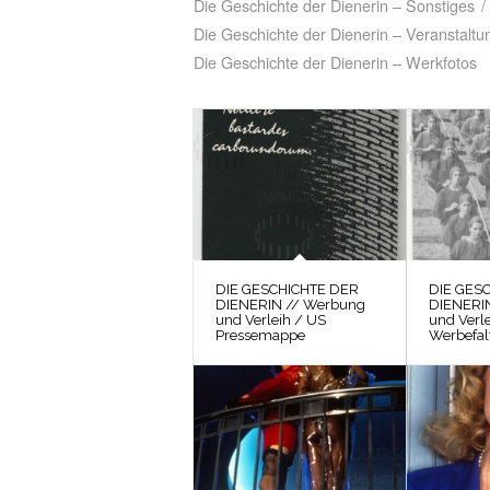
Die Geschichte der Dienerin – Sonstiges
/
Die Geschichte der Dienerin – Veranstaltu
Die Geschichte der Dienerin – Werkfotos
DIE GESCHICHTE DER
DIE GES
DIENERIN // Werbung
DIENERI
und Verleih / US
und Verl
Pressemappe
Werbefalt