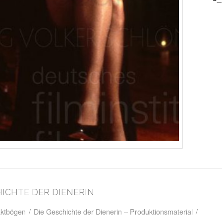
CHICHTE DER DIENERIN
aktbögen
/
Die Geschichte der Dienerin – Produktionsmaterial
/