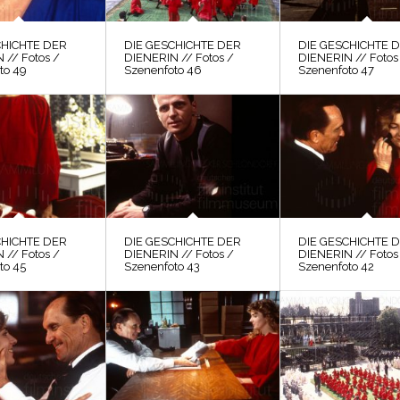
CHICHTE DER
DIE GESCHICHTE DER
DIE GESCHICHTE 
 // Fotos /
DIENERIN // Fotos /
DIENERIN // Fotos
to 49
Szenenfoto 46
Szenenfoto 47
CHICHTE DER
DIE GESCHICHTE DER
DIE GESCHICHTE 
 // Fotos /
DIENERIN // Fotos /
DIENERIN // Fotos
to 45
Szenenfoto 43
Szenenfoto 42