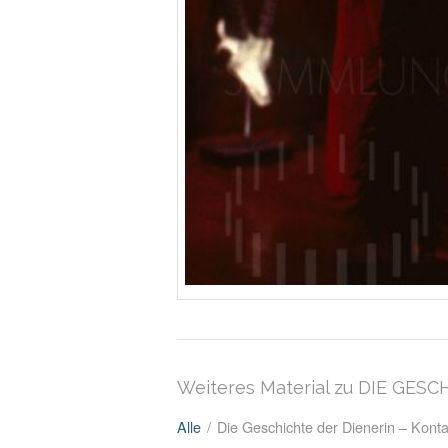
Weiteres Material zu DIE GES
Alle
/
Die Geschichte der Dienerin – Kont