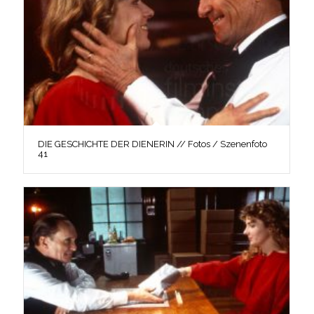
DIE GESCHICHTE DER DIENERIN // Fotos / Szenenfoto
41