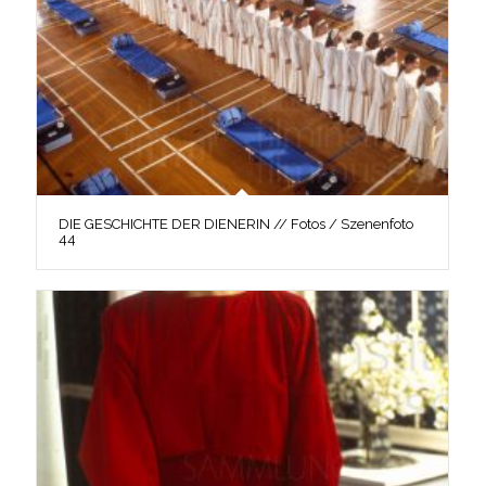
DIE GESCHICHTE DER DIENERIN // Fotos / Szenenfoto
44