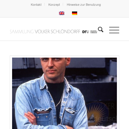
Kontakt
Konzept
Hinweise zur Benutzung