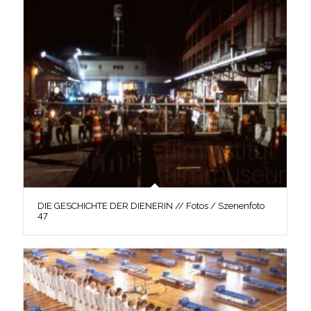
DIE GESCHICHTE DER DIENERIN // Fotos / Szenenfoto
47