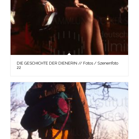
DIE GESCHICHTE DER DIENERIN // Fotos / Szenenfoto
22