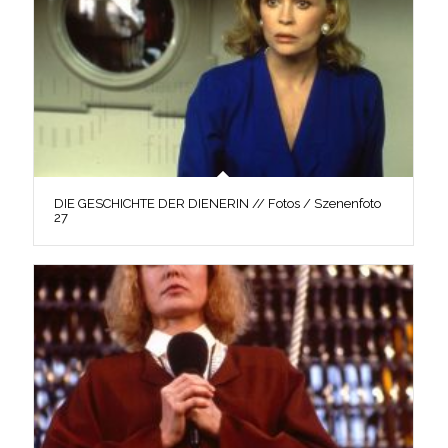
DIE GESCHICHTE DER DIENERIN // Fotos / Szenenfoto
27