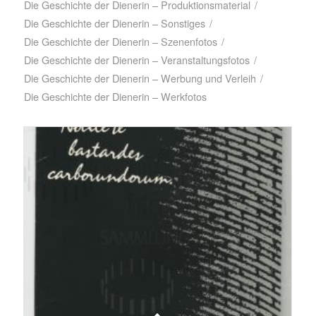
Die Geschichte der Dienerin – Produktionsmaterial
/
Die Geschichte der Dienerin – Sonstiges
/
Die Geschichte der Dienerin – Szenenfotos
/
Die Geschichte der Dienerin – Veranstaltungsfotos
/
Die Geschichte der Dienerin – Werbung und Verleih
/
Die Geschichte der Dienerin – Werkfotos