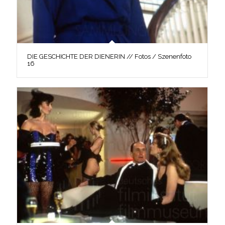
DIE GESCHICHTE DER DIENERIN // Fotos / Szenenfoto
16