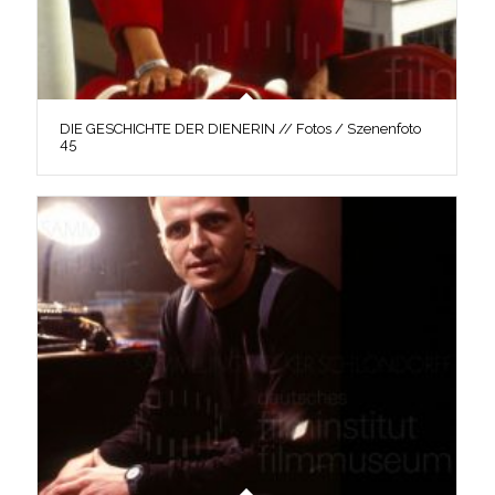
DIE GESCHICHTE DER DIENERIN // Fotos / Szenenfoto
45