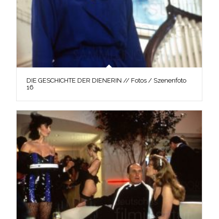
DIE GESCHICHTE DER DIENERIN // Fotos / Szenenfoto
16