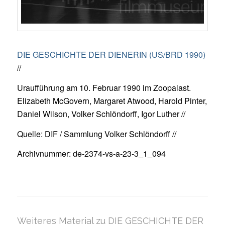
DIE GESCHICHTE DER DIENERIN (US/BRD 1990)
//
Uraufführung am 10. Februar 1990 im Zoopalast.
Elizabeth McGovern, Margaret Atwood, Harold Pinter,
Daniel Wilson, Volker Schlöndorff, Igor Luther //
Quelle: DIF / Sammlung Volker Schlöndorff //
Archivnummer: de-2374-vs-a-23-3_1_094
Weiteres Material zu DIE GESCHICHTE DER