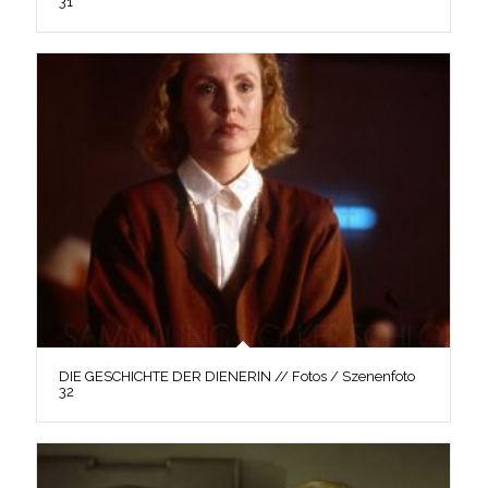
31
DIE GESCHICHTE DER DIENERIN // Fotos / Szenenfoto
32