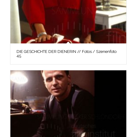
DIE GESCHICHTE DER DIENERIN // Fotos / Szenenfoto
45