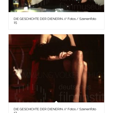
DIE GESCHICHTE DER DIENERIN // Fotos / Szenenfoto
15
DIE GESCHICHTE DER DIENERIN // Fotos / Szenenfoto
13