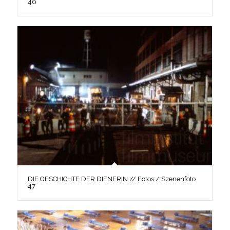
46
DIE GESCHICHTE DER DIENERIN // Fotos / Szenenfoto
47