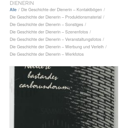
DIENERIN
Alle
/
Die Geschichte der Dienerin – Kontaktbögen
/
Die Geschichte der Dienerin – Produktionsmaterial
/
Die Geschichte der Dienerin – Sonstiges
/
Die Geschichte der Dienerin – Szenenfotos
/
Die Geschichte der Dienerin – Veranstaltungsfotos
/
Die Geschichte der Dienerin – Werbung und Verleih
/
Die Geschichte der Dienerin – Werkfotos