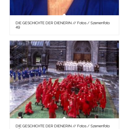
DIE GESCHICHTE DER DIENERIN // Fotos / Szenenfoto
49
DIE GESCHICHTE DER DIENERIN // Fotos / Szenenfoto