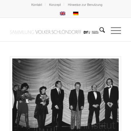
Kontakt
Konzept
Hinweise zur Benutzung