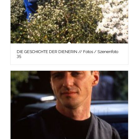
DIE GESCHICHTE DER DIENERIN // Fotos / Szenenfoto
35