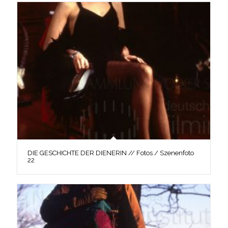
DIE GESCHICHTE DER DIENERIN // Fotos / Szenenfoto
22