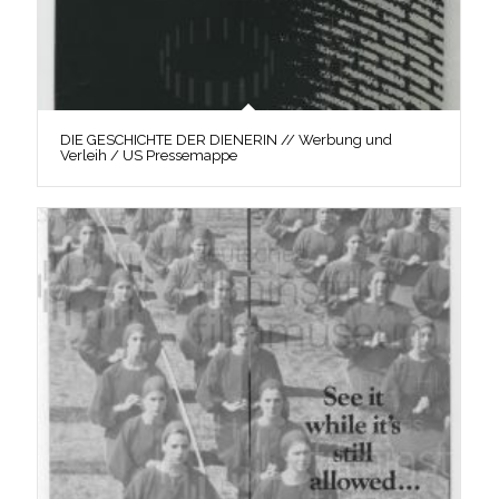
DIE GESCHICHTE DER DIENERIN // Werbung und
Verleih / US Pressemappe