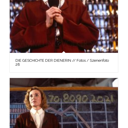
DIE GESCHICHTE DER DIENERIN // Fotos / Szenenfoto
28