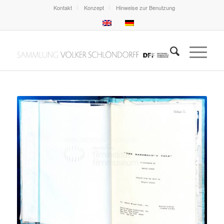
Kontakt
Konzept
Hinweise zur Benutzung