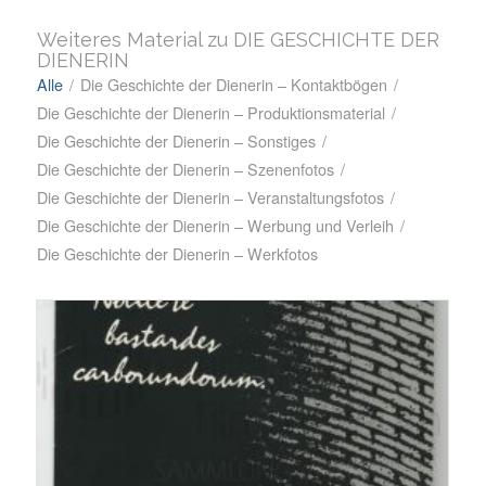
Weiteres Material zu DIE GESCHICHTE DER
DIENERIN
Alle
/
Die Geschichte der Dienerin – Kontaktbögen
/
Die Geschichte der Dienerin – Produktionsmaterial
/
Die Geschichte der Dienerin – Sonstiges
/
Die Geschichte der Dienerin – Szenenfotos
/
Die Geschichte der Dienerin – Veranstaltungsfotos
/
Die Geschichte der Dienerin – Werbung und Verleih
/
Die Geschichte der Dienerin – Werkfotos