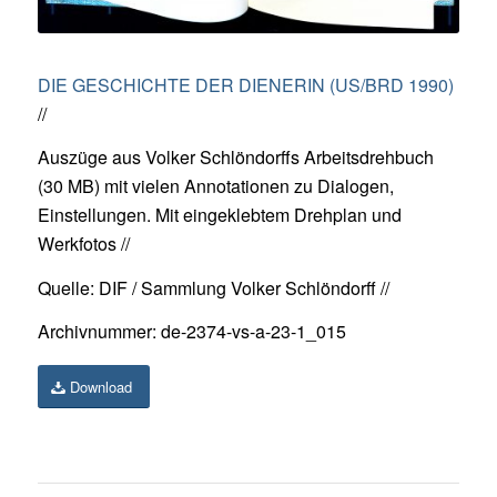
DIE GESCHICHTE DER DIENERIN (US/BRD 1990)
//
Auszüge aus Volker Schlöndorffs Arbeitsdrehbuch
(30 MB) mit vielen Annotationen zu Dialogen,
Einstellungen. Mit eingeklebtem Drehplan und
Werkfotos //
Quelle: DIF / Sammlung Volker Schlöndorff //
Archivnummer: de-2374-vs-a-23-1_015
Download