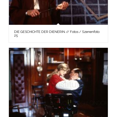
DIE GESCHICHTE DER DIENERIN // Fotos / Szenenfoto
25