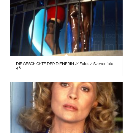
DIE GESCHICHTE DER DIENERIN // Fotos / Szenenfoto
48