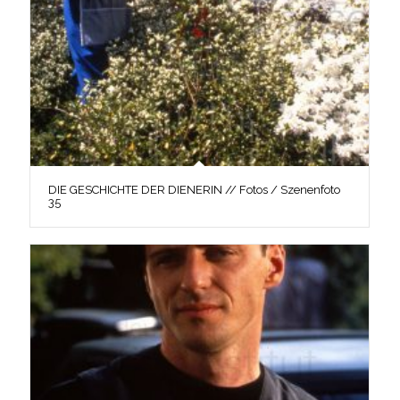
DIE GESCHICHTE DER DIENERIN // Fotos / Szenenfoto
35