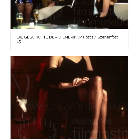
DIE GESCHICHTE DER DIENERIN // Fotos / Szenenfoto
15