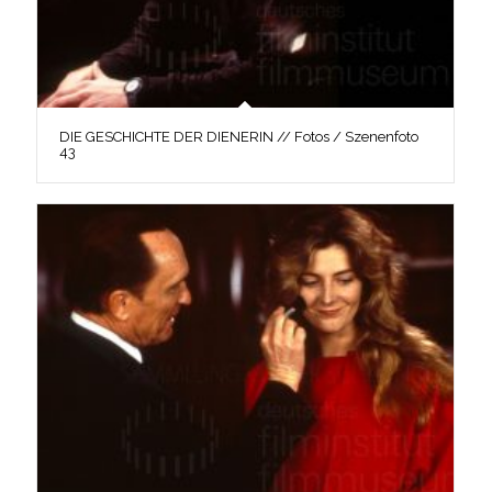
DIE GESCHICHTE DER DIENERIN // Fotos / Szenenfoto
43