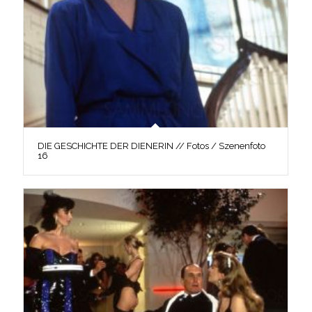
DIE GESCHICHTE DER DIENERIN // Fotos / Szenenfoto
16