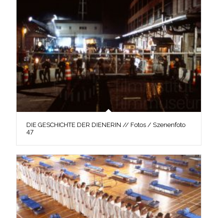
DIE GESCHICHTE DER DIENERIN // Fotos / Szenenfoto
47