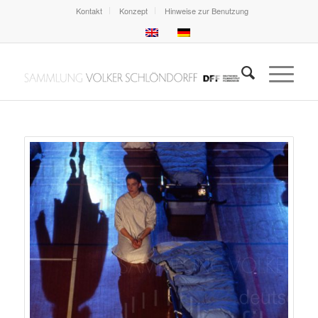
Kontakt
Konzept
Hinweise zur Benutzung