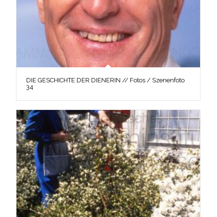
DIE GESCHICHTE DER DIENERIN // Fotos / Szenenfoto
34