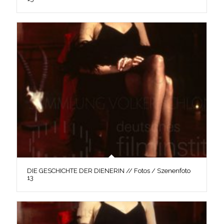
DIE GESCHICHTE DER DIENERIN // Fotos / Szenenfoto
13