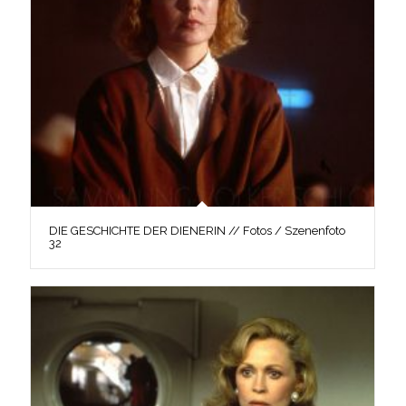
DIE GESCHICHTE DER DIENERIN // Fotos / Szenenfoto
32