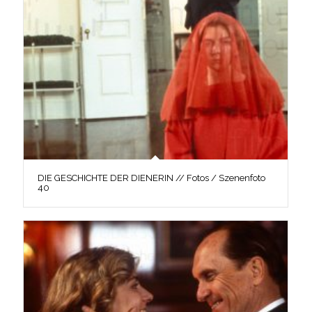
DIE GESCHICHTE DER DIENERIN // Fotos / Szenenfoto
40