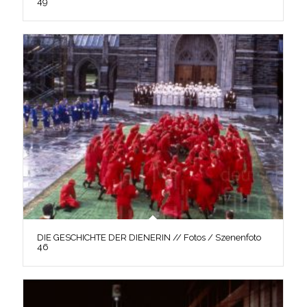
49
DIE GESCHICHTE DER DIENERIN // Fotos / Szenenfoto
46