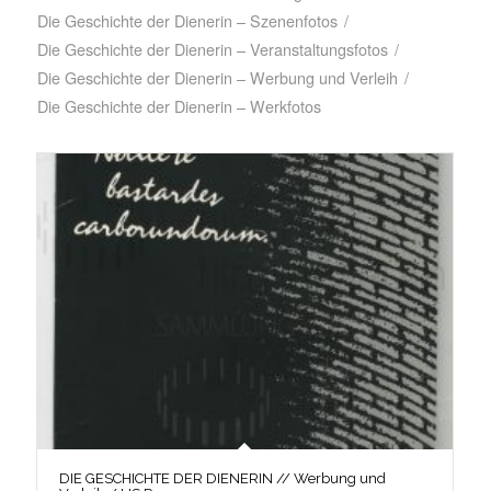
Die Geschichte der Dienerin – Szenenfotos
/
Die Geschichte der Dienerin – Veranstaltungsfotos
/
Die Geschichte der Dienerin – Werbung und Verleih
/
Die Geschichte der Dienerin – Werkfotos
DIE GESCHICHTE DER DIENERIN // Werbung und