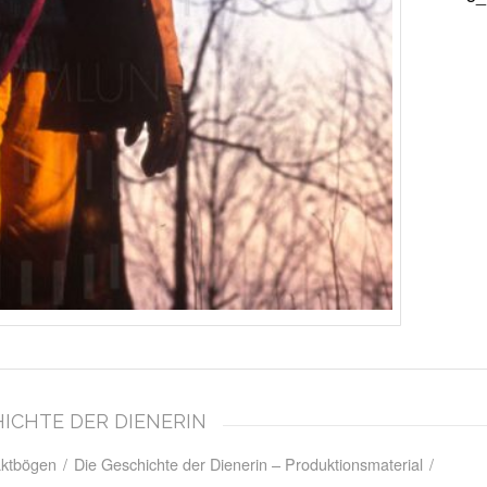
CHICHTE DER DIENERIN
aktbögen
/
Die Geschichte der Dienerin – Produktionsmaterial
/