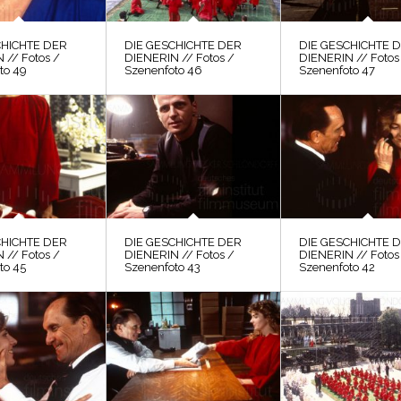
CHICHTE DER
DIE GESCHICHTE DER
DIE GESCHICHTE 
 // Fotos /
DIENERIN // Fotos /
DIENERIN // Fotos
to 49
Szenenfoto 46
Szenenfoto 47
CHICHTE DER
DIE GESCHICHTE DER
DIE GESCHICHTE 
 // Fotos /
DIENERIN // Fotos /
DIENERIN // Fotos
to 45
Szenenfoto 43
Szenenfoto 42