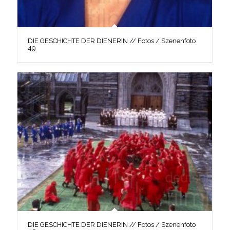
DIE GESCHICHTE DER DIENERIN // Fotos / Szenenfoto
49
DIE GESCHICHTE DER DIENERIN // Fotos / Szenenfoto