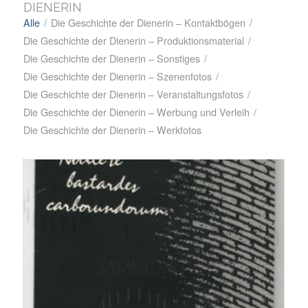
DIENERIN
Alle
/
Die Geschichte der Dienerin – Kontaktbögen
/
Die Geschichte der Dienerin – Produktionsmaterial
/
Die Geschichte der Dienerin – Sonstiges
/
Die Geschichte der Dienerin – Szenenfotos
/
Die Geschichte der Dienerin – Veranstaltungsfotos
/
Die Geschichte der Dienerin – Werbung und Verleih
/
Die Geschichte der Dienerin – Werkfotos