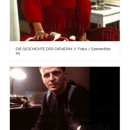
DIE GESCHICHTE DER DIENERIN // Fotos / Szenenfoto
45