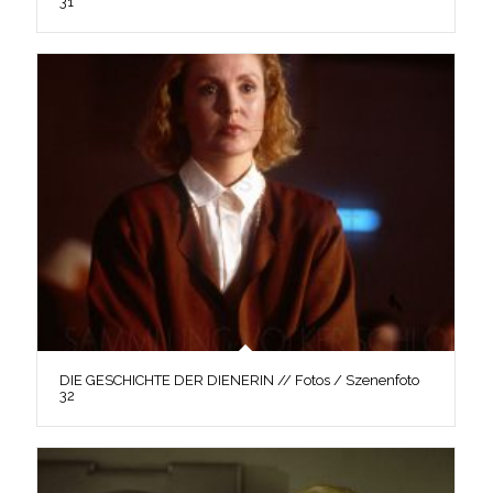
31
DIE GESCHICHTE DER DIENERIN // Fotos / Szenenfoto
32