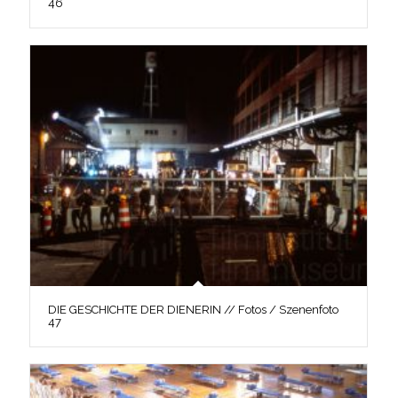
46
DIE GESCHICHTE DER DIENERIN // Fotos / Szenenfoto
47