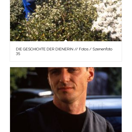
DIE GESCHICHTE DER DIENERIN // Fotos / Szenenfoto
35