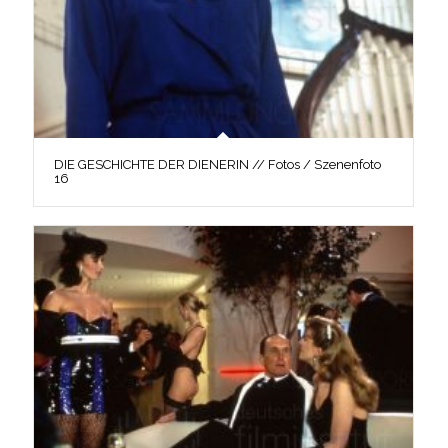
DIE GESCHICHTE DER DIENERIN // Fotos / Szenenfoto
16