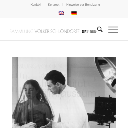
Kontakt
Konzept
Hinweise zur Benutzung