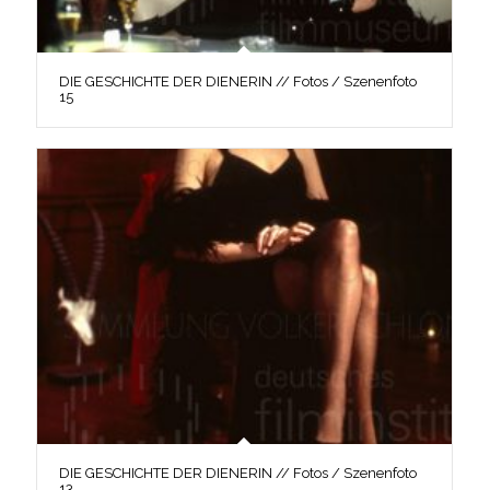
DIE GESCHICHTE DER DIENERIN // Fotos / Szenenfoto
15
DIE GESCHICHTE DER DIENERIN // Fotos / Szenenfoto
13