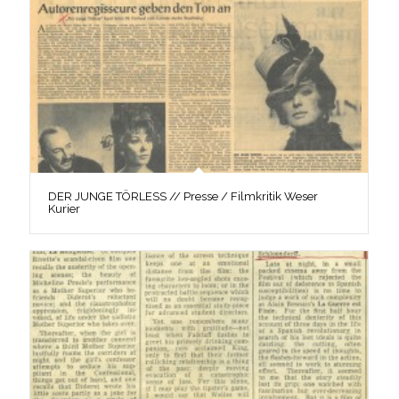
DER JUNGE TÖRLESS // Presse / Filmkritik Weser
Kurier