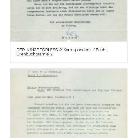
DER JUNGE TÖRLESS // Korrespondenz / Fuchs,
Drehbuchprämie, 2