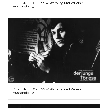
DER JUNGE TÖRLESS // Werbung und Verleih /
Aushangfoto 9
DER JUNGE TÖRLESS // Werbung und Verleih /
Aushangfoto 8