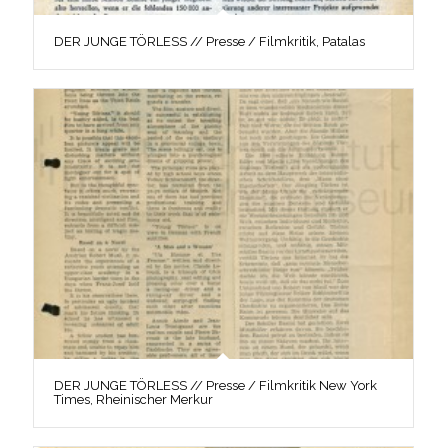
DER JUNGE TÖRLESS // Presse / Filmkritik, Patalas
DER JUNGE TÖRLESS // Presse / Filmkritik New York
Times, Rheinischer Merkur