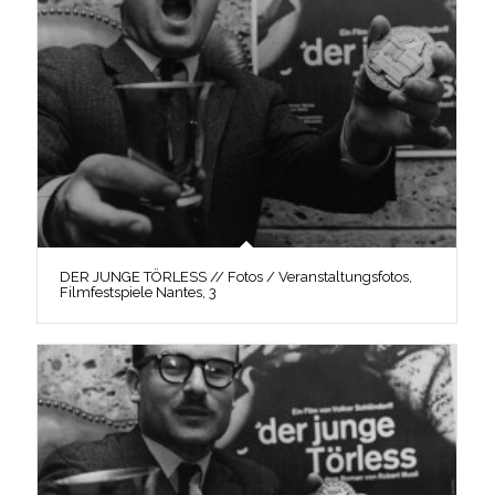
DER JUNGE TÖRLESS // Fotos / Veranstaltungsfotos,
Filmfestspiele Nantes, 3