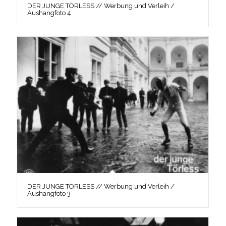
DER JUNGE TÖRLESS // Werbung und Verleih /
Aushangfoto 4
DER JUNGE TÖRLESS // Werbung und Verleih /
Aushangfoto 3