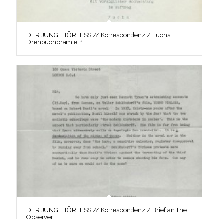
DER JUNGE TÖRLESS // Korrespondenz / Fuchs,
Drehbuchprämie, 1
DER JUNGE TÖRLESS // Korrespondenz / Brief an The
Observer