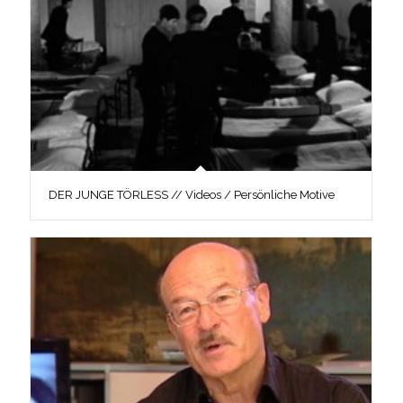
DER JUNGE TÖRLESS // Videos / Persönliche Motive