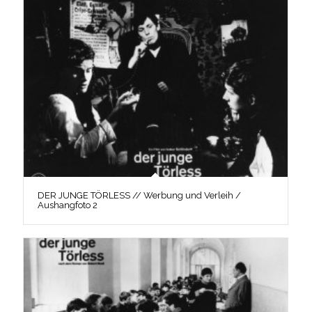
DER JUNGE TÖRLESS // Werbung und Verleih /
Aushangfoto 2