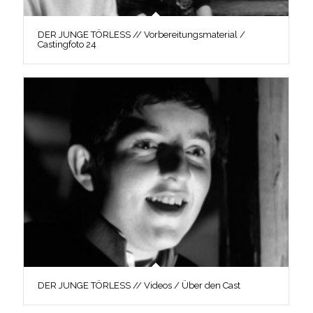
DER JUNGE TÖRLESS // Vorbereitungsmaterial /
Castingfoto 24
DER JUNGE TÖRLESS // Videos / Über den Cast