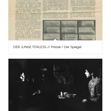
DER JUNGE TÖRLESS // Presse / Der Spiegel