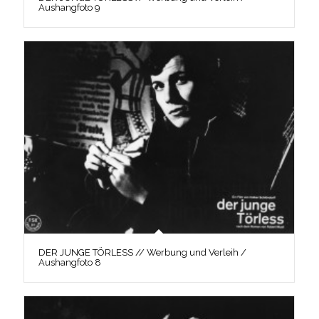
Aushangfoto 9
DER JUNGE TÖRLESS // Werbung und Verleih /
Aushangfoto 8