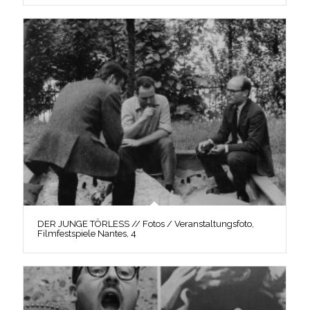
DER JUNGE TÖRLESS // Fotos / Veranstaltungsfoto,
Filmfestspiele Nantes, 4