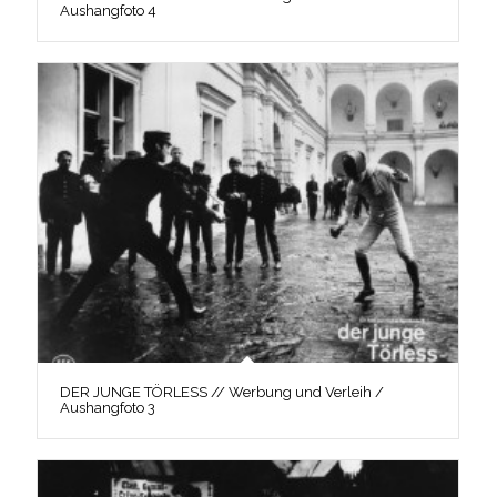
Aushangfoto 4
DER JUNGE TÖRLESS // Werbung und Verleih /
Aushangfoto 3