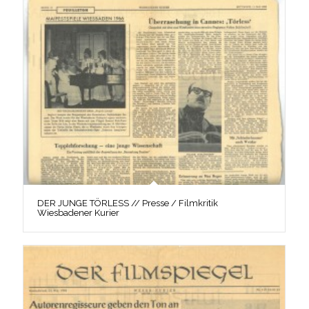
DER JUNGE TÖRLESS // Presse / Filmkritik
Wiesbadener Kurier