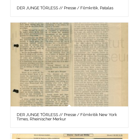
DER JUNGE TÖRLESS // Presse / Filmkritik, Patalas
DER JUNGE TÖRLESS // Presse / Filmkritik New York
Times, Rheinischer Merkur