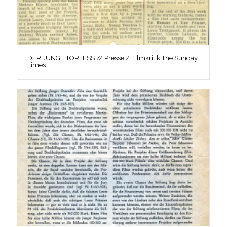
DER JUNGE TÖRLESS // Presse / Filmkritik The Sunday
Times