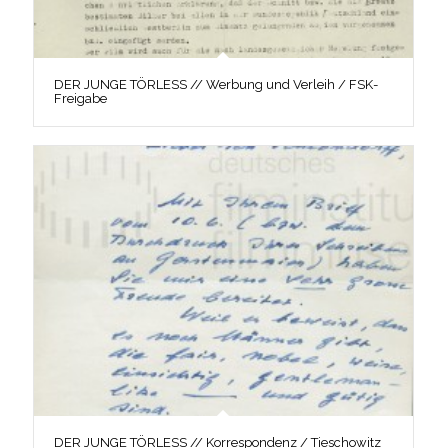
DER JUNGE TÖRLESS // Werbung und Verleih / FSK-
Freigabe
DER JUNGE TÖRLESS // Korrespondenz / Tieschowitz