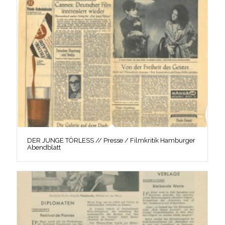
DER JUNGE TÖRLESS // Presse / Filmkritik Hamburger
Abendblatt