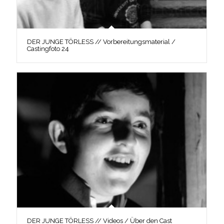
DER JUNGE TÖRLESS // Vorbereitungsmaterial /
Castingfoto 24
DER JUNGE TÖRLESS // Videos / Über den Cast