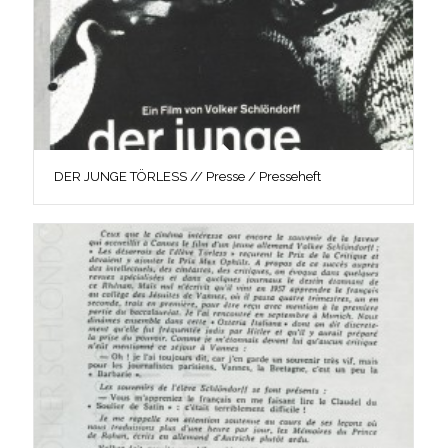
DER JUNGE TÖRLESS // Presse / Presseheft