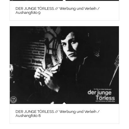
DER JUNGE TÖRLESS // Werbung und Verleih /
Aushangfoto 9
DER JUNGE TÖRLESS // Werbung und Verleih /
Aushangfoto 8