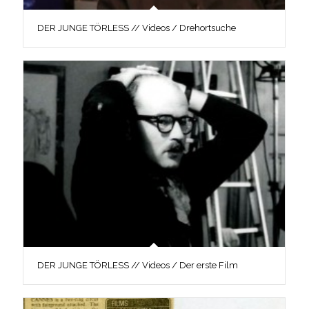
DER JUNGE TÖRLESS // Videos / Drehortsuche
DER JUNGE TÖRLESS // Videos / Der erste Film