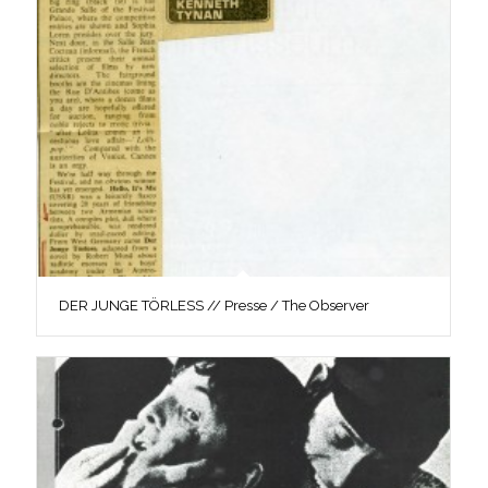
DER JUNGE TÖRLESS // Presse / The Observer