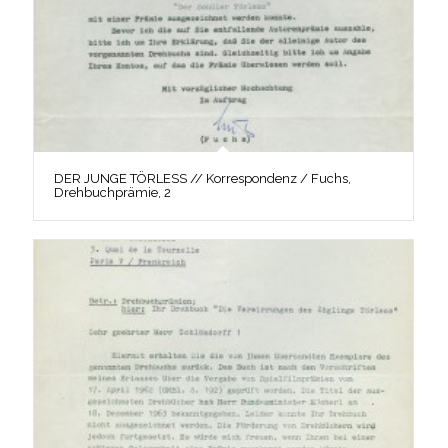
DER JUNGE TÖRLESS // Korrespondenz / Fuchs,
Drehbuchprämie, 2