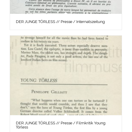
DER JUNGE TÖRLESS // Presse / Internatszeitung
DER JUNGE TÖRLESS // Presse / Filmkritik Young
Törless