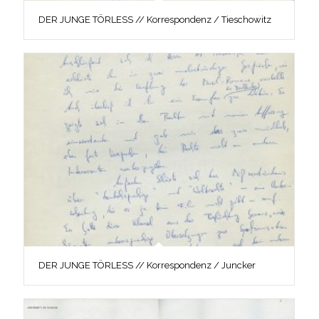
DER JUNGE TÖRLESS // Korrespondenz / Tieschowitz
DER JUNGE TÖRLESS // Korrespondenz / Juncker