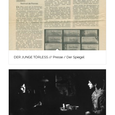
DER JUNGE TÖRLESS // Presse / Der Spiegel