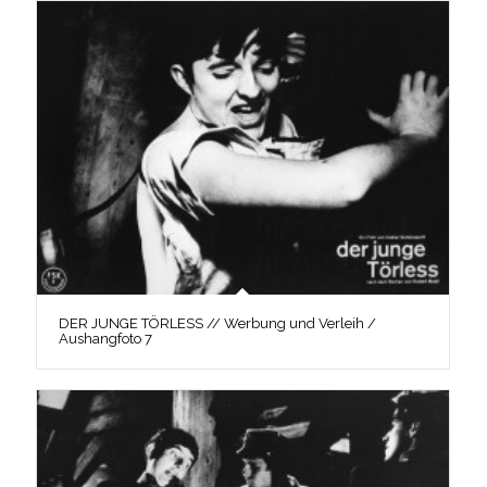
DER JUNGE TÖRLESS // Werbung und Verleih /
Aushangfoto 7