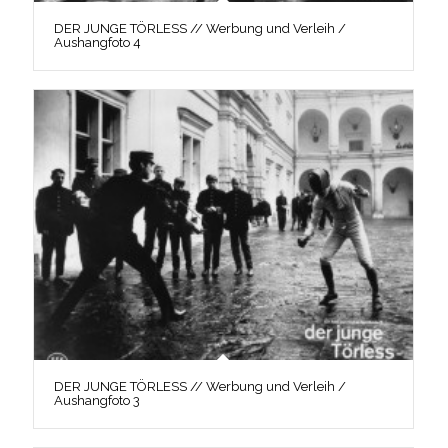
DER JUNGE TÖRLESS // Werbung und Verleih /
Aushangfoto 4
DER JUNGE TÖRLESS // Werbung und Verleih /
Aushangfoto 3