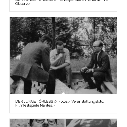
Observer
DER JUNGE TÖRLESS // Fotos / Veranstaltungsfoto,
Filmfestspiele Nantes, 4