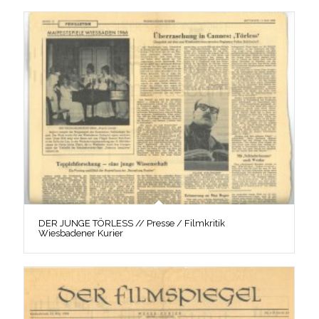
DER JUNGE TÖRLESS // Presse / Filmkritik
Wiesbadener Kurier