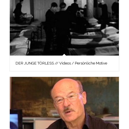
DER JUNGE TÖRLESS // Videos / Persönliche Motive