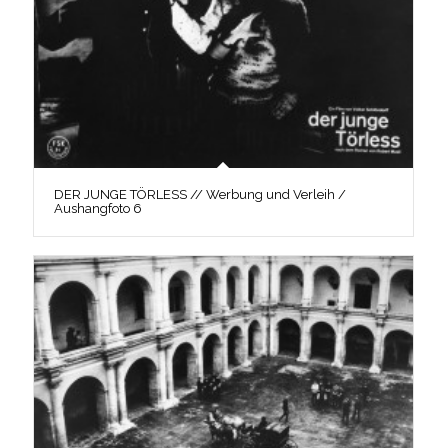
DER JUNGE TÖRLESS // Werbung und Verleih /
Aushangfoto 6