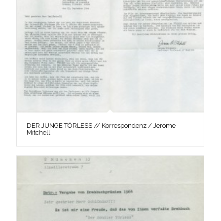
DER JUNGE TÖRLESS // Korrespondenz / Jerome
Mitchell