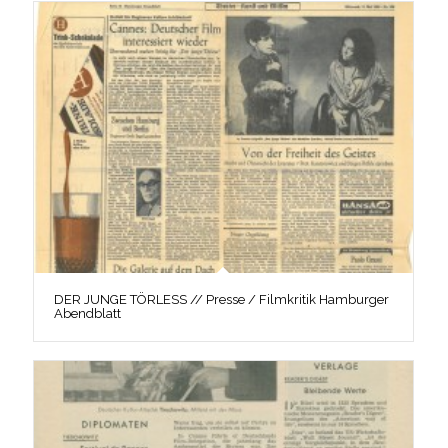
DER JUNGE TÖRLESS // Presse / Filmkritik Hamburger
Abendblatt