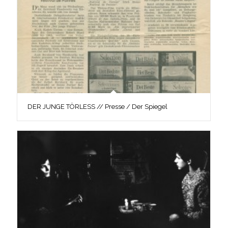
DER JUNGE TÖRLESS // Presse / Der Spiegel