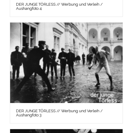
DER JUNGE TÖRLESS // Werbung und Verleih /
Aushangfoto 4
DER JUNGE TÖRLESS // Werbung und Verleih /
Aushangfoto 3