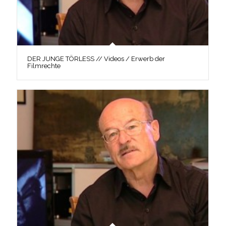
DER JUNGE TÖRLESS // Videos / Erwerb der
Filmrechte