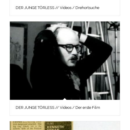
DER JUNGE TÖRLESS // Videos / Drehortsuche
DER JUNGE TÖRLESS // Videos / Der erste Film