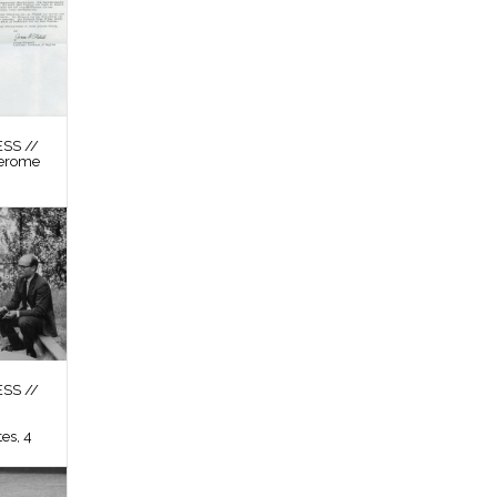
SS //
Jerome
SS //
,
es, 4