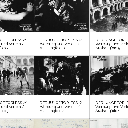
GE TÖRLESS //
DER JUNGE TÖRLESS //
DER JUNGE TÖRLE
und Verleih /
Werbung und Verleih /
Werbung und Verle
oto 7
Aushangfoto 6
Aushangfoto 5
GE TÖRLESS //
DER JUNGE TÖRLESS //
DER JUNGE TÖRLE
und Verleih /
Werbung und Verleih /
Werbung und Verle
oto 3
Aushangfoto 2
Aushangfoto 1