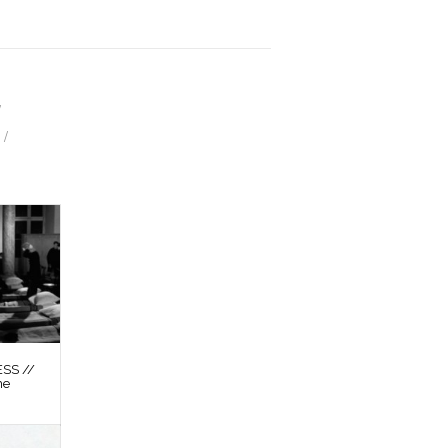
/
/
SS //
he