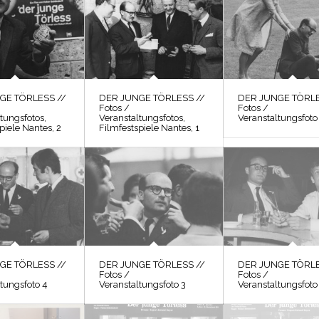
GE TÖRLESS //
DER JUNGE TÖRLESS //
DER JUNGE TÖRLE
Fotos /
Fotos /
tungsfotos,
Veranstaltungsfotos,
Veranstaltungsfoto
piele Nantes, 2
Filmfestspiele Nantes, 1
GE TÖRLESS //
DER JUNGE TÖRLESS //
DER JUNGE TÖRLE
Fotos /
Fotos /
tungsfoto 4
Veranstaltungsfoto 3
Veranstaltungsfoto