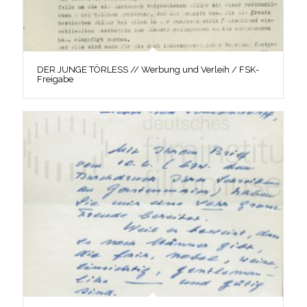
DER JUNGE TÖRLESS // Werbung und Verleih / FSK-
Freigabe