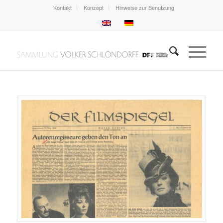
Kontakt
Konzept
Hinweise zur Benutzung