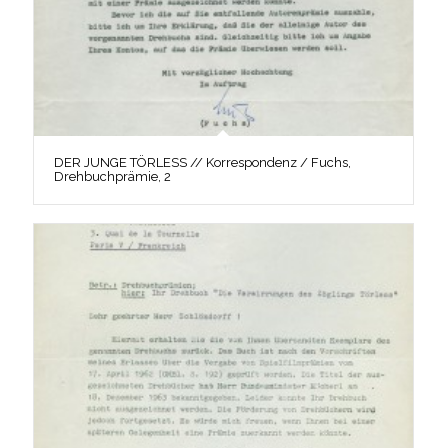
DER JUNGE TÖRLESS // Korrespondenz / Fuchs,
Drehbuchprämie, 2