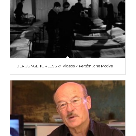
DER JUNGE TÖRLESS // Videos / Persönliche Motive