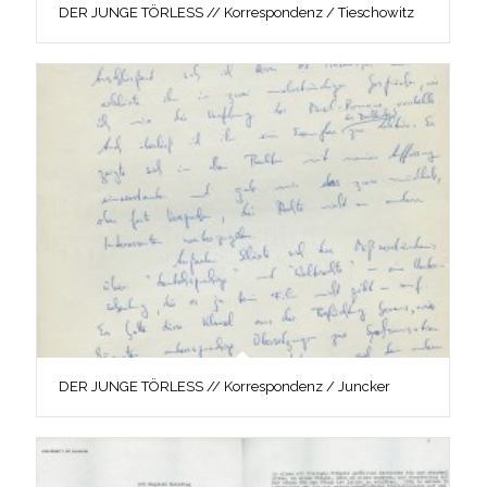
DER JUNGE TÖRLESS // Korrespondenz / Tieschowitz
DER JUNGE TÖRLESS // Korrespondenz / Juncker