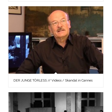
DER JUNGE TÖRLESS // Videos / Skandal in Cannes