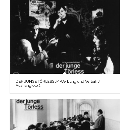
DER JUNGE TÖRLESS // Werbung und Verleih /
Aushangfoto 2