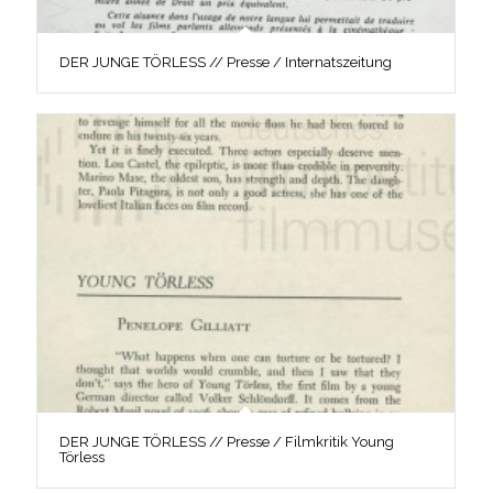
DER JUNGE TÖRLESS // Presse / Internatszeitung
DER JUNGE TÖRLESS // Presse / Filmkritik Young
Törless