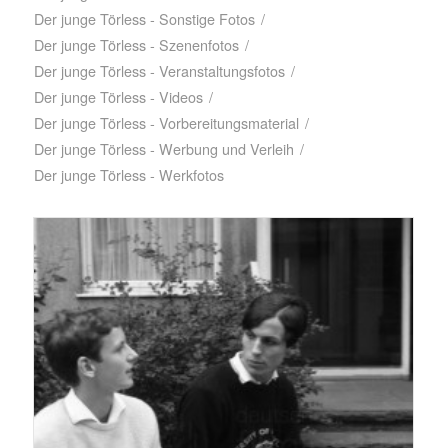
Der junge Törless - Sonstige Fotos
/
Der junge Törless - Szenenfotos
/
Der junge Törless - Veranstaltungsfotos
/
Der junge Törless - Videos
/
Der junge Törless - Vorbereitungsmaterial
/
Der junge Törless - Werbung und Verleih
/
Der junge Törless - Werkfotos