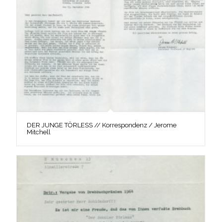
DER JUNGE TÖRLESS // Korrespondenz / Jerome
Mitchell