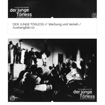
DER JUNGE TÖRLESS // Werbung und Verleih /
Aushangfoto 10