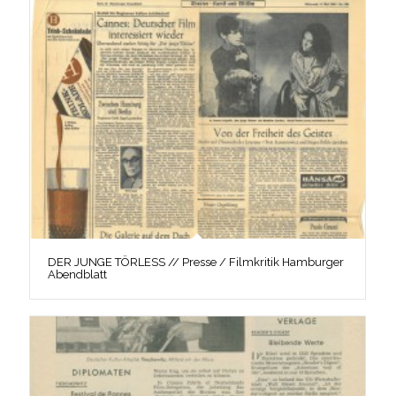
DER JUNGE TÖRLESS // Presse / Filmkritik Hamburger
Abendblatt