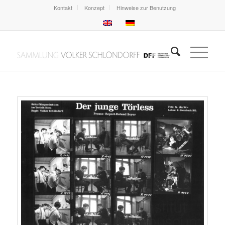
Kontakt
Konzept
Hinweise zur Benutzung