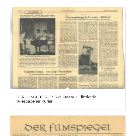
DER JUNGE TÖRLESS // Presse / Filmkritik
Wiesbadener Kurier