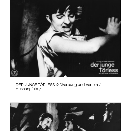
DER JUNGE TÖRLESS // Werbung und Verleih /
Aushangfoto 7