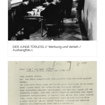
DER JUNGE TÖRLESS // Werbung und Verleih /
Aushangfoto 1