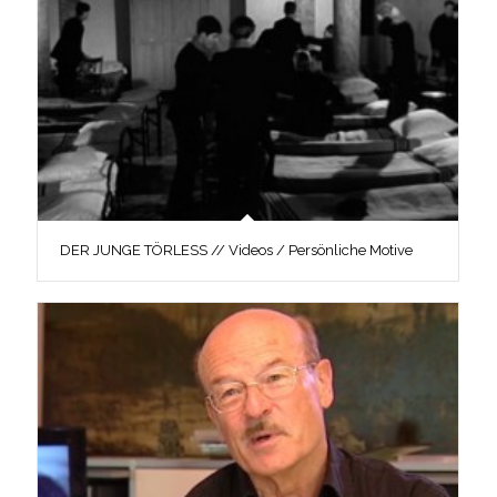
DER JUNGE TÖRLESS // Videos / Persönliche Motive