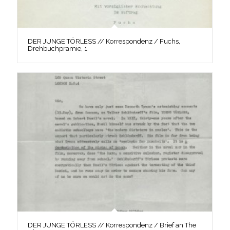
DER JUNGE TÖRLESS // Korrespondenz / Fuchs,
Drehbuchprämie, 1
DER JUNGE TÖRLESS // Korrespondenz / Brief an The