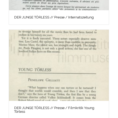
DER JUNGE TÖRLESS // Presse / Internatszeitung
DER JUNGE TÖRLESS // Presse / Filmkritik Young
Törless