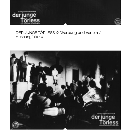
DER JUNGE TÖRLESS // Werbung und Verleih /
Aushangfoto 10