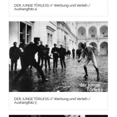
DER JUNGE TÖRLESS // Werbung und Verleih /
Aushangfoto 4
DER JUNGE TÖRLESS // Werbung und Verleih /
Aushangfoto 3