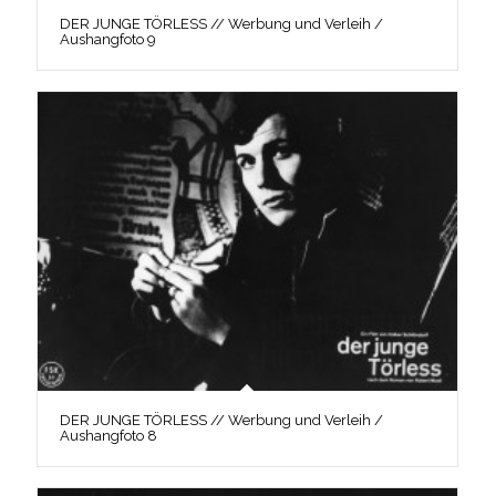
DER JUNGE TÖRLESS // Werbung und Verleih /
Aushangfoto 9
DER JUNGE TÖRLESS // Werbung und Verleih /
Aushangfoto 8