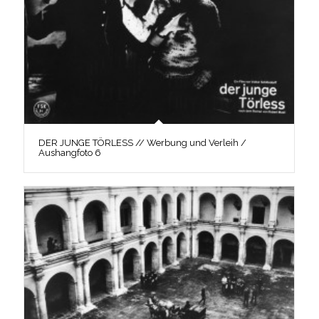
DER JUNGE TÖRLESS // Werbung und Verleih /
Aushangfoto 6