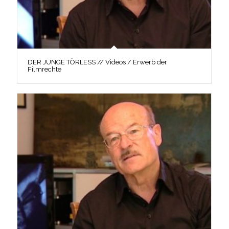
DER JUNGE TÖRLESS // Videos / Erwerb der
Filmrechte