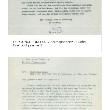
DER JUNGE TÖRLESS // Korrespondenz / Fuchs,
Drehbuchprämie, 2