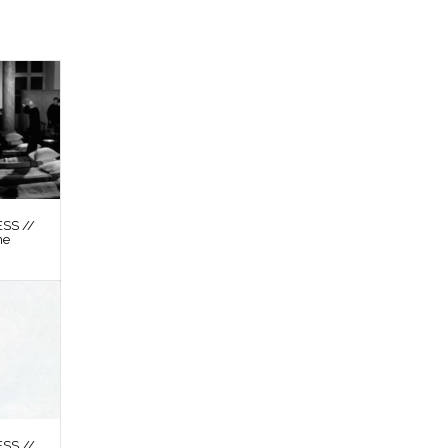
SS //
he
SS //