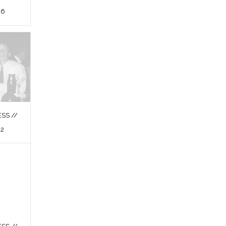
 6
SS //
 2