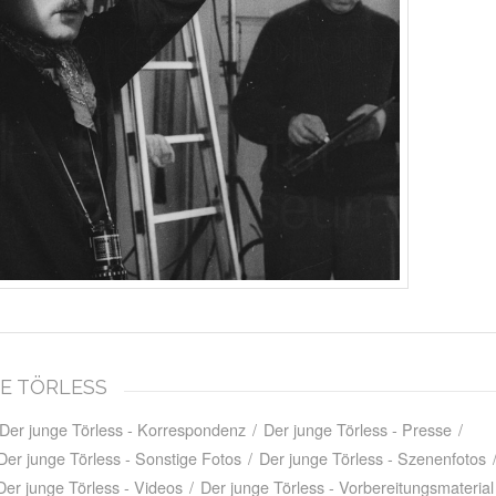
NGE TÖRLESS
Der junge Törless - Korrespondenz
/
Der junge Törless - Presse
/
Der junge Törless - Sonstige Fotos
/
Der junge Törless - Szenenfotos
Der junge Törless - Videos
/
Der junge Törless - Vorbereitungsmaterial