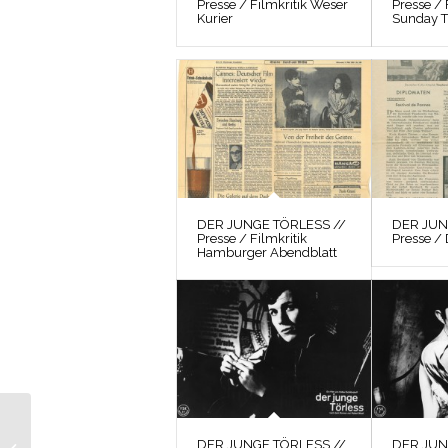
Presse / Filmkritik Weser
Presse / 
Kurier
Sunday 
DER JUNGE TÖRLESS //
DER JUN
Presse / Filmkritik
Presse / 
Hamburger Abendblatt
DER JUNGE TÖRLESS
DER JUNGE TÖRLESS //
DER JUN