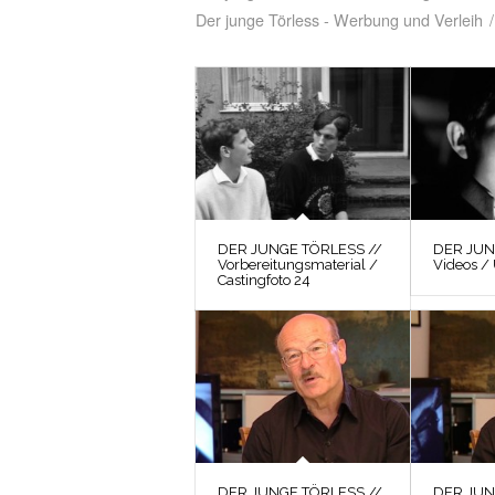
Der junge Törless - Werbung und Verleih
/
DER JUNGE TÖRLESS //
DER JUN
Vorbereitungsmaterial /
Videos /
Castingfoto 24
DER JUNGE TÖRLESS //
DER JUN