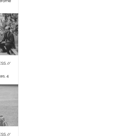
Jerome
SS //
,
es, 4
SS //