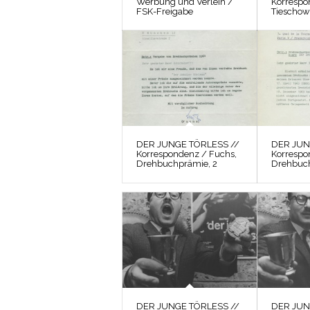
Werbung und Verleih /
Korrespo
FSK-Freigabe
Tieschow
DER JUNGE TÖRLESS //
DER JUN
Korrespondenz / Fuchs,
Korrespo
Drehbuchprämie, 2
Drehbuch
DER JUNGE TÖRLESS //
DER JUN