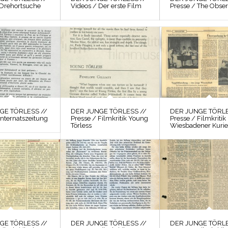
 Drehortsuche
Videos / Der erste Film
Presse / The Obse
GE TÖRLESS //
DER JUNGE TÖRLESS //
DER JUNGE TÖRLE
Internatszeitung
Presse / Filmkritik Young
Presse / Filmkritik
Törless
Wiesbadener Kurie
GE TÖRLESS //
DER JUNGE TÖRLESS //
DER JUNGE TÖRLE