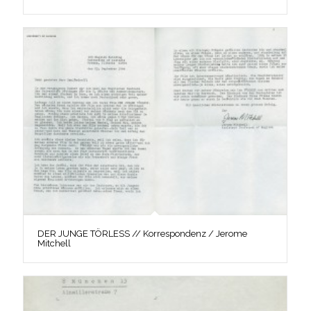
DER JUNGE TÖRLESS // Korrespondenz / Jerome
Mitchell