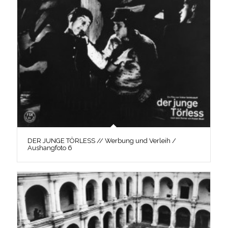
DER JUNGE TÖRLESS // Werbung und Verleih /
Aushangfoto 6