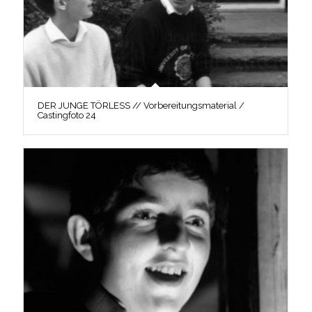
DER JUNGE TÖRLESS // Vorbereitungsmaterial /
Castingfoto 24