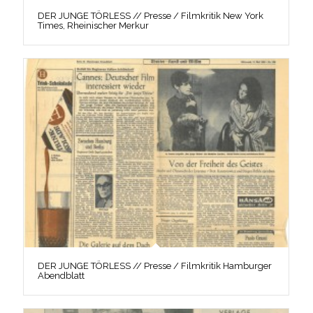
DER JUNGE TÖRLESS // Presse / Filmkritik New York
Times, Rheinischer Merkur
DER JUNGE TÖRLESS // Presse / Filmkritik Hamburger
Abendblatt