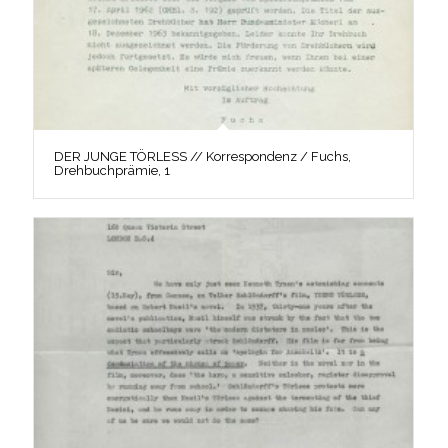
DER JUNGE TÖRLESS // Korrespondenz / Fuchs,
Drehbuchprämie, 1