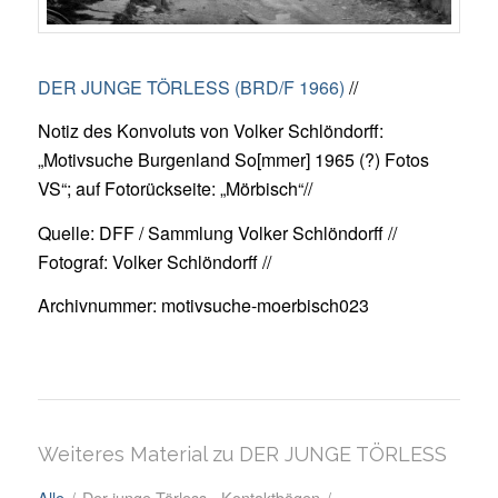
DER JUNGE TÖRLESS (BRD/F 1966)
//
Notiz des Konvoluts von Volker Schlöndorff:
„Motivsuche Burgenland So[mmer] 1965 (?) Fotos
VS“; auf Fotorückseite: „Mörbisch“//
Quelle: DFF / Sammlung Volker Schlöndorff //
Fotograf: Volker Schlöndorff //
Archivnummer: motivsuche-moerbisch023
Weiteres Material zu DER JUNGE TÖRLESS
Alle
/
Der junge Törless - Kontaktbögen
/