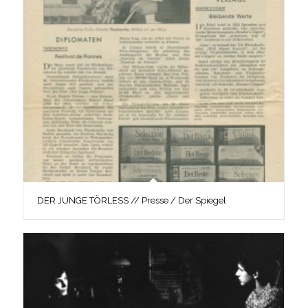
DER JUNGE TÖRLESS // Presse / Der Spiegel