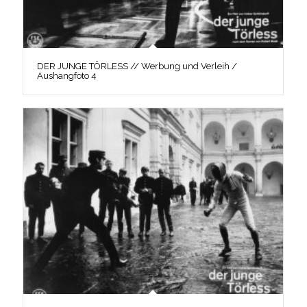
DER JUNGE TÖRLESS // Werbung und Verleih /
Aushangfoto 4