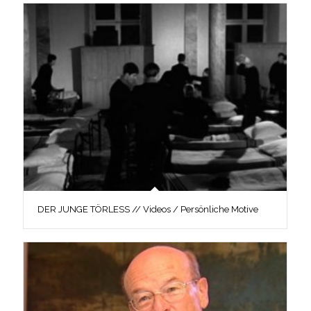
DER JUNGE TÖRLESS // Videos / Persönliche Motive