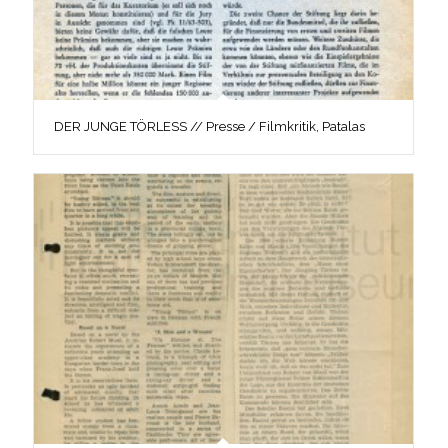
DER JUNGE TÖRLESS // Presse / Filmkritik, Patalas