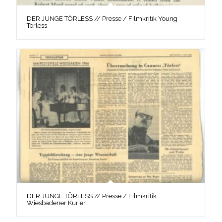
DER JUNGE TÖRLESS // Presse / Filmkritik Young
Törless
DER JUNGE TÖRLESS // Presse / Filmkritik
Wiesbadener Kurier