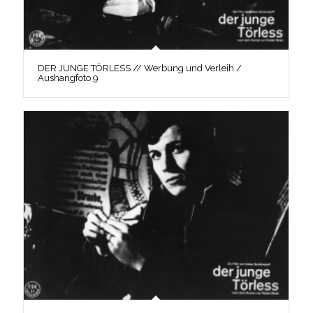
DER JUNGE TÖRLESS // Werbung und Verleih /
Aushangfoto 9