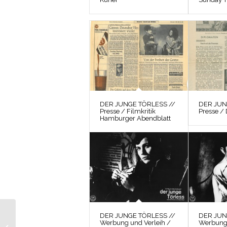
DER JUNGE TÖRLESS //
DER JUN
Presse / Filmkritik
Presse / 
Hamburger Abendblatt
DER JUNGE TÖRLESS
DER JUNGE TÖRLESS //
DER JUN
Werbung und Verleih /
Werbung 
// Fotos /