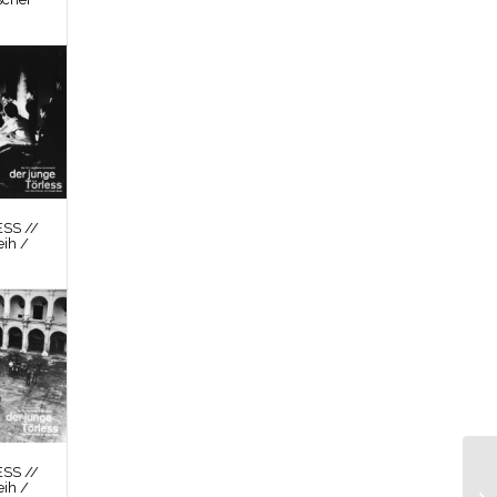
SS //
ih /
SS //
ih /