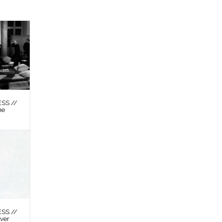
SS //
he
SS //
rver