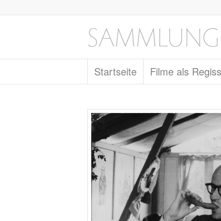
Startseite
Filme als Regis