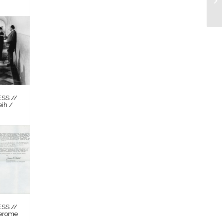
SS //
ih /
SS //
Jerome