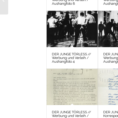
Aushangfoto 8
Aushangf
Weser Kurier
DER JUNGE TÖRLESS //
DER JUN
Werbung und Verleih /
Werbung 
Aushangfoto 4
Aushangf
DER JUNGE TÖRLESS //
DER JUN
Werbung und Verleih /
Korrespo