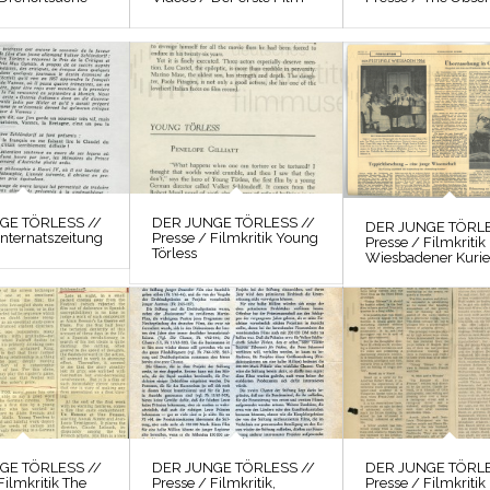
GE TÖRLESS //
DER JUNGE TÖRLESS //
DER JUNGE TÖRLE
Internatszeitung
Presse / Filmkritik Young
Presse / Filmkritik
Törless
Wiesbadener Kurie
GE TÖRLESS //
DER JUNGE TÖRLESS //
DER JUNGE TÖRLE
Filmkritik The
Presse / Filmkritik,
Presse / Filmkriti