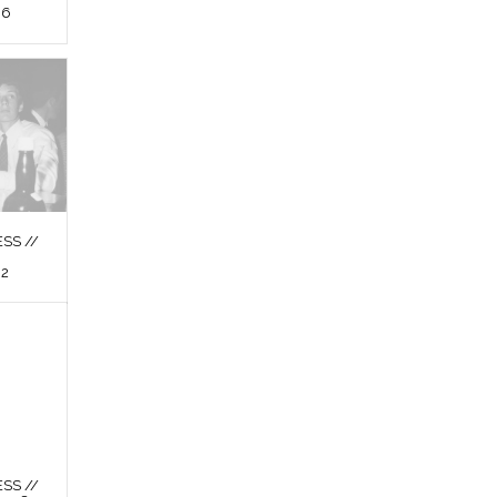
 6
SS //
 2
SS //