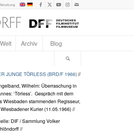
 Benutzung
 Welt
Archiv
Blog
R JUNGE TÖRLESS (BRD/F 1966)
//
ngelband, Wilhelm: Überraschung in
nnes: ‘Törless’. Gespräch mit dem
s Wiesbaden stammenden Regisseur,
: Wiesbadener Kurier (11.05.1966) //
elle: DIF / Sammlung Volker
hlöndorff //