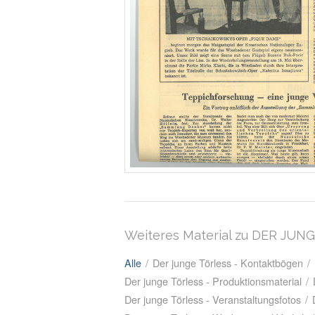
Weiteres Material zu DER JU
Alle
/
Der junge Törless - Kontaktbögen
/
Der junge Törless - Produktionsmaterial
/
Der junge Törless - Veranstaltungsfotos
/