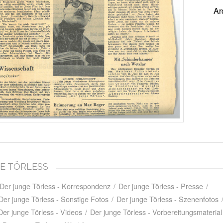
Ar
NGE TÖRLESS
Der junge Törless - Korrespondenz
/
Der junge Törless - Presse
/
Der junge Törless - Sonstige Fotos
/
Der junge Törless - Szenenfotos
Der junge Törless - Videos
/
Der junge Törless - Vorbereitungsmaterial