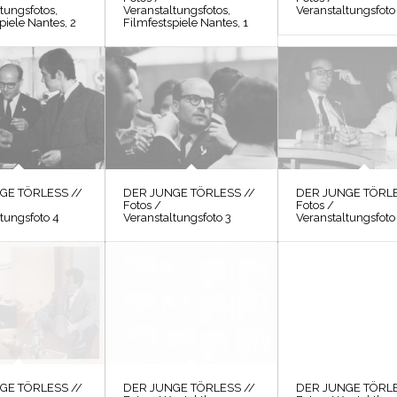
tungsfotos,
Veranstaltungsfotos,
Veranstaltungsfoto
piele Nantes, 2
Filmfestspiele Nantes, 1
GE TÖRLESS //
DER JUNGE TÖRLESS //
DER JUNGE TÖRLE
Fotos /
Fotos /
tungsfoto 4
Veranstaltungsfoto 3
Veranstaltungsfoto
GE TÖRLESS //
DER JUNGE TÖRLESS //
DER JUNGE TÖRLE