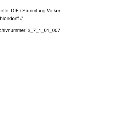
elle: DIF / Sammlung Volker
hlöndorff //
chivnummer: 2_7_1_01_007