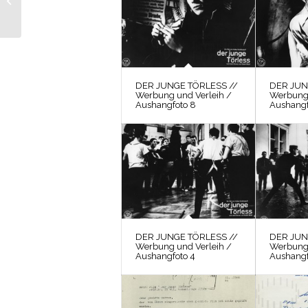
Juncker
DER JUNGE TÖRLESS //
DER JUN
Werbung und Verleih /
Werbung 
Aushangfoto 8
Aushangf
DER JUNGE TÖRLESS //
DER JUN
Werbung und Verleih /
Werbung 
Aushangfoto 4
Aushangf