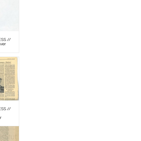
SS //
rver
SS //
r