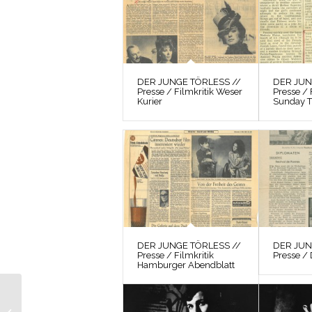
DER JUNGE TÖRLESS //
DER JUN
Presse / Filmkritik Weser
Presse / 
Kurier
Sunday 
DER JUNGE TÖRLESS //
DER JUN
Presse / Filmkritik
Presse / 
Hamburger Abendblatt
DER JUNGE TÖRLESS
// Korrespondenz /