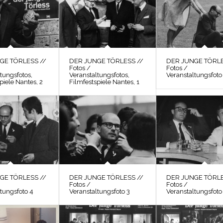
GE TÖRLESS //
DER JUNGE TÖRLESS //
DER JUNGE TÖRLE
Fotos /
Fotos /
tungsfotos,
Veranstaltungsfotos,
Veranstaltungsfoto
piele Nantes, 2
Filmfestspiele Nantes, 1
GE TÖRLESS //
DER JUNGE TÖRLESS //
DER JUNGE TÖRLE
Fotos /
Fotos /
tungsfoto 4
Veranstaltungsfoto 3
Veranstaltungsfoto