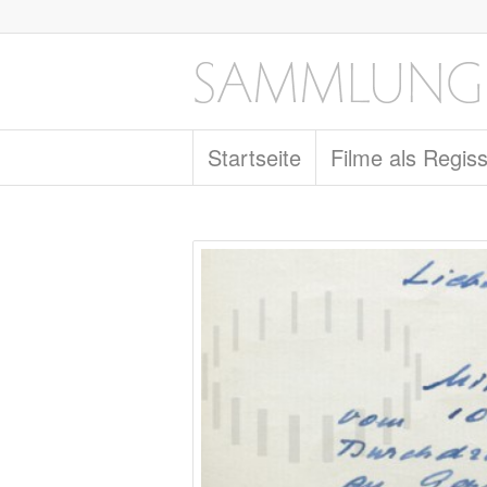
Startseite
Filme als Regis