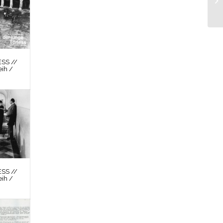
SS //
ih /
SS //
ih /