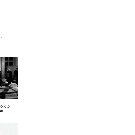
/
/
SS //
he