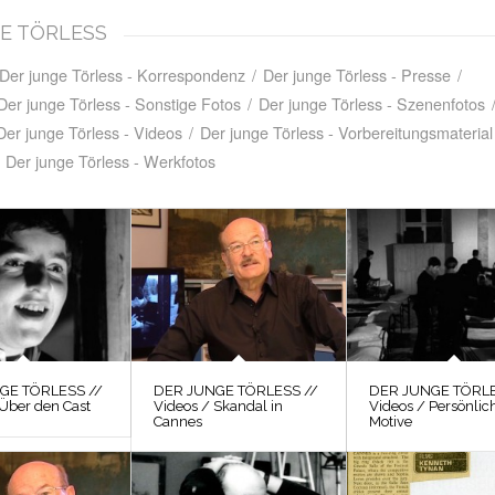
NGE TÖRLESS
Der junge Törless - Korrespondenz
/
Der junge Törless - Presse
/
Der junge Törless - Sonstige Fotos
/
Der junge Törless - Szenenfotos
Der junge Törless - Videos
/
Der junge Törless - Vorbereitungsmaterial
Der junge Törless - Werkfotos
GE TÖRLESS //
DER JUNGE TÖRLESS //
DER JUNGE TÖRLE
 Über den Cast
Videos / Skandal in
Videos / Persönlic
Cannes
Motive