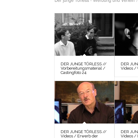
DER JUNGE TÖRLESS //
DER JUN
Vorbereitungsmaterial /
Videos /
Castingfoto 24
DER JUNGE TÖRLESS //
DER JUN
Videos / Erwerb der
Videos /