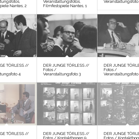
tungsfotos,
Veranstaltungsfotos,
Veranstaltungsfoto
piele Nantes, 2
Filmfestspiele Nantes, 1
GE TÖRLESS //
DER JUNGE TÖRLESS //
DER JUNGE TÖRLE
Fotos /
Fotos /
tungsfoto 4
Veranstaltungsfoto 3
Veranstaltungsfoto
GE TÖRLESS //
DER JUNGE TÖRLESS //
DER JUNGE TÖRLE
Fotos / Kontaktbogen 9
Fotos / Kontaktbo