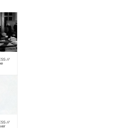
SS //
he
SS //
rver