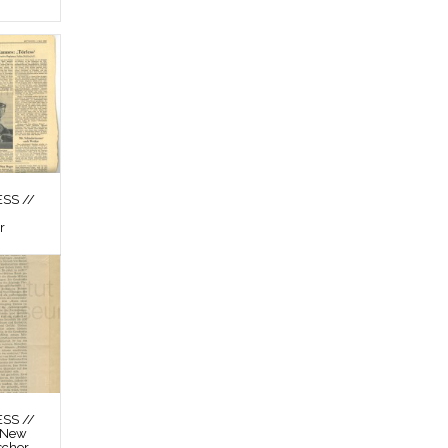
SS //
r
SS //
k New
scher