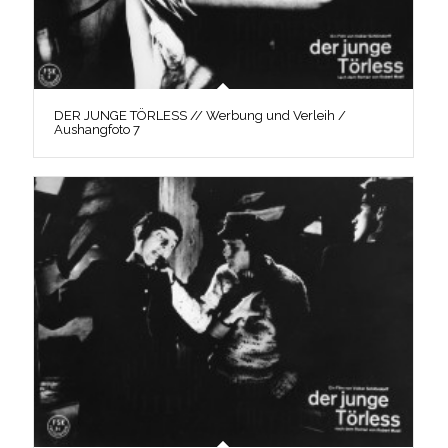
DER JUNGE TÖRLESS // Werbung und Verleih /
Aushangfoto 7