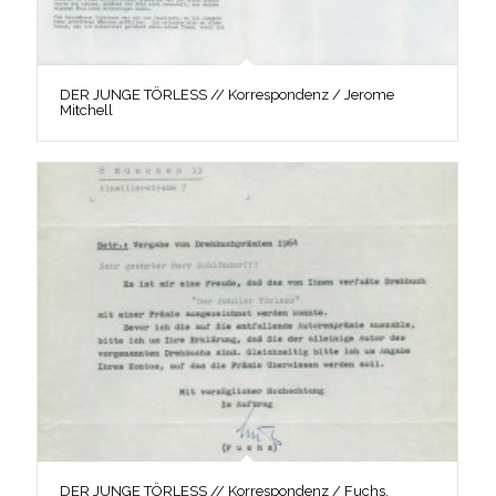
DER JUNGE TÖRLESS // Korrespondenz / Jerome
Mitchell
DER JUNGE TÖRLESS // Korrespondenz / Fuchs,