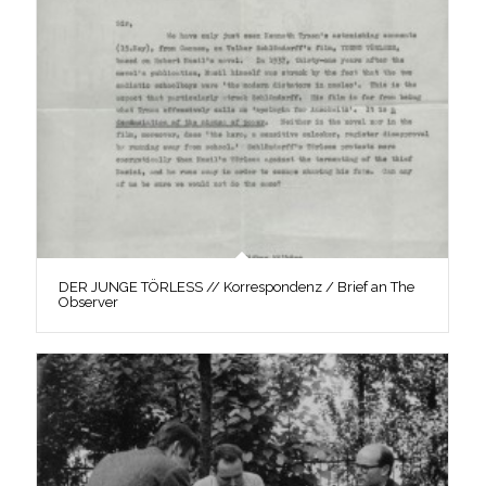
DER JUNGE TÖRLESS // Korrespondenz / Brief an The
Observer