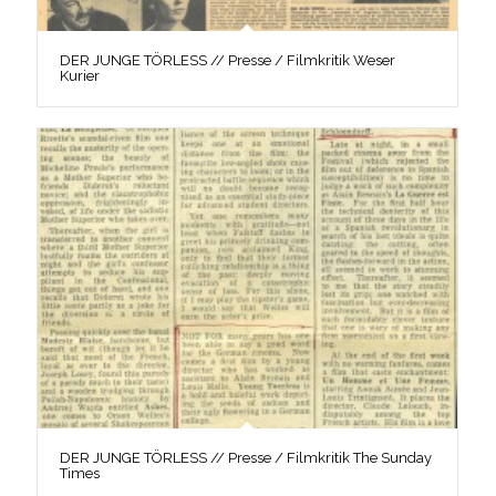
DER JUNGE TÖRLESS // Presse / Filmkritik Weser
Kurier
DER JUNGE TÖRLESS // Presse / Filmkritik The Sunday
Times