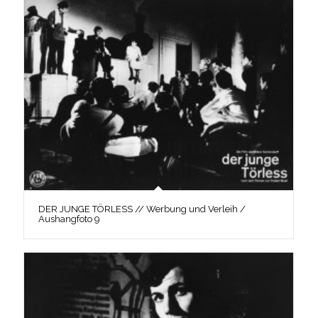
DER JUNGE TÖRLESS // Werbung und Verleih /
Aushangfoto 9