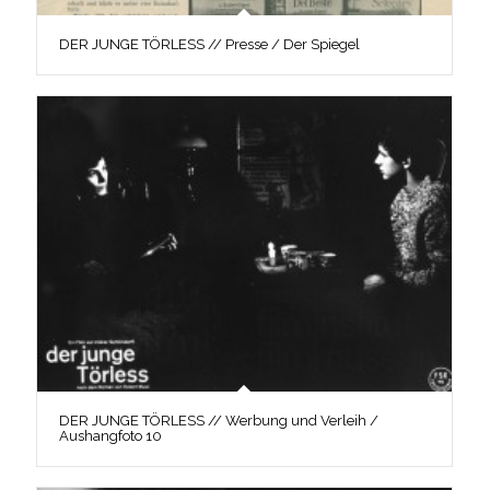
DER JUNGE TÖRLESS // Presse / Der Spiegel
DER JUNGE TÖRLESS // Werbung und Verleih /
Aushangfoto 10