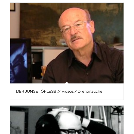
DER JUNGE TÖRLESS // Videos / Drehortsuche