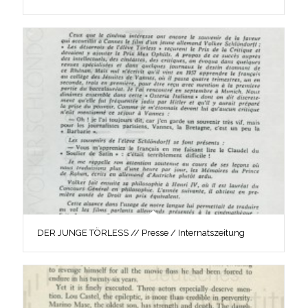
DER JUNGE TÖRLESS // Presse / Internatszeitung