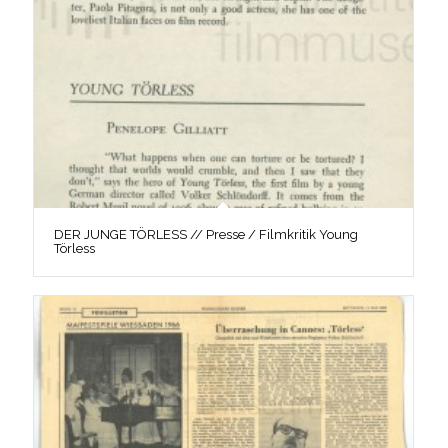
DER JUNGE TÖRLESS // Presse / Filmkritik Young
Törless