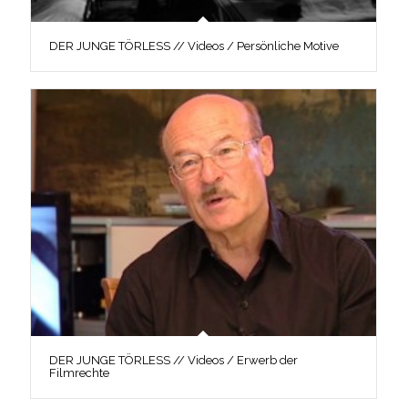
DER JUNGE TÖRLESS // Videos / Persönliche Motive
DER JUNGE TÖRLESS // Videos / Erwerb der
Filmrechte