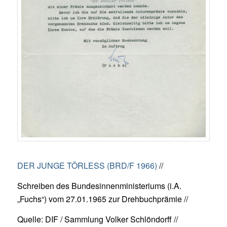
DER JUNGE TÖRLESS (BRD/F 1966)
//
Schreiben des Bundesinnenministeriums (i.A.
„Fuchs“) vom 27.01.1965 zur Drehbuchprämie //
Quelle: DIF / Sammlung Volker Schlöndorff //