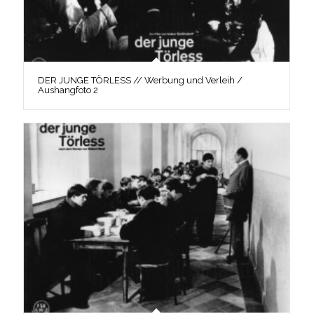
DER JUNGE TÖRLESS // Werbung und Verleih /
Aushangfoto 2