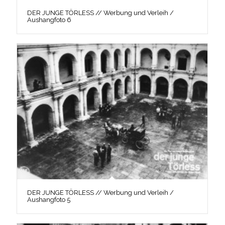
DER JUNGE TÖRLESS // Werbung und Verleih /
Aushangfoto 6
DER JUNGE TÖRLESS // Werbung und Verleih /
Aushangfoto 5