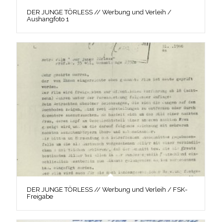
DER JUNGE TÖRLESS // Werbung und Verleih /
Aushangfoto 1
DER JUNGE TÖRLESS // Werbung und Verleih / FSK-
Freigabe