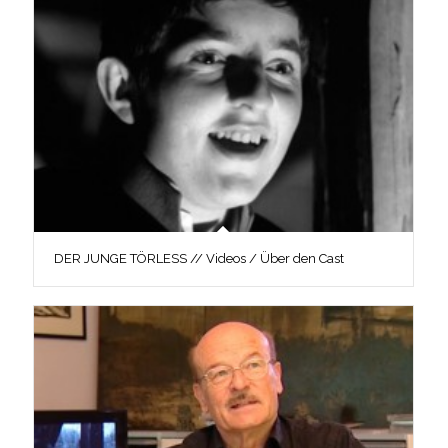
DER JUNGE TÖRLESS // Videos / Über den Cast