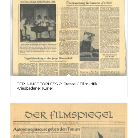
DER JUNGE TÖRLESS // Presse / Filmkritik
Wiesbadener Kurier