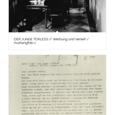
DER JUNGE TÖRLESS // Werbung und Verleih /
Aushangfoto 1