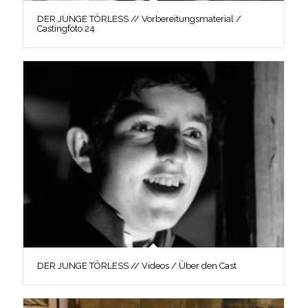
DER JUNGE TÖRLESS // Vorbereitungsmaterial /
Castingfoto 24
DER JUNGE TÖRLESS // Videos / Über den Cast