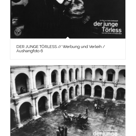
DER JUNGE TÖRLESS // Werbung und Verleih /
Aushangfoto 6