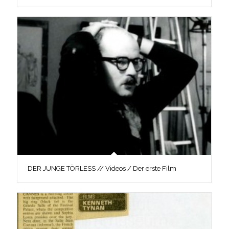
DER JUNGE TÖRLESS // Videos / Der erste Film