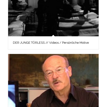
DER JUNGE TÖRLESS // Videos / Persönliche Motive