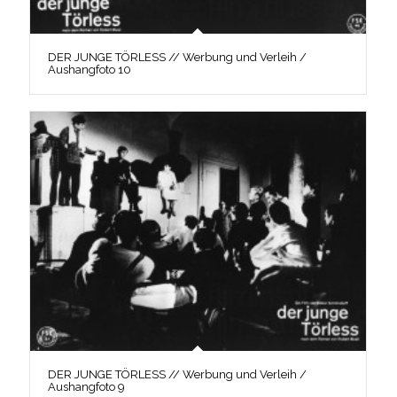
DER JUNGE TÖRLESS // Werbung und Verleih /
Aushangfoto 10
DER JUNGE TÖRLESS // Werbung und Verleih /
Aushangfoto 9