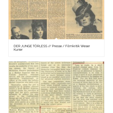
DER JUNGE TÖRLESS // Presse / Filmkritik Weser
Kurier