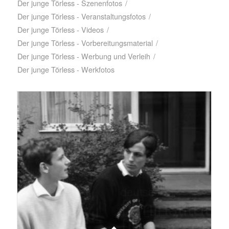
Der junge Törless - Szenenfotos
/
Der junge Törless - Veranstaltungsfotos
/
Der junge Törless - Videos
/
Der junge Törless - Vorbereitungsmaterial
/
Der junge Törless - Werbung und Verleih
/
Der junge Törless - Werkfotos