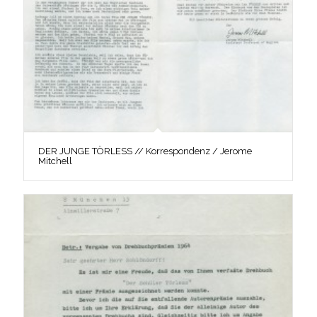
DER JUNGE TÖRLESS // Korrespondenz / Jerome
Mitchell