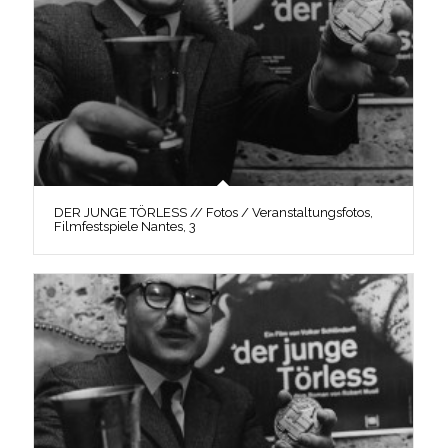
DER JUNGE TÖRLESS // Fotos / Veranstaltungsfotos,
Filmfestspiele Nantes, 3