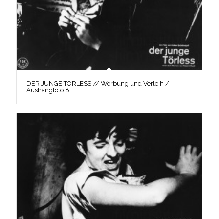
DER JUNGE TÖRLESS // Werbung und Verleih /
Aushangfoto 8