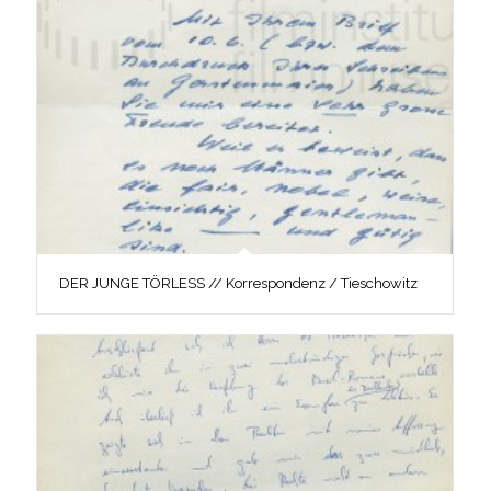
DER JUNGE TÖRLESS // Korrespondenz / Tieschowitz