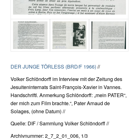
DER JUNGE TÖRLESS (BRD/F 1966)
//
Volker Schlöndorff im Interview mit der Zeitung des
Jesuiteninternats Saint-François-Xavier in Vannes.
Handschriftl. Anmerkung Schlöndorff: „mein PATER“,
der mich zum Film brachte.“, Pater Arnaud de
Solages, (ohne Datum) //
Quelle: DIF / Sammlung Volker Schlöndorff //
Archivnummer: 2_7_2_01_006, 1/3