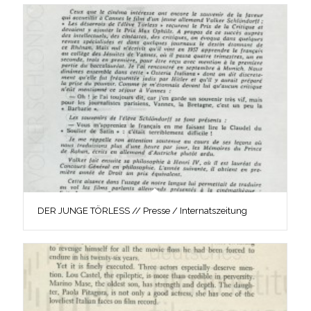
DER JUNGE TÖRLESS // Presse / Internatszeitung