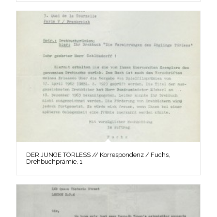
DER JUNGE TÖRLESS // Korrespondenz / Fuchs,
Drehbuchprämie, 1