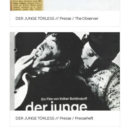
DER JUNGE TÖRLESS // Presse / The Observer
DER JUNGE TÖRLESS // Presse / Presseheft