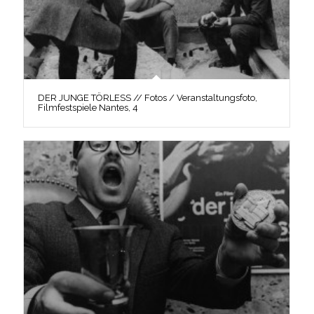
DER JUNGE TÖRLESS // Fotos / Veranstaltungsfoto,
Filmfestspiele Nantes, 4