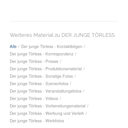
Weiteres Material zu DER JUNGE TÖRLESS
Alle
/
Der junge Törless - Kontaktbögen
/
Der junge Törless - Korrespondenz
/
Der junge Törless - Presse
/
Der junge Törless - Produktionsmaterial
/
Der junge Törless - Sonstige Fotos
/
Der junge Törless - Szenenfotos
/
Der junge Törless - Veranstaltungsfotos
/
Der junge Törless - Videos
/
Der junge Törless - Vorbereitungsmaterial
/
Der junge Törless - Werbung und Verleih
/
Der junge Törless - Werkfotos