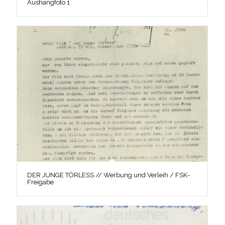
Aushangfoto 1
DER JUNGE TÖRLESS // Werbung und Verleih / FSK-
Freigabe