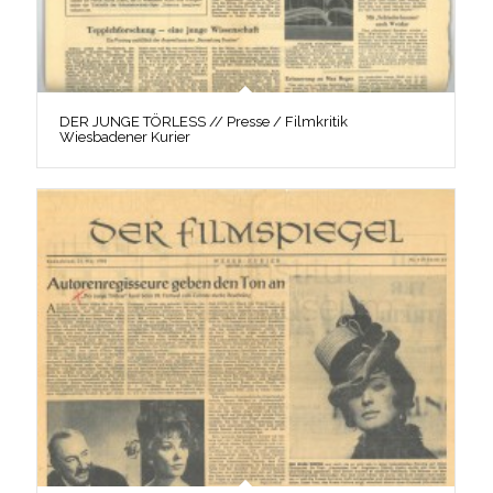
DER JUNGE TÖRLESS // Presse / Filmkritik
Wiesbadener Kurier