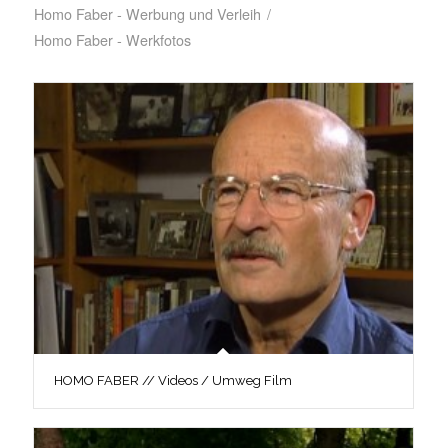
Homo Faber - Werbung und Verleih
/
Homo Faber - Werkfotos
HOMO FABER // Videos / Umweg Film