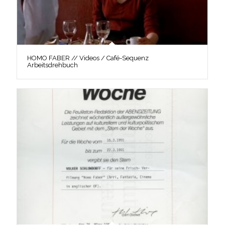
HOMO FABER // Videos / Café-Sequenz
Arbeitsdrehbuch