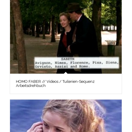
HOMO FABER // Videos / Tuilerien-Sequenz
Arbeitsdrehbuch