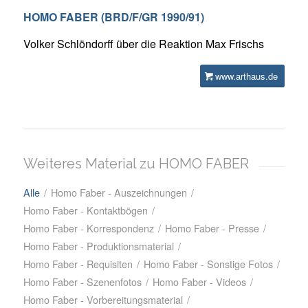
HOMO FABER (BRD/F/GR 1990/91)
Volker Schlöndorff über die Reaktion Max Frischs
www.arthaus.de
Weiteres Material zu HOMO FABER
Alle
/
Homo Faber - Auszeichnungen
/
Homo Faber - Kontaktbögen
/
Homo Faber - Korrespondenz
/
Homo Faber - Presse
/
Homo Faber - Produktionsmaterial
/
Homo Faber - Requisiten
/
Homo Faber - Sonstige Fotos
/
Homo Faber - Szenenfotos
/
Homo Faber - Videos
/
Homo Faber - Vorbereitungsmaterial
/