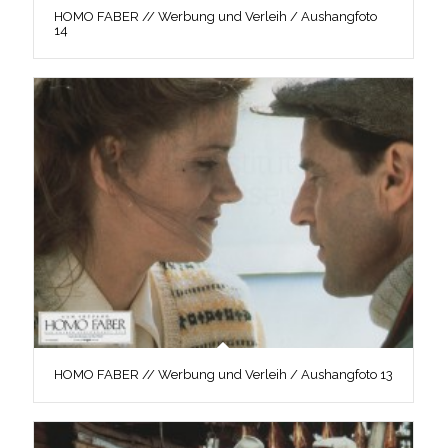
HOMO FABER // Werbung und Verleih / Aushangfoto
14
HOMO FABER // Werbung und Verleih / Aushangfoto 13