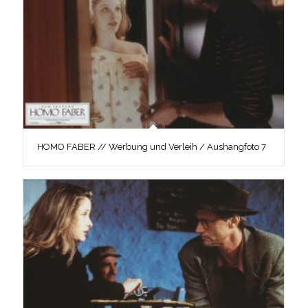
HOMO FABER // Werbung und Verleih / Aushangfoto 7