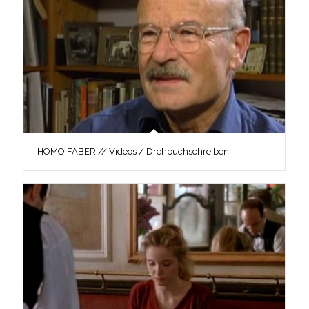
HOMO FABER // Videos / Drehbuchschreiben