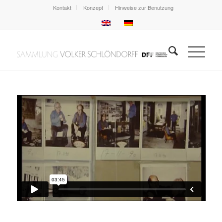
Kontakt
Konzept
Hinweise zur Benutzung