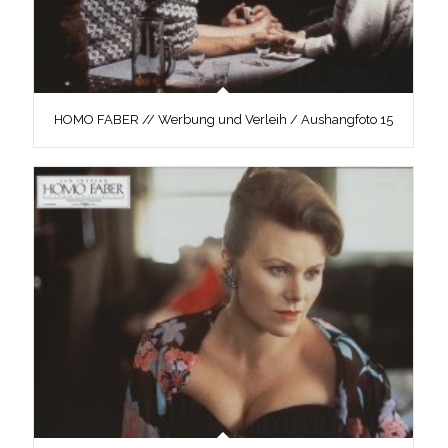
HOMO FABER // Werbung und Verleih / Aushangfoto 15