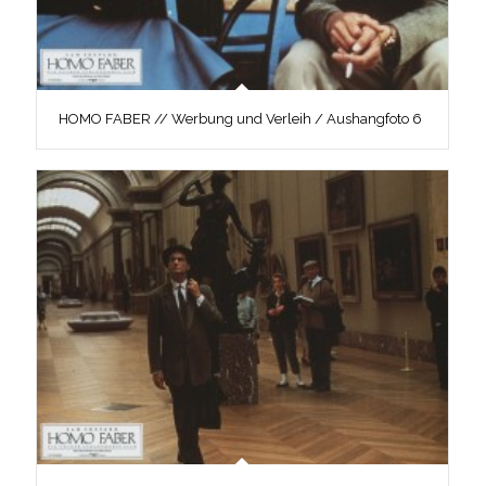
HOMO FABER // Werbung und Verleih / Aushangfoto 6