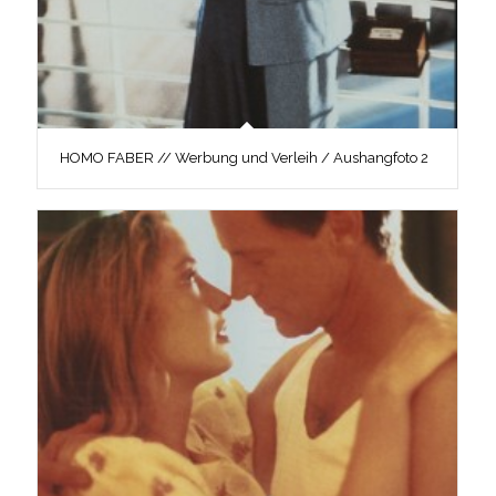
HOMO FABER // Werbung und Verleih / Aushangfoto 2