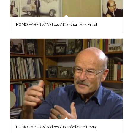
HOMO FABER // Videos / Reaktion Max Frisch
HOMO FABER // Videos / Persönlicher Bezug