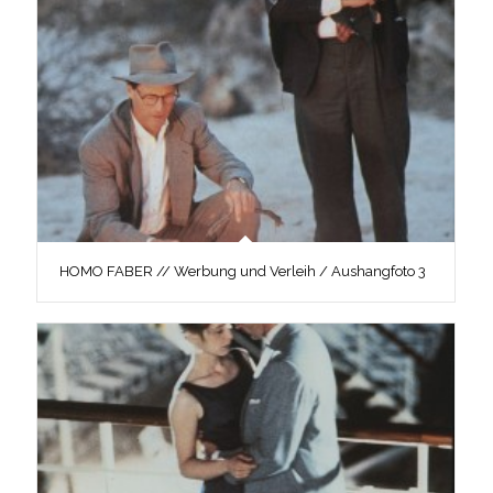
HOMO FABER // Werbung und Verleih / Aushangfoto 3