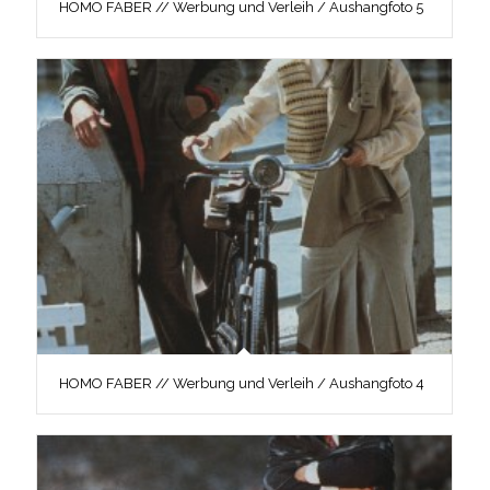
HOMO FABER // Werbung und Verleih / Aushangfoto 5
HOMO FABER // Werbung und Verleih / Aushangfoto 4