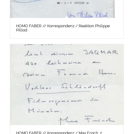
HOMO FABER // Korrespondenz / Reaktion Philippe
Pilliod
HOMO FABER // Korrespondenz / Max Frisch, 2