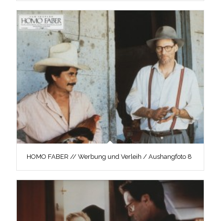
HOMO FABER // Werbung und Verleih / Aushangfoto 8