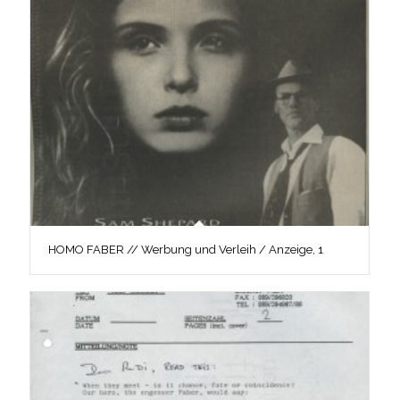
HOMO FABER // Werbung und Verleih / Anzeige, 1