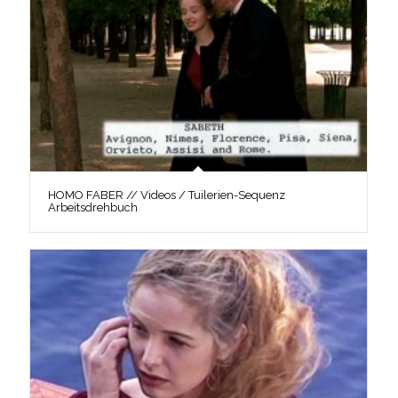
HOMO FABER // Videos / Tuilerien-Sequenz
Arbeitsdrehbuch