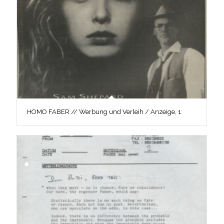
HOMO FABER // Werbung und Verleih / Anzeige, 1