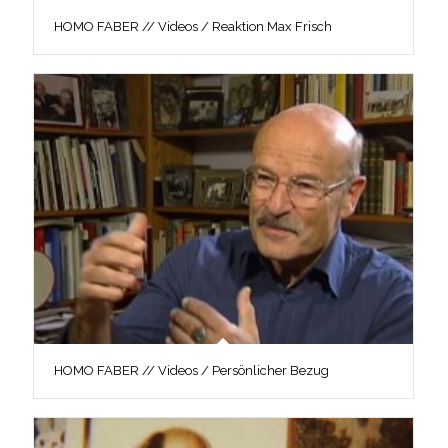
HOMO FABER // Videos / Reaktion Max Frisch
HOMO FABER // Videos / Persönlicher Bezug