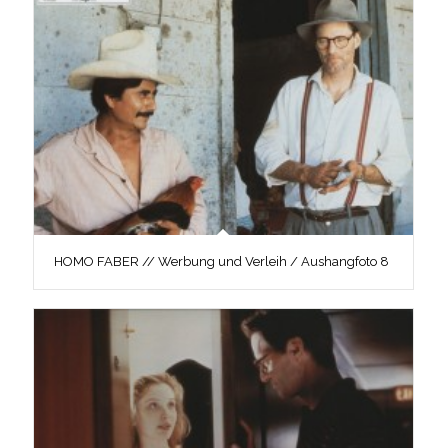
HOMO FABER // Werbung und Verleih / Aushangfoto 8