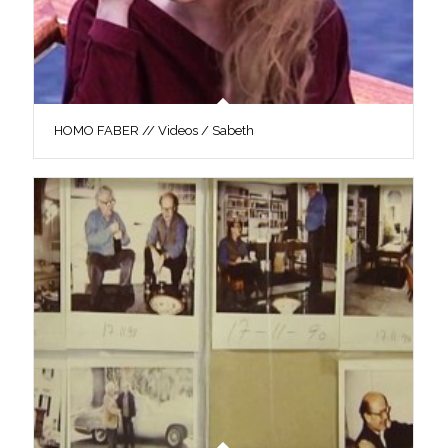
HOMO FABER // Videos / Sabeth