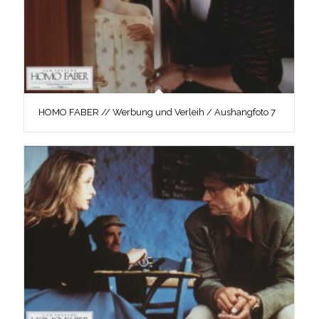
HOMO FABER // Werbung und Verleih / Aushangfoto 7