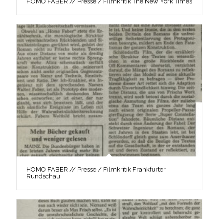
HOMO FABER // Presse / Filmkritik The New York Times
HOMO FABER // Presse / Filmkritik Frankfurter
Rundschau