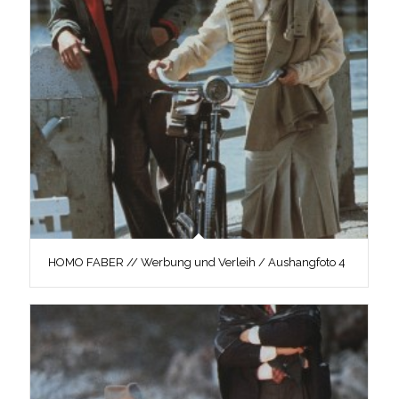
HOMO FABER // Werbung und Verleih / Aushangfoto 4