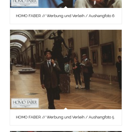
HOMO FABER // Werbung und Verleih / Aushangfoto 6
HOMO FABER // Werbung und Verleih / Aushangfoto 5