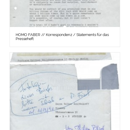
HOMO FABER // Korrespondenz / Statements für das
Presseheft