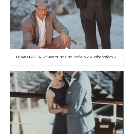
HOMO FABER // Werbung und Verleih / Aushangfoto 3