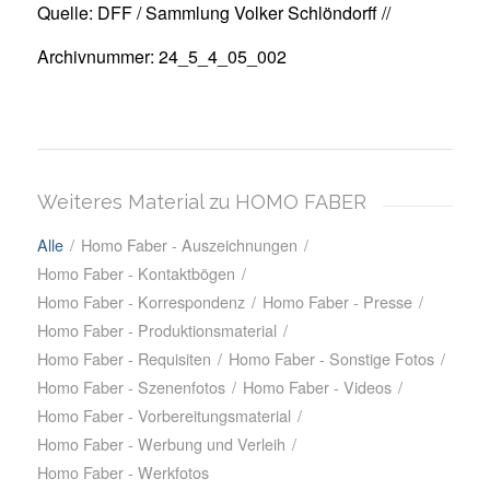
Quelle: DFF / Sammlung Volker Schlöndorff //
Archivnummer: 24_5_4_05_002
Weiteres Material zu HOMO FABER
Alle
/
Homo Faber - Auszeichnungen
/
Homo Faber - Kontaktbögen
/
Homo Faber - Korrespondenz
/
Homo Faber - Presse
/
Homo Faber - Produktionsmaterial
/
Homo Faber - Requisiten
/
Homo Faber - Sonstige Fotos
/
Homo Faber - Szenenfotos
/
Homo Faber - Videos
/
Homo Faber - Vorbereitungsmaterial
/
Homo Faber - Werbung und Verleih
/
Homo Faber - Werkfotos