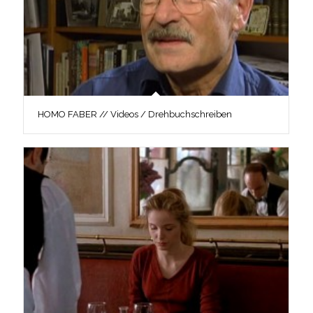
HOMO FABER // Videos / Drehbuchschreiben