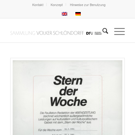
Kontakt
Konzept
Hinweise zur Benutzung