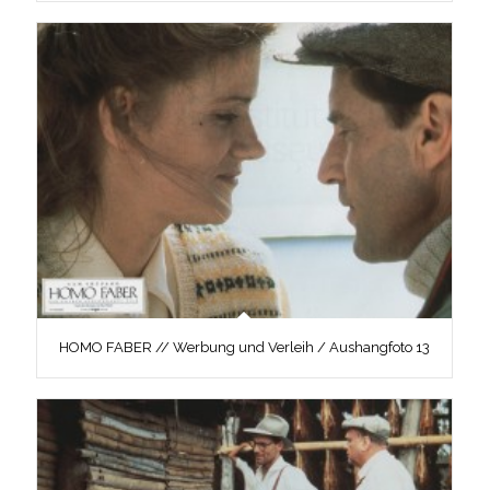
HOMO FABER // Werbung und Verleih / Aushangfoto 13