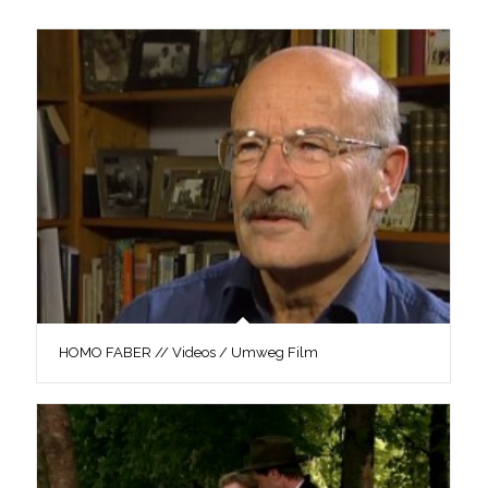
HOMO FABER // Videos / Umweg Film