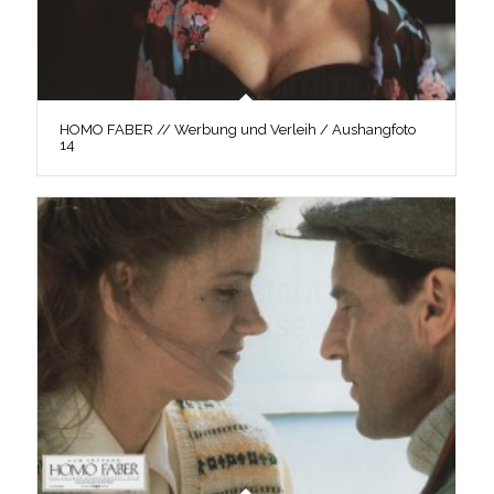
HOMO FABER // Werbung und Verleih / Aushangfoto
14