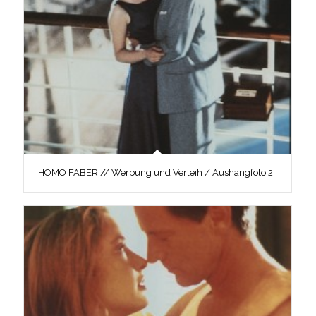
HOMO FABER // Werbung und Verleih / Aushangfoto 2