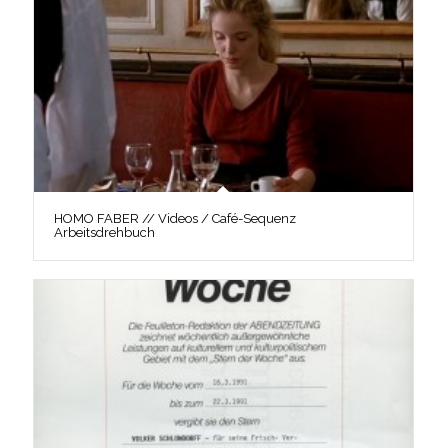
HOMO FABER // Videos / Café-Sequenz
Arbeitsdrehbuch