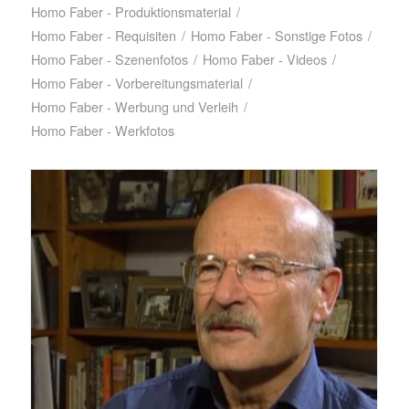
Homo Faber - Produktionsmaterial
/
Homo Faber - Requisiten
/
Homo Faber - Sonstige Fotos
/
Homo Faber - Szenenfotos
/
Homo Faber - Videos
/
Homo Faber - Vorbereitungsmaterial
/
Homo Faber - Werbung und Verleih
/
Homo Faber - Werkfotos