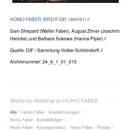
HOMO FABER (BRD/F/GR 1990/91)
//
Sam Shepard (Walter Faber), August Zirner (Joachim
Hencke) und Barbara Sukowa (Hanna Piper) //
Quelle: DIF / Sammlung Volker Schlöndorff //
Archivnummer: 24_6_1_01_015
Weiteres Material zu HOMO FABER
Alle
/
Homo Faber - Auszeichnungen
/
Homo Faber - Kontaktbögen
/
Homo Faber - Korrespondenz
/
Homo Faber - Presse
/