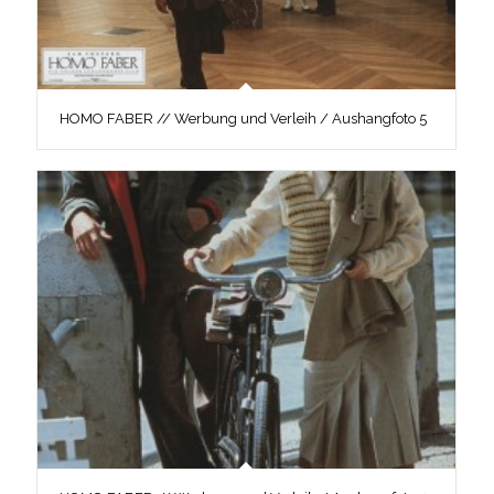
HOMO FABER // Werbung und Verleih / Aushangfoto 5