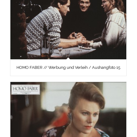
HOMO FABER // Werbung und Verleih / Aushangfoto 15