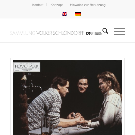
Kontakt
Konzept
Hinweise zur Benutzung