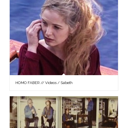
HOMO FABER // Videos / Sabeth