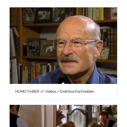
HOMO FABER // Videos / Drehbuchschreiben