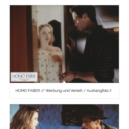
HOMO FABER // Werbung und Verleih / Aushangfoto 7