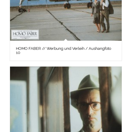
HOMO FABER // Werbung und Verleih / Aushangfoto
10