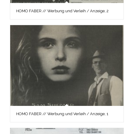
HOMO FABER // Werbung und Verleih / Anzeige, 2
HOMO FABER // Werbung und Verleih / Anzeige, 1