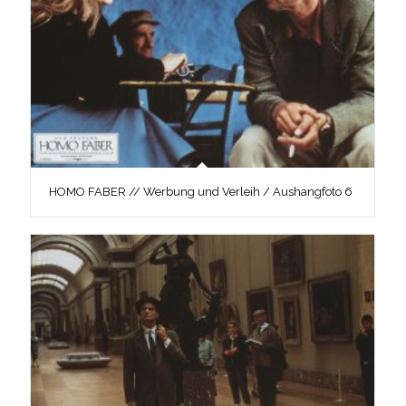
HOMO FABER // Werbung und Verleih / Aushangfoto 6