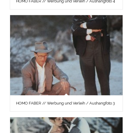
HOMO FABER // Werbung und Verleih / Aushangfoto 4
HOMO FABER // Werbung und Verleih / Aushangfoto 3