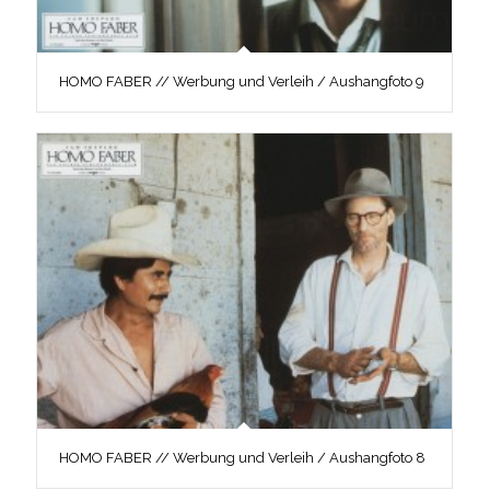
HOMO FABER // Werbung und Verleih / Aushangfoto 9
HOMO FABER // Werbung und Verleih / Aushangfoto 8