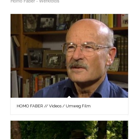
Homo Faber - Werkfotos
HOMO FABER // Videos / Umweg Film