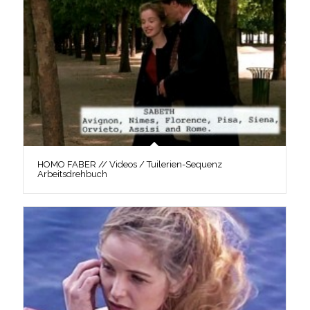
HOMO FABER // Videos / Tuilerien-Sequenz
Arbeitsdrehbuch