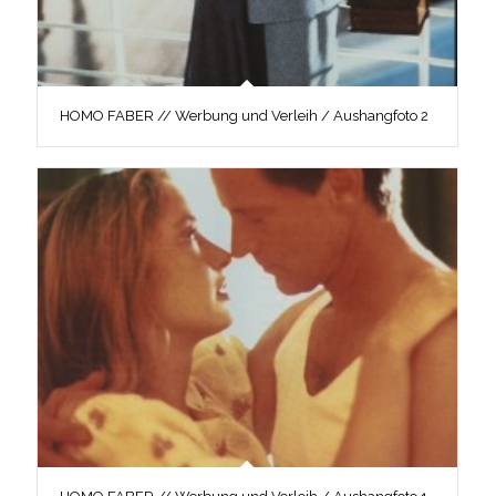
HOMO FABER // Werbung und Verleih / Aushangfoto 2