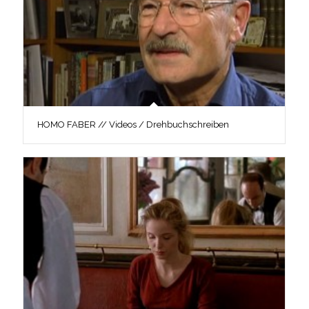
HOMO FABER // Videos / Drehbuchschreiben