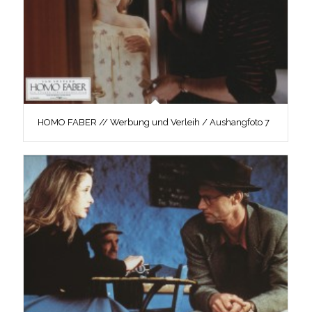
HOMO FABER // Werbung und Verleih / Aushangfoto 7