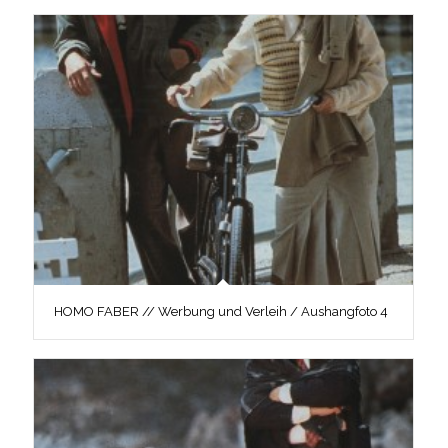
HOMO FABER // Werbung und Verleih / Aushangfoto 4