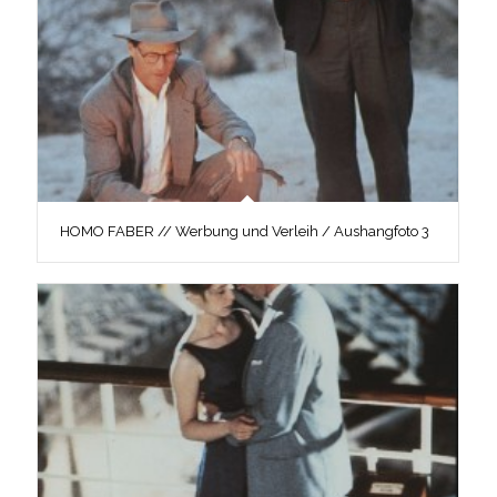
HOMO FABER // Werbung und Verleih / Aushangfoto 3