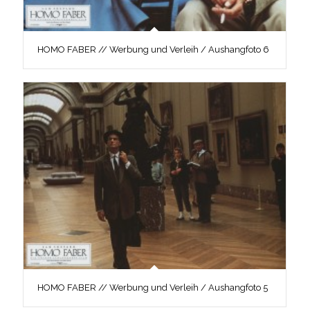
HOMO FABER // Werbung und Verleih / Aushangfoto 6
HOMO FABER // Werbung und Verleih / Aushangfoto 5