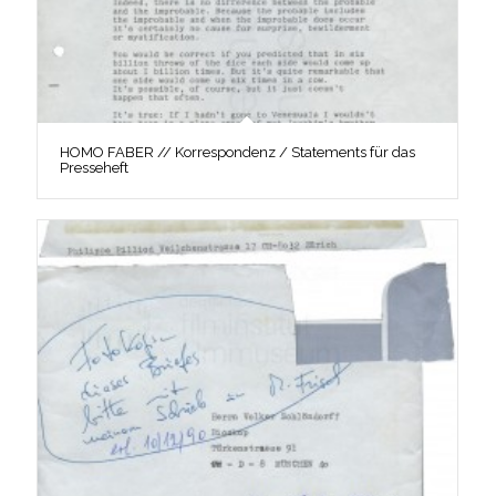
HOMO FABER // Korrespondenz / Statements für das
Presseheft