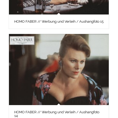
HOMO FABER // Werbung und Verleih / Aushangfoto 15
HOMO FABER // Werbung und Verleih / Aushangfoto
14