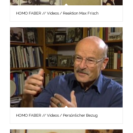
HOMO FABER // Videos / Reaktion Max Frisch
HOMO FABER // Videos / Persönlicher Bezug