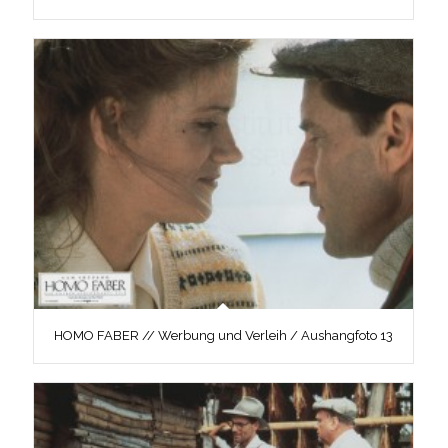
HOMO FABER // Werbung und Verleih / Aushangfoto 13