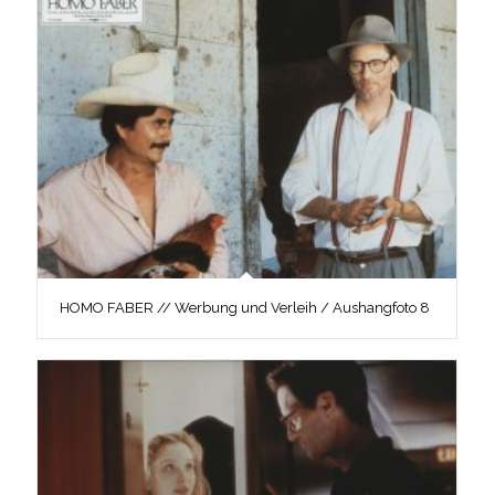
HOMO FABER // Werbung und Verleih / Aushangfoto 8