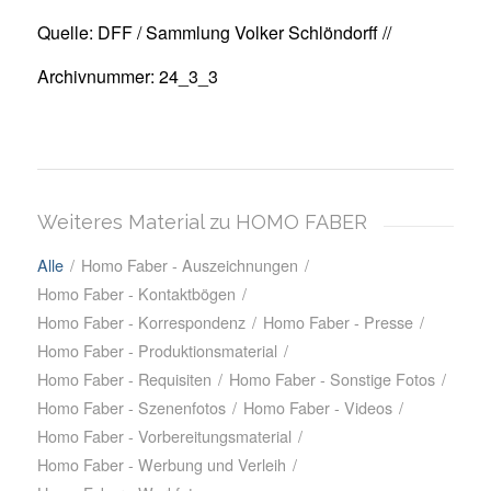
Quelle: DFF / Sammlung Volker Schlöndorff //
Archivnummer: 24_3_3
Weiteres Material zu HOMO FABER
Alle
/
Homo Faber - Auszeichnungen
/
Homo Faber - Kontaktbögen
/
Homo Faber - Korrespondenz
/
Homo Faber - Presse
/
Homo Faber - Produktionsmaterial
/
Homo Faber - Requisiten
/
Homo Faber - Sonstige Fotos
/
Homo Faber - Szenenfotos
/
Homo Faber - Videos
/
Homo Faber - Vorbereitungsmaterial
/
Homo Faber - Werbung und Verleih
/