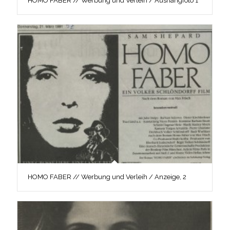
HOMO FABER // Werbung und Verleih / Aushangfoto 1
HOMO FABER // Werbung und Verleih / Anzeige, 2