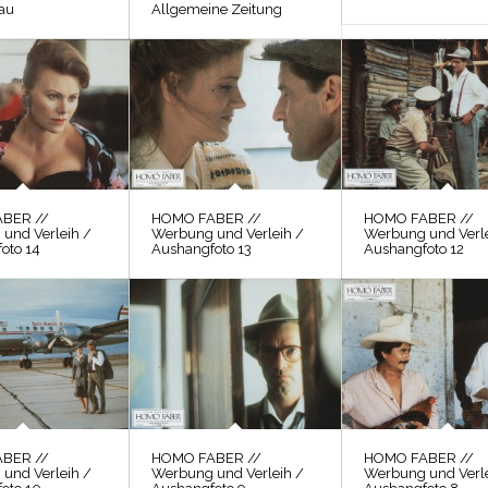
au
Allgemeine Zeitung
BER //
HOMO FABER //
HOMO FABER //
und Verleih /
Werbung und Verleih /
Werbung und Verle
oto 14
Aushangfoto 13
Aushangfoto 12
BER //
HOMO FABER //
HOMO FABER //
und Verleih /
Werbung und Verleih /
Werbung und Verle