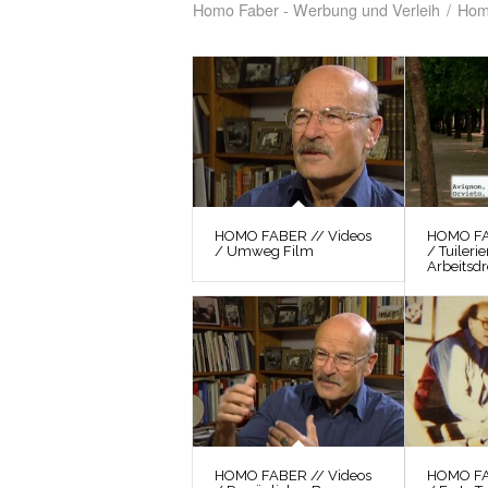
Homo Faber - Werbung und Verleih
/
Hom
HOMO FABER // Videos
HOMO FA
/ Umweg Film
/ Tuiler
Arbeitsd
HOMO FABER // Videos
HOMO FA