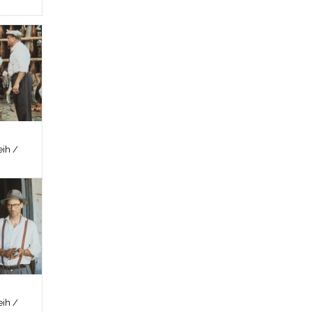
ih /
ih /