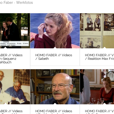
o Faber - Werkfotos
BER // Videos
HOMO FABER // Videos
HOMO FABER // V
ien-Sequenz
/ Sabeth
/ Reaktion Max Fri
rehbuch
BER // Videos
HOMO FABER // Videos
HOMO FABER // V