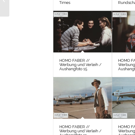
Times
Rundsch
Storyboard Mexiko
HOMO FABER //
HOMO FA
Werbung und Verleih /
Werbung 
Aushangfoto 15
Aushangf
HOMO FABER //
HOMO FA
Werbung und Verleih /
Werbung 