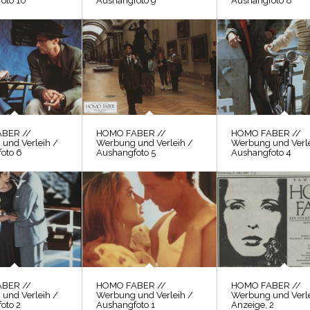
oto 10
Aushangfoto 9
Aushangfoto 8
BER //
HOMO FABER //
HOMO FABER //
und Verleih /
Werbung und Verleih /
Werbung und Verle
oto 6
Aushangfoto 5
Aushangfoto 4
BER //
HOMO FABER //
HOMO FABER //
und Verleih /
Werbung und Verleih /
Werbung und Verle
oto 2
Aushangfoto 1
Anzeige, 2