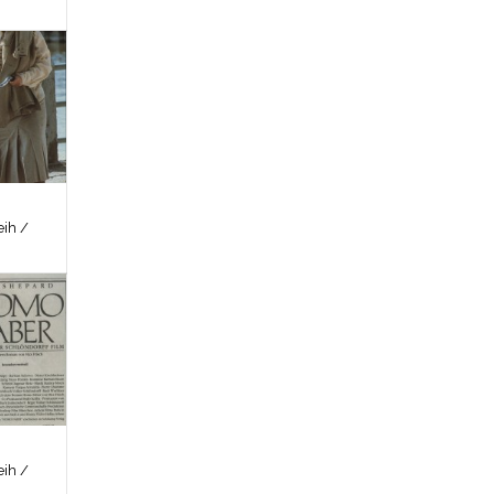
ih /
ih /