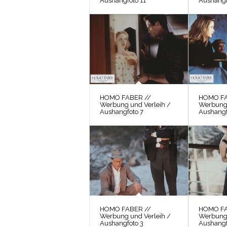
Aushangfoto 11
Aushangf
HOMO FABER //
HOMO FA
Werbung und Verleih /
Werbung 
Aushangfoto 7
Aushangf
HOMO FABER //
HOMO FA
Werbung und Verleih /
Werbung 
Aushangfoto 3
Aushangf