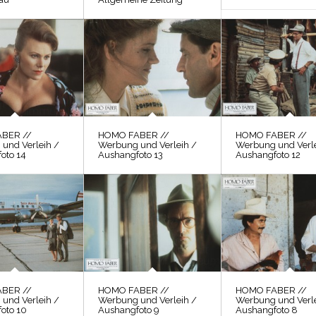
BER //
HOMO FABER //
HOMO FABER //
und Verleih /
Werbung und Verleih /
Werbung und Verle
oto 14
Aushangfoto 13
Aushangfoto 12
BER //
HOMO FABER //
HOMO FABER //
und Verleih /
Werbung und Verleih /
Werbung und Verle
oto 10
Aushangfoto 9
Aushangfoto 8