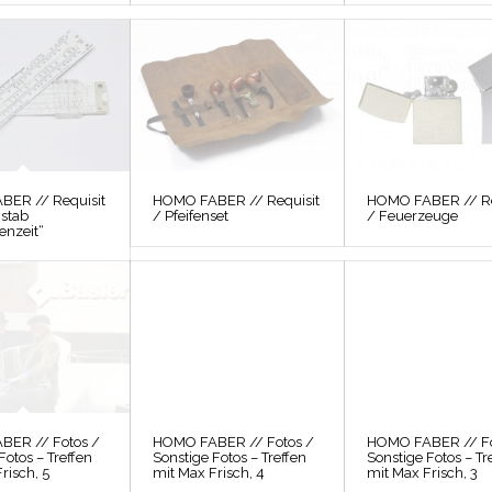
ER // Requisit
HOMO FABER // Requisit
HOMO FABER // Re
stab
/ Pfeifenset
/ Feuerzeuge
enzeit“
BER // Fotos /
HOMO FABER // Fotos /
HOMO FABER // Fo
Fotos – Treffen
Sonstige Fotos – Treffen
Sonstige Fotos – Tr
risch, 5
mit Max Frisch, 4
mit Max Frisch, 3