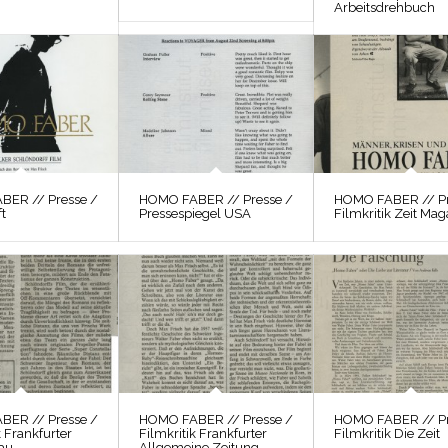
Arbeitsdrehbuch
BER // Presse /
HOMO FABER // Presse /
HOMO FABER // Pr
t
Pressespiegel USA
Filmkritik Zeit Mag
BER // Presse /
HOMO FABER // Presse /
HOMO FABER // Pr
k Frankfurter
Filmkritik Frankfurter
Filmkritik Die Zeit
au
Allgemeine Zeitung