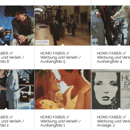
BER //
HOMO FABER //
HOMO FABER //
und Verleih /
Werbung und Verleih /
Werbung und Verle
oto 6
Aushangfoto 5
Aushangfoto 4
BER //
HOMO FABER //
HOMO FABER //
und Verleih /
Werbung und Verleih /
Werbung und Verle
oto 2
Aushangfoto 1
Anzeige, 2