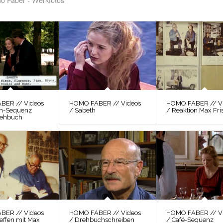
BER // Videos
HOMO FABER // Videos
HOMO FABER // V
ien-Sequenz
/ Sabeth
/ Reaktion Max Fri
rehbuch
BER // Videos
HOMO FABER // Videos
HOMO FABER // V
reffen mit Max
/ Drehbuchschreiben
/ Café-Sequenz