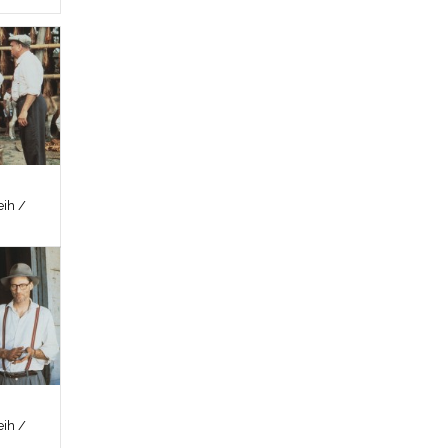
ih /
ih /