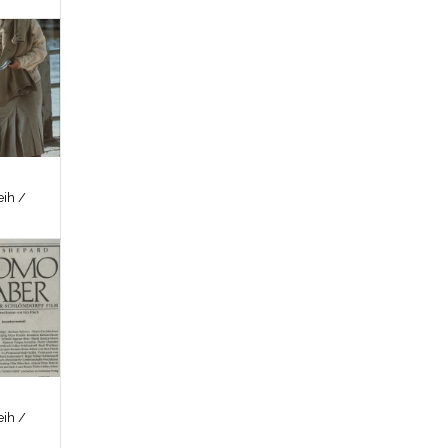
ih /
ih /