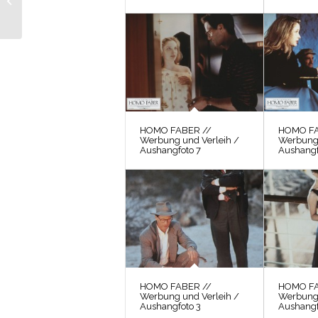
/ Kontaktbogen 8
HOMO FABER //
HOMO FA
Werbung und Verleih /
Werbung 
Aushangfoto 7
Aushangf
HOMO FABER //
HOMO FA
Werbung und Verleih /
Werbung 
Aushangfoto 3
Aushangf