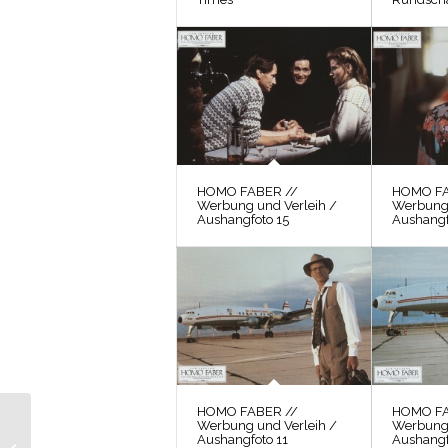
HOMO FABER //
HOMO FA
Werbung und Verleih /
Werbung 
Aushangfoto 15
Aushangf
HOMO FABER //
HOMO FA
Werbung und Verleih /
Werbung 
HOMO FABER // Fotos
Aushangfoto 11
Aushangf