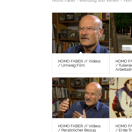
HOMO FABER // Videos
HOMO FA
/ Umweg Film
/ Tuiler
Arbeitsd
HOMO FABER // Videos
HOMO FA
/ Persönlicher Bezug
/ Erste T