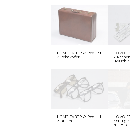
HOMO FABER // Requisit
HOMO FAB
/ Reisekoffer
/ Rechen
„Maschin
HOMO FABER // Requisit
HOMO FA
/ Brillen
Sonstige 
mit Max F