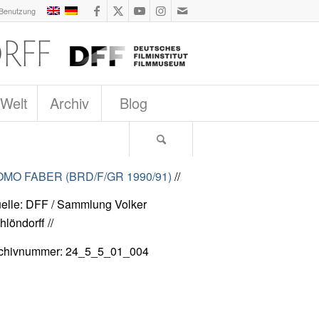
 Benutzung
 Welt
Archiv
Blog
MO FABER (BRD/F/GR 1990/91)
//
elle: DFF / Sammlung Volker
hlöndorff //
chivnummer: 24_5_5_01_004