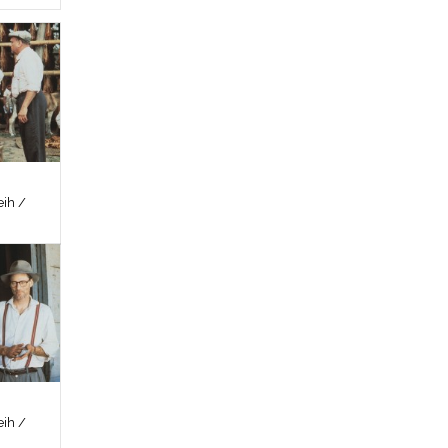
ih /
ih /