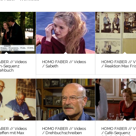
BER // Videos
HOMO FABER // Videos
HOMO FABER // V
ien-Sequenz
/ Sabeth
/ Reaktion Max Fri
rehbuch
BER // Videos
HOMO FABER // Videos
HOMO FABER // V
reffen mit Max
/ Drehbuchschreiben
/ Café-Sequenz