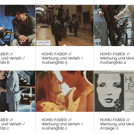
BER //
HOMO FABER //
HOMO FABER //
und Verleih /
Werbung und Verleih /
Werbung und Verle
oto 6
Aushangfoto 5
Aushangfoto 4
BER //
HOMO FABER //
HOMO FABER //
und Verleih /
Werbung und Verleih /
Werbung und Verle
oto 2
Aushangfoto 1
Anzeige, 2