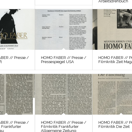
Arbeitsdrehbuch
BER // Presse /
HOMO FABER // Presse /
HOMO FABER // Pr
t
Pressespiegel USA
Filmkritik Zeit Mag
BER // Presse /
HOMO FABER // Presse /
HOMO FABER // Pr
k Frankfurter
Filmkritik Frankfurter
Filmkritik Die Zeit
au
Allgemeine Zeitung