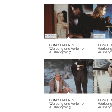
HOMO FABER //
HOMO FA
Werbung und Verleih /
Werbung 
Aushangfoto 7
Aushangf
HOMO FABER //
HOMO FA
Werbung und Verleih /
Werbung 
Aushangfoto 3
Aushangf