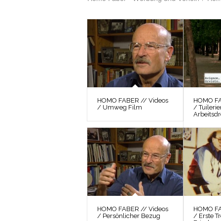
HOMO FABER // Videos
HOMO FA
/ Umweg Film
/ Tuiler
Arbeitsd
HOMO FABER // Videos
HOMO FA
/ Persönlicher Bezug
/ Erste T