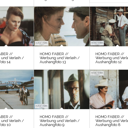
BER //
HOMO FABER //
HOMO FABER //
und Verleih /
Werbung und Verleih /
Werbung und Verle
oto 14
Aushangfoto 13
Aushangfoto 12
BER //
HOMO FABER //
HOMO FABER //
und Verleih /
Werbung und Verleih /
Werbung und Verle
oto 10
Aushangfoto 9
Aushangfoto 8