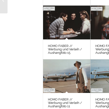
/ Szenenfoto 1
HOMO FABER //
HOMO FA
Werbung und Verleih /
Werbung 
Aushangfoto 15
Aushangf
HOMO FABER //
HOMO FA
Werbung und Verleih /
Werbung 
Aushangfoto 11
Aushangf