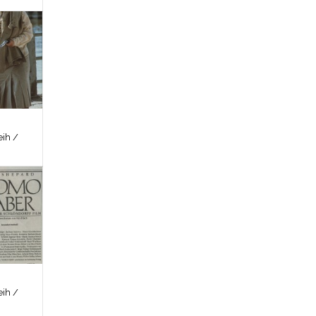
ih /
ih /