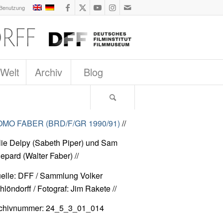
 Benutzung
 Welt
Archiv
Blog
MO FABER (BRD/F/GR 1990/91)
//
lie Delpy (Sabeth Piper) und Sam
epard (Walter Faber) //
elle: DFF / Sammlung Volker
hlöndorff / Fotograf: Jim Rakete //
chivnummer: 24_5_3_01_014