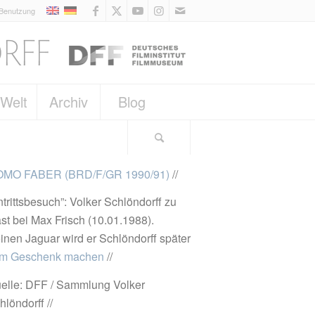
 Benutzung
 Welt
Archiv
Blog
MO FABER (BRD/F/GR 1990/91)
//
ntrittsbesuch”: Volker Schlöndorff zu
st bei Max Frisch (10.01.1988).
inen Jaguar wird er Schlöndorff später
m Geschenk machen
//
elle: DFF / Sammlung Volker
hlöndorff //