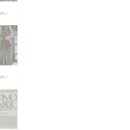
ih /
ih /