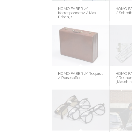
HOMO FABER //
HOMO FAB
Korrespondenz / Max
/ Schrei
Frisch, 1
HOMO FABER // Requisit
HOMO FAB
/ Reisekoffer
/ Rechen
„Maschin