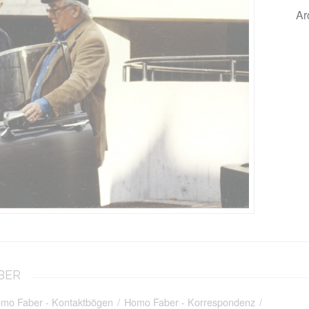
Ar
ABER
mo Faber - Kontaktbögen
/
Homo Faber - Korrespondenz
/