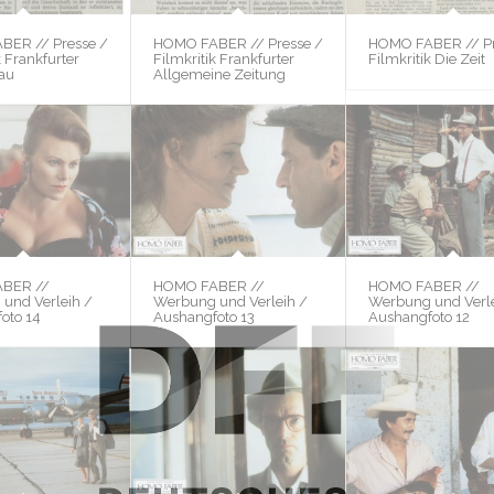
BER // Presse /
HOMO FABER // Presse /
HOMO FABER // Pr
k Frankfurter
Filmkritik Frankfurter
Filmkritik Die Zeit
au
Allgemeine Zeitung
BER //
HOMO FABER //
HOMO FABER //
und Verleih /
Werbung und Verleih /
Werbung und Verle
oto 14
Aushangfoto 13
Aushangfoto 12