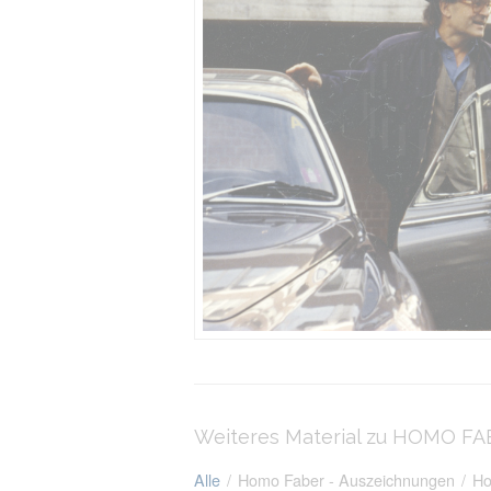
Weiteres Material zu HOMO F
Alle
/
Homo Faber - Auszeichnungen
/
Ho