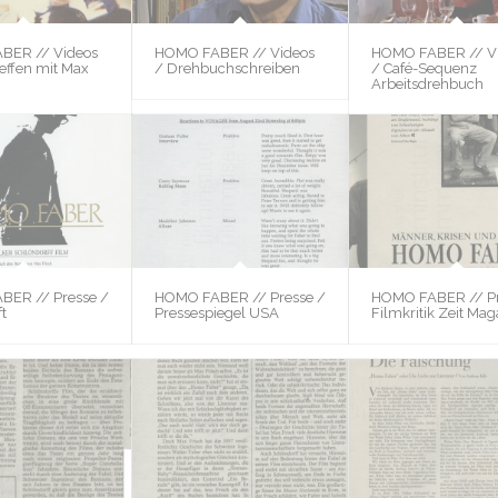
BER // Videos
HOMO FABER // Videos
HOMO FABER // V
reffen mit Max
/ Drehbuchschreiben
/ Café-Sequenz
Arbeitsdrehbuch
BER // Presse /
HOMO FABER // Presse /
HOMO FABER // Pr
t
Pressespiegel USA
Filmkritik Zeit Mag