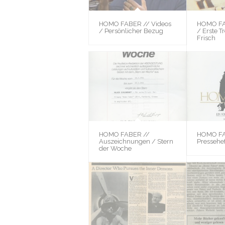
HOMO FABER // Videos
HOMO FA
/ Persönlicher Bezug
/ Erste T
Frisch
HOMO FABER //
HOMO FA
Auszeichnungen / Stern
Pressehef
der Woche