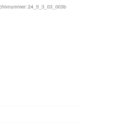
chivnummer: 24_5_3_03_003b