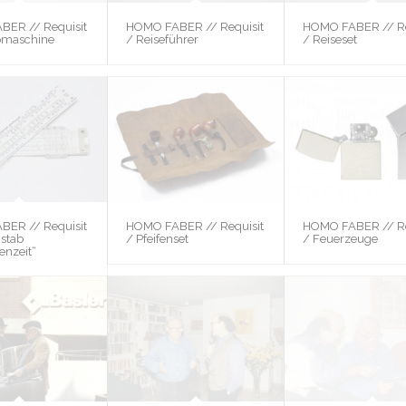
ER // Requisit
HOMO FABER // Requisit
HOMO FABER // Re
bmaschine
/ Reiseführer
/ Reiseset
ER // Requisit
HOMO FABER // Requisit
HOMO FABER // Re
stab
/ Pfeifenset
/ Feuerzeuge
enzeit“