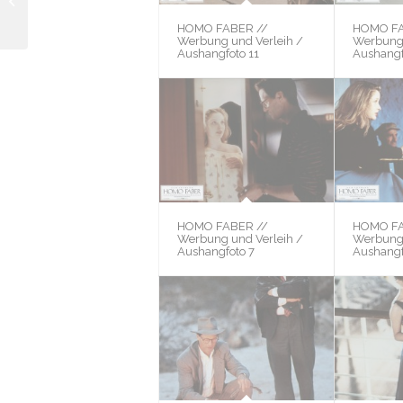
Treffen mit Max Frisch,
4
HOMO FABER //
HOMO FA
Werbung und Verleih /
Werbung 
Aushangfoto 11
Aushangf
HOMO FABER //
HOMO FA
Werbung und Verleih /
Werbung 
Aushangfoto 7
Aushangf