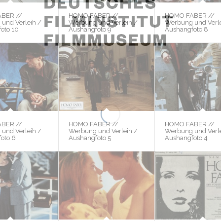
BER //
HOMO FABER //
HOMO FABER //
und Verleih /
Werbung und Verleih /
Werbung und Verle
oto 10
Aushangfoto 9
Aushangfoto 8
BER //
HOMO FABER //
HOMO FABER //
und Verleih /
Werbung und Verleih /
Werbung und Verle
oto 6
Aushangfoto 5
Aushangfoto 4