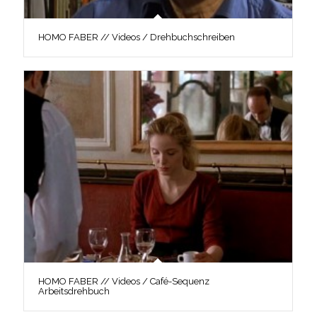
HOMO FABER // Videos / Drehbuchschreiben
HOMO FABER // Videos / Café-Sequenz
Arbeitsdrehbuch