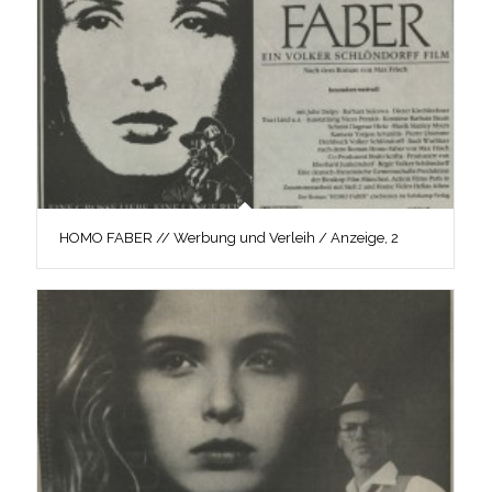
HOMO FABER // Werbung und Verleih / Anzeige, 2