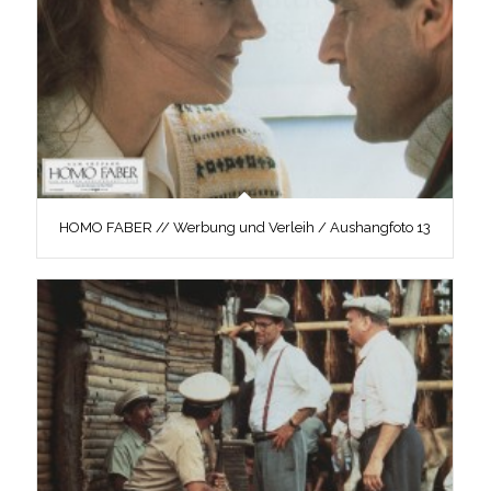
HOMO FABER // Werbung und Verleih / Aushangfoto 13