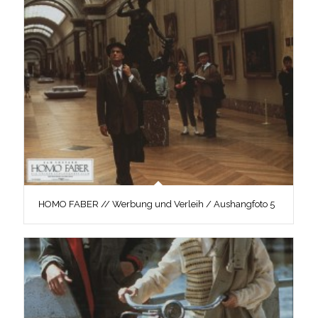
HOMO FABER // Werbung und Verleih / Aushangfoto 5