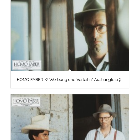
HOMO FABER // Werbung und Verleih / Aushangfoto 9