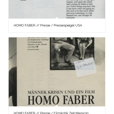
HOMO FABER // Presse / Pressespiegel USA
HOMO FABER // Presse / Filmkritik Zeit Magazin