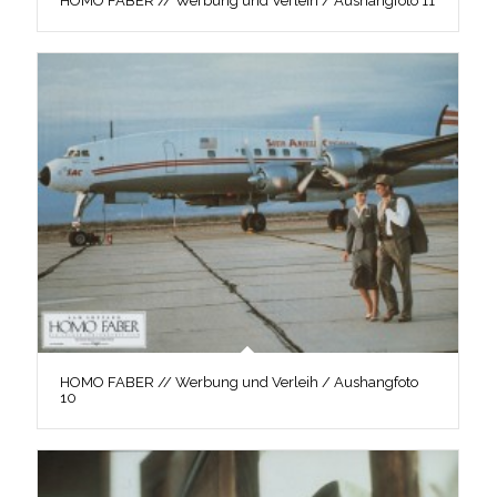
HOMO FABER // Werbung und Verleih / Aushangfoto 11
HOMO FABER // Werbung und Verleih / Aushangfoto
10