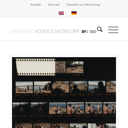
Kontakt
Konzept
Hinweise zur Benutzung