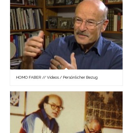
HOMO FABER // Videos / Persönlicher Bezug