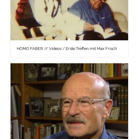
HOMO FABER // Videos / Erste Treffen mit Max Frisch