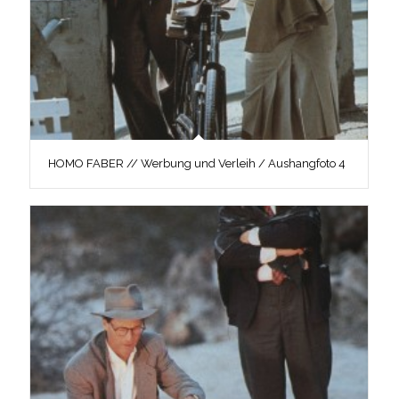
HOMO FABER // Werbung und Verleih / Aushangfoto 4