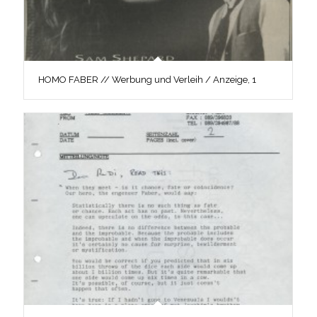
HOMO FABER // Werbung und Verleih / Anzeige, 1