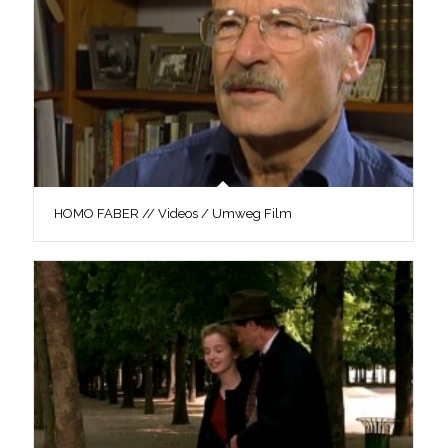
HOMO FABER // Videos / Umweg Film