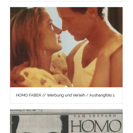
HOMO FABER // Werbung und Verleih / Aushangfoto 1