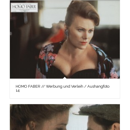
HOMO FABER // Werbung und Verleih / Aushangfoto
14