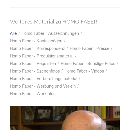
Weiteres Material zu HOMO FABER
Alle
/
Homo Faber - Auszeichnungen
/
Homo Faber - Kontaktbögen
/
Homo Faber - Korrespondenz
/
Homo Faber - Presse
/
Homo Faber - Produktionsmaterial
/
Homo Faber - Requisiten
/
Homo Faber - Sonstige Fotos
/
Homo Faber - Szenenfotos
/
Homo Faber - Videos
/
Homo Faber - Vorbereitungsmaterial
/
Homo Faber - Werbung und Verleih
/
Homo Faber - Werkfotos