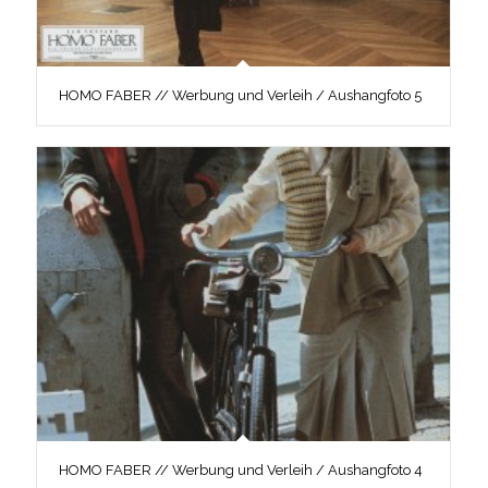
HOMO FABER // Werbung und Verleih / Aushangfoto 5
HOMO FABER // Werbung und Verleih / Aushangfoto 4