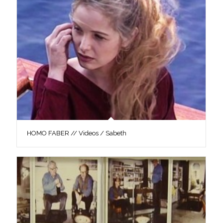
HOMO FABER // Videos / Sabeth