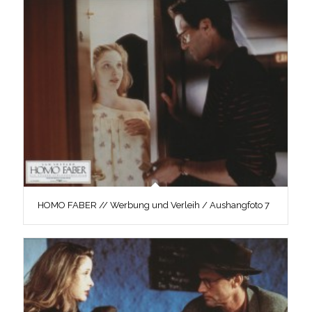
HOMO FABER // Werbung und Verleih / Aushangfoto 7