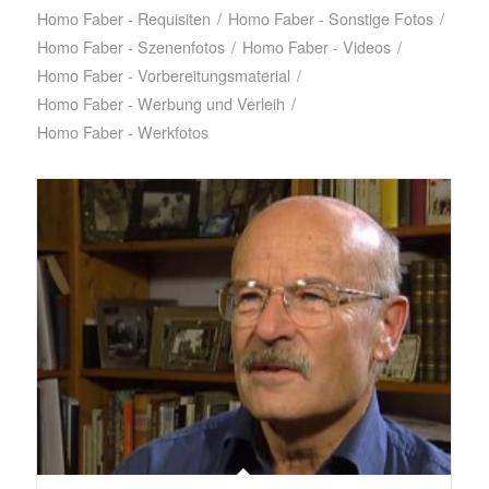
Homo Faber - Requisiten
/
Homo Faber - Sonstige Fotos
/
Homo Faber - Szenenfotos
/
Homo Faber - Videos
/
Homo Faber - Vorbereitungsmaterial
/
Homo Faber - Werbung und Verleih
/
Homo Faber - Werkfotos