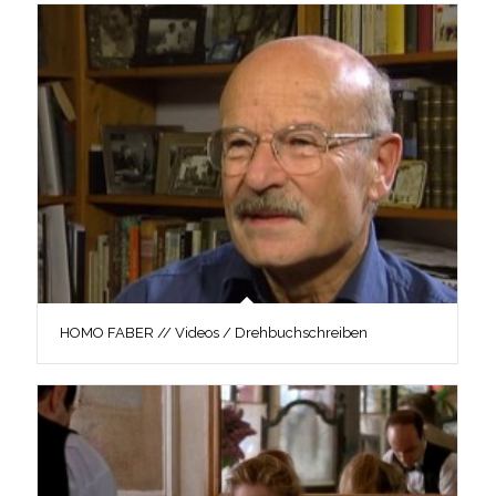
HOMO FABER // Videos / Drehbuchschreiben