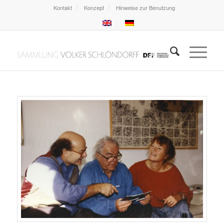
Kontakt
Konzept
Hinweise zur Benutzung