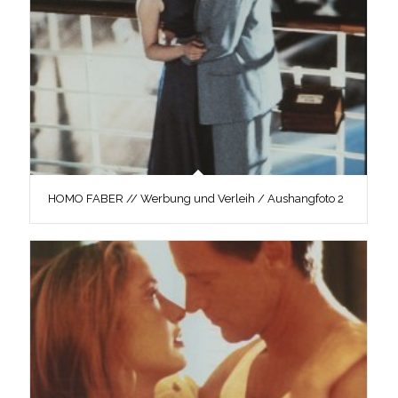
HOMO FABER // Werbung und Verleih / Aushangfoto 2