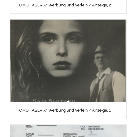
HOMO FABER // Werbung und Verleih / Anzeige, 2
HOMO FABER // Werbung und Verleih / Anzeige, 1