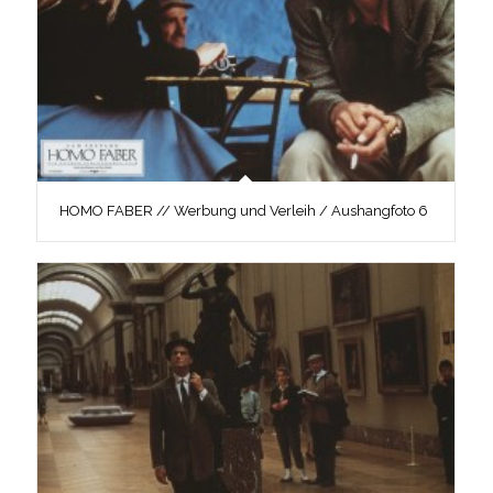
HOMO FABER // Werbung und Verleih / Aushangfoto 6