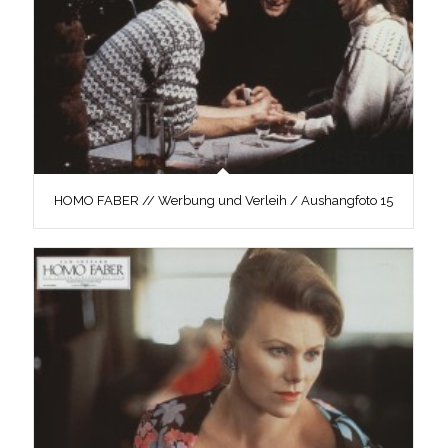
HOMO FABER // Werbung und Verleih / Aushangfoto 15