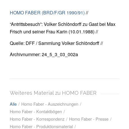
HOMO FABER (BRD/F/GR 1990/91)
//
“Antrittsbesuch”: Volker Schlöndorff zu Gast bei Max
Frisch und seiner Frau Karin (10.01.1988) //
Quelle: DFF / Sammlung Volker Schlöndorff //
Archivnummer: 24_5_3_03_002a
Weiteres Material zu HOMO FABER
Alle
/
Homo Faber - Auszeichnungen
/
Homo Faber - Kontaktbögen
/
Homo Faber - Korrespondenz
/
Homo Faber - Presse
/
Homo Faber - Produktionsmaterial
/