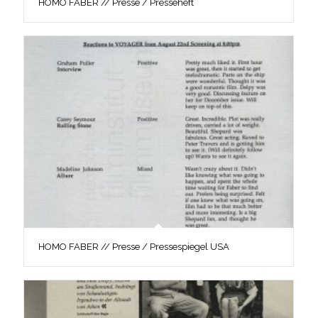
HOMO FABER // Presse / Presseheft
HOMO FABER // Presse / Pressespiegel USA