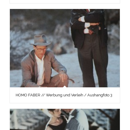
HOMO FABER // Werbung und Verleih / Aushangfoto 3