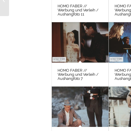
/ Werkfoto 32
HOMO FABER //
HOMO FA
Werbung und Verleih /
Werbung 
Aushangfoto 11
Aushangf
HOMO FABER //
HOMO FA
Werbung und Verleih /
Werbung 
Aushangfoto 7
Aushangf