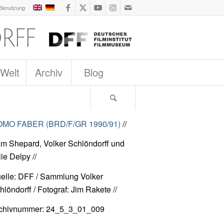
 Benutzung
 Welt
Archiv
Blog
MO FABER (BRD/F/GR 1990/91)
//
m Shepard, Volker Schlöndorff und
lie Delpy //
elle: DFF / Sammlung Volker
hlöndorff / Fotograf: Jim Rakete //
chivnummer: 24_5_3_01_009