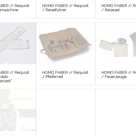
ER // Requisit
HOMO FABER // Requisit
HOMO FABER // Re
bmaschine
/ Reiseführer
/ Reiseset
ER // Requisit
HOMO FABER // Requisit
HOMO FABER // Re
stab
/ Pfeifenset
/ Feuerzeuge
enzeit“