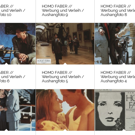
BER //
HOMO FABER //
HOMO FABER //
und Verleih /
Werbung und Verleih /
Werbung und Verle
oto 10
Aushangfoto 9
Aushangfoto 8
BER //
HOMO FABER //
HOMO FABER //
und Verleih /
Werbung und Verleih /
Werbung und Verle
oto 6
Aushangfoto 5
Aushangfoto 4