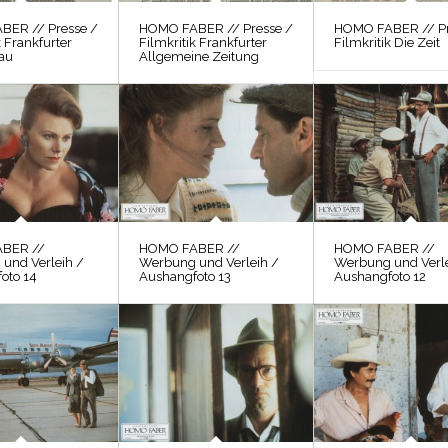
BER // Presse /
HOMO FABER // Presse /
HOMO FABER // Pr
k Frankfurter
Filmkritik Frankfurter
Filmkritik Die Zeit
au
Allgemeine Zeitung
BER //
HOMO FABER //
HOMO FABER //
und Verleih /
Werbung und Verleih /
Werbung und Verle
oto 14
Aushangfoto 13
Aushangfoto 12