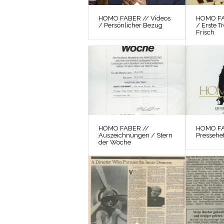
HOMO FABER // Videos
HOMO FA
/ Persönlicher Bezug
/ Erste T
Frisch
HOMO FABER //
HOMO FA
Auszeichnungen / Stern
Pressehef
der Woche