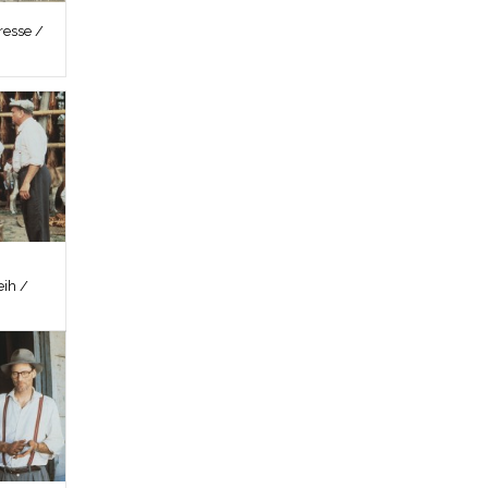
esse /
ih /