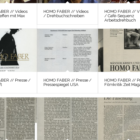
BER // Videos
HOMO FABER // Videos
HOMO FABER // V
reffen mit Max
/ Drehbuchschreiben
/ Café-Sequenz
Arbeitsdrehbuch
BER // Presse /
HOMO FABER // Presse /
HOMO FABER // Pr
t
Pressespiegel USA
Filmkritik Zeit Mag