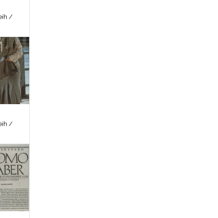
ih /
ih /