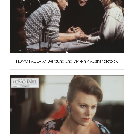
HOMO FABER // Werbung und Verleih / Aushangfoto 15