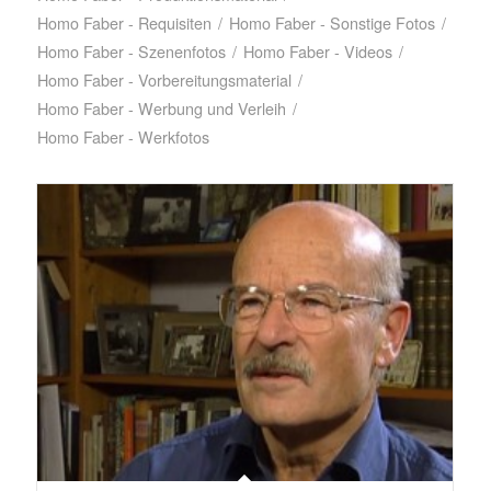
Homo Faber - Requisiten
/
Homo Faber - Sonstige Fotos
/
Homo Faber - Szenenfotos
/
Homo Faber - Videos
/
Homo Faber - Vorbereitungsmaterial
/
Homo Faber - Werbung und Verleih
/
Homo Faber - Werkfotos