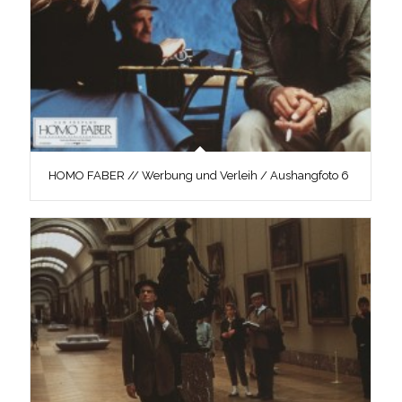
HOMO FABER // Werbung und Verleih / Aushangfoto 6