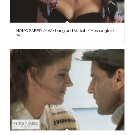
HOMO FABER // Werbung und Verleih / Aushangfoto
14