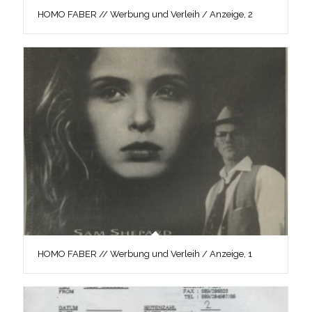
HOMO FABER // Werbung und Verleih / Anzeige, 2
HOMO FABER // Werbung und Verleih / Anzeige, 1