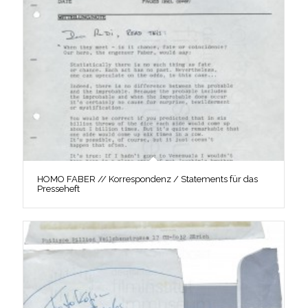
HOMO FABER // Korrespondenz / Statements für das
Presseheft