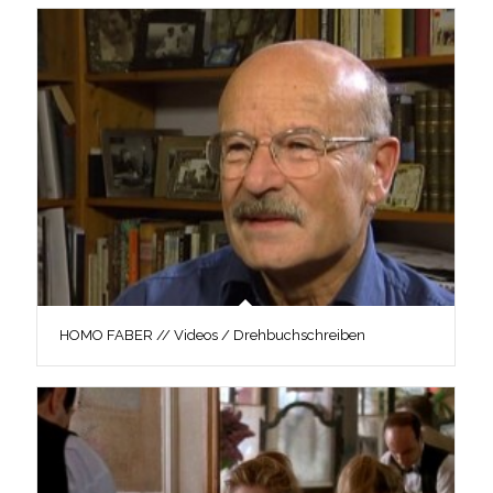
HOMO FABER // Videos / Drehbuchschreiben