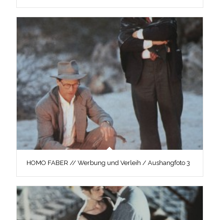
HOMO FABER // Werbung und Verleih / Aushangfoto 3