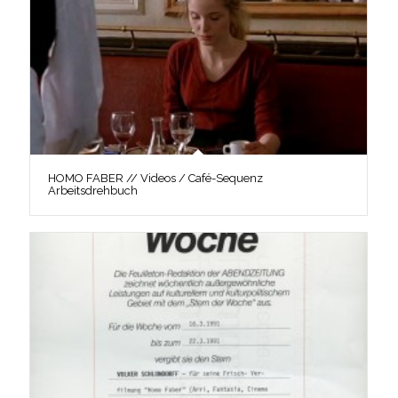
HOMO FABER // Videos / Café-Sequenz
Arbeitsdrehbuch