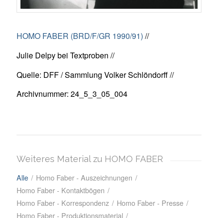
HOMO FABER (BRD/F/GR 1990/91)
//
Julie Delpy bei Textproben //
Quelle: DFF / Sammlung Volker Schlöndorff //
Archivnummer: 24_5_3_05_004
Weiteres Material zu HOMO FABER
Alle
/
Homo Faber - Auszeichnungen
/
Homo Faber - Kontaktbögen
/
Homo Faber - Korrespondenz
/
Homo Faber - Presse
/
Homo Faber - Produktionsmaterial
/