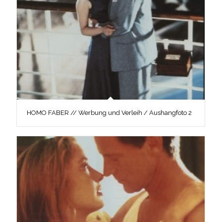
HOMO FABER // Werbung und Verleih / Aushangfoto 2