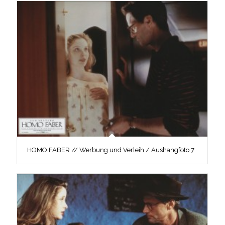
HOMO FABER // Werbung und Verleih / Aushangfoto 7