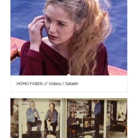
HOMO FABER // Videos / Sabeth