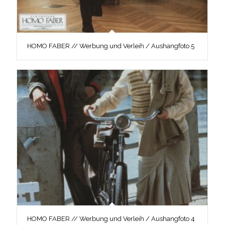
HOMO FABER // Werbung und Verleih / Aushangfoto 5
HOMO FABER // Werbung und Verleih / Aushangfoto 4