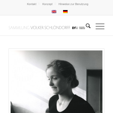
Kontakt
Konzept
Hinweise zur Benutzung