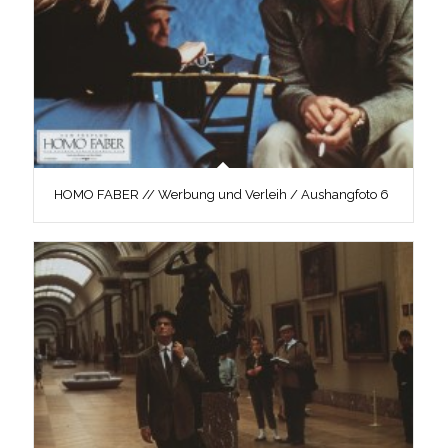
HOMO FABER // Werbung und Verleih / Aushangfoto 6