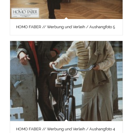
HOMO FABER // Werbung und Verleih / Aushangfoto 5
HOMO FABER // Werbung und Verleih / Aushangfoto 4