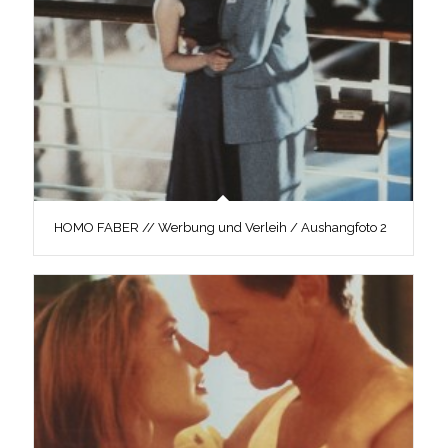
HOMO FABER // Werbung und Verleih / Aushangfoto 2