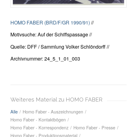
HOMO FABER (BRD/F/GR 1990/91)
//
Motivsuche: Auf der Schiffspassage //
Quelle: DFF / Sammlung Volker Schlöndorff //
Archivnummer: 24_5_1_01_003
Weiteres Material zu HOMO FABER
Alle
/
Homo Faber - Auszeichnungen
/
Homo Faber - Kontaktbögen
/
Homo Faber - Korrespondenz
/
Homo Faber - Presse
/
Homo Faber - Produktionsmaterial
/