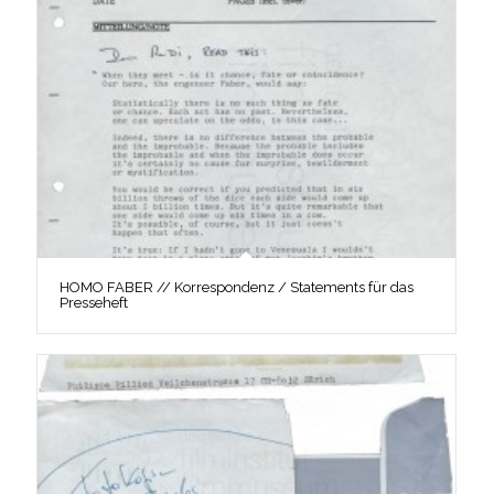
HOMO FABER // Korrespondenz / Statements für das
Presseheft