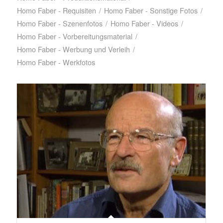
Homo Faber - Requisiten
/
Homo Faber - Sonstige Fotos
/
Homo Faber - Szenenfotos
/
Homo Faber - Videos
/
Homo Faber - Vorbereitungsmaterial
/
Homo Faber - Werbung und Verleih
/
Homo Faber - Werkfotos