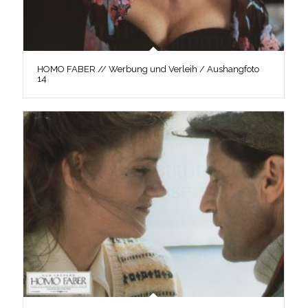
HOMO FABER // Werbung und Verleih / Aushangfoto
14