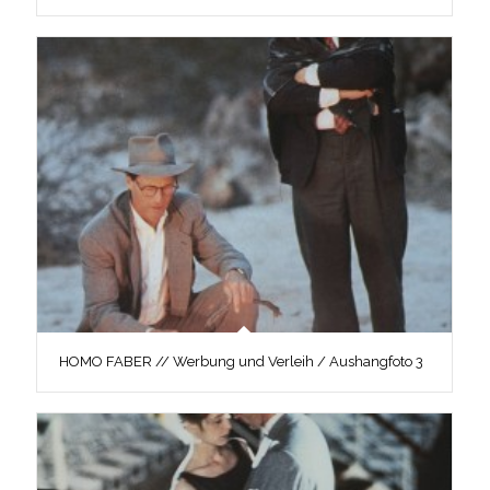
HOMO FABER // Werbung und Verleih / Aushangfoto 3