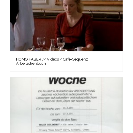
HOMO FABER // Videos / Café-Sequenz
Arbeitsdrehbuch