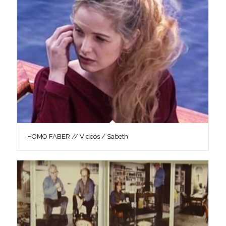
HOMO FABER // Videos / Sabeth