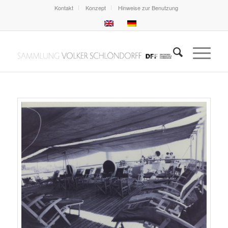
Kontakt
Konzept
Hinweise zur Benutzung