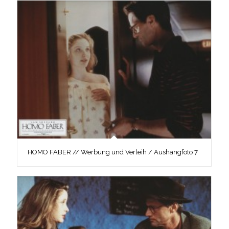
HOMO FABER // Werbung und Verleih / Aushangfoto 7