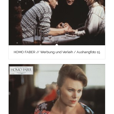
HOMO FABER // Werbung und Verleih / Aushangfoto 15