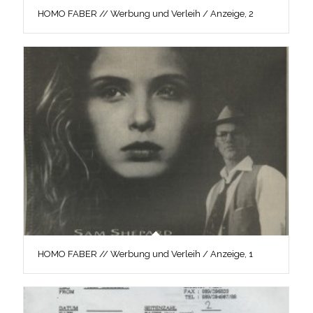
HOMO FABER // Werbung und Verleih / Anzeige, 2
HOMO FABER // Werbung und Verleih / Anzeige, 1