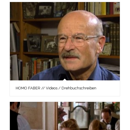
HOMO FABER // Videos / Drehbuchschreiben