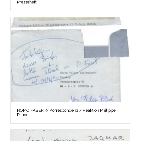
Presseheft
HOMO FABER // Korrespondenz / Reaktion Philippe
Pilliod