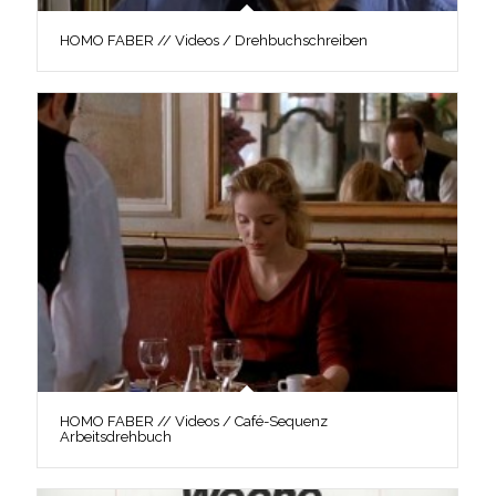
HOMO FABER // Videos / Drehbuchschreiben
HOMO FABER // Videos / Café-Sequenz
Arbeitsdrehbuch