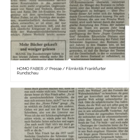
HOMO FABER // Presse / Filmkritik Frankfurter
Rundschau