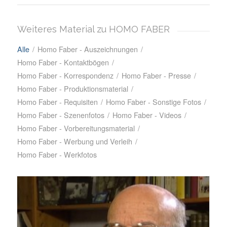
Weiteres Material zu HOMO FABER
Alle
/
Homo Faber - Auszeichnungen
/
Homo Faber - Kontaktbögen
/
Homo Faber - Korrespondenz
/
Homo Faber - Presse
/
Homo Faber - Produktionsmaterial
/
Homo Faber - Requisiten
/
Homo Faber - Sonstige Fotos
/
Homo Faber - Szenenfotos
/
Homo Faber - Videos
/
Homo Faber - Vorbereitungsmaterial
/
Homo Faber - Werbung und Verleih
/
Homo Faber - Werkfotos