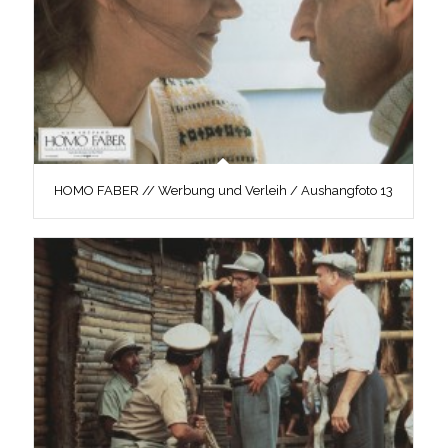
HOMO FABER // Werbung und Verleih / Aushangfoto 13