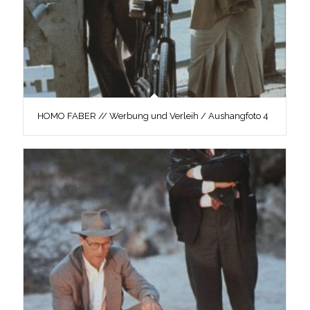
HOMO FABER // Werbung und Verleih / Aushangfoto 4