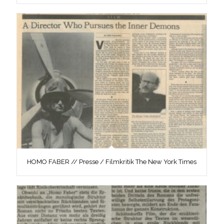
HOMO FABER // Presse / Filmkritik The New York Times