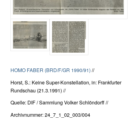
HOMO FABER (BRD/F/GR 1990/91)
//
Horst, S.: Keine Super-Konstellation, in: Frankfurter
Rundschau (21.3.1991) //
Quelle: DIF / Sammlung Volker Schlöndorff //
Archivnummer: 24_7_1_02_003/004