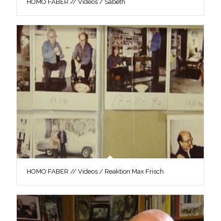
HOMO FABER // Videos / Sabeth
HOMO FABER // Videos / Reaktion Max Frisch