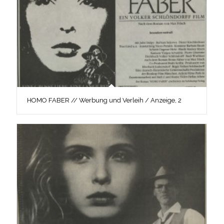
HOMO FABER // Werbung und Verleih / Anzeige, 2