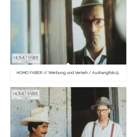
HOMO FABER // Werbung und Verleih / Aushangfoto 9