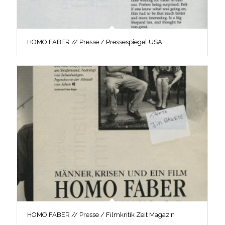
HOMO FABER // Presse / Pressespiegel USA
HOMO FABER // Presse / Filmkritik Zeit Magazin