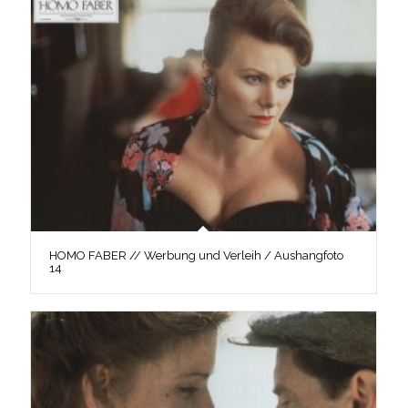
HOMO FABER // Werbung und Verleih / Aushangfoto
14