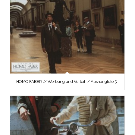
HOMO FABER // Werbung und Verleih / Aushangfoto 5