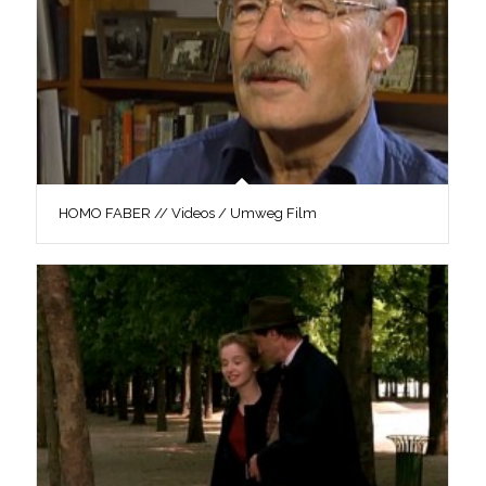
HOMO FABER // Videos / Umweg Film