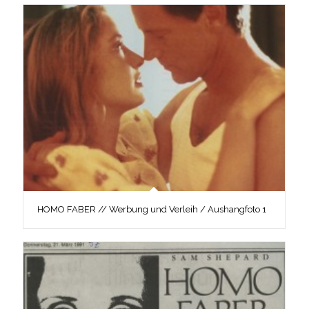
HOMO FABER // Werbung und Verleih / Aushangfoto 1