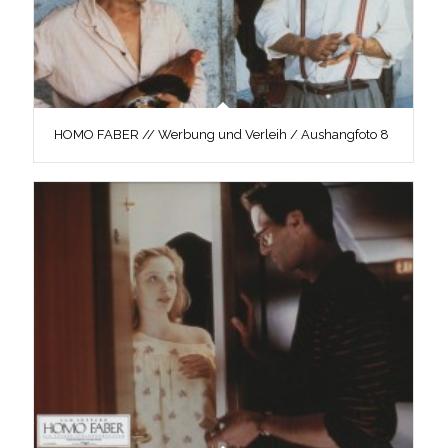
HOMO FABER // Werbung und Verleih / Aushangfoto 8