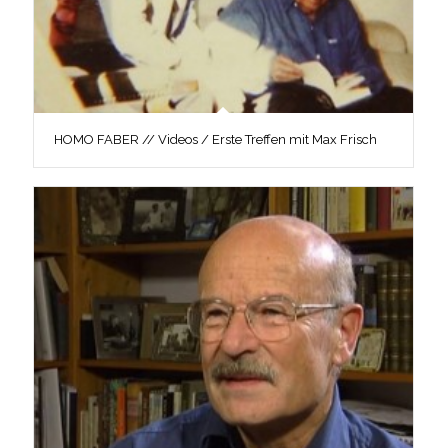
HOMO FABER // Videos / Erste Treffen mit Max Frisch