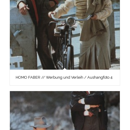
HOMO FABER // Werbung und Verleih / Aushangfoto 4