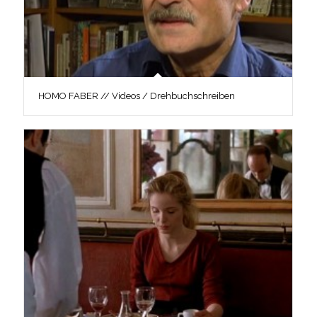
HOMO FABER // Videos / Drehbuchschreiben