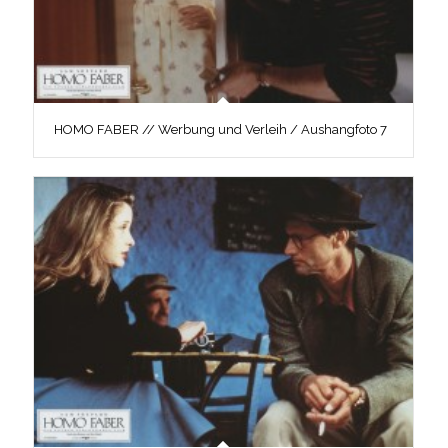
HOMO FABER // Werbung und Verleih / Aushangfoto 7