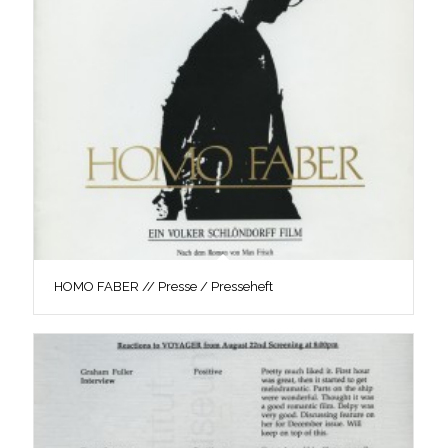
HOMO FABER // Presse / Presseheft