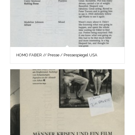
HOMO FABER // Presse / Pressespiegel USA