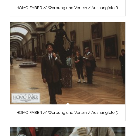
HOMO FABER // Werbung und Verleih / Aushangfoto 6
HOMO FABER // Werbung und Verleih / Aushangfoto 5