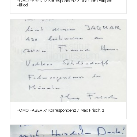
HOMO FABER // Korrespondenz / Reaktion Philippe
Pilliod
HOMO FABER // Korrespondenz / Max Frisch, 2