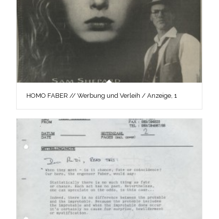
HOMO FABER // Werbung und Verleih / Anzeige, 1