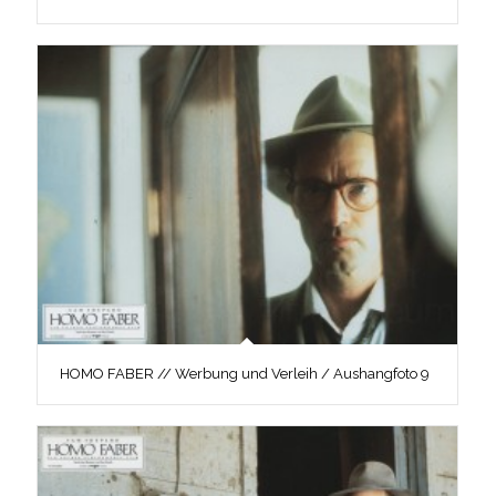
HOMO FABER // Werbung und Verleih / Aushangfoto 9