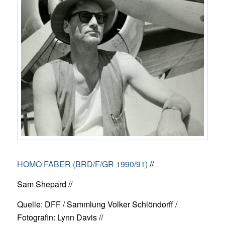
HOMO FABER (BRD/F/GR 1990/91)
//
Sam Shepard //
Quelle: DFF / Sammlung Volker Schlöndorff /
Fotografin: Lynn Davis //