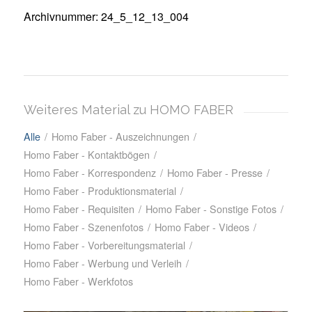
Archivnummer: 24_5_12_13_004
Weiteres Material zu HOMO FABER
Alle
/
Homo Faber - Auszeichnungen
/
Homo Faber - Kontaktbögen
/
Homo Faber - Korrespondenz
/
Homo Faber - Presse
/
Homo Faber - Produktionsmaterial
/
Homo Faber - Requisiten
/
Homo Faber - Sonstige Fotos
/
Homo Faber - Szenenfotos
/
Homo Faber - Videos
/
Homo Faber - Vorbereitungsmaterial
/
Homo Faber - Werbung und Verleih
/
Homo Faber - Werkfotos