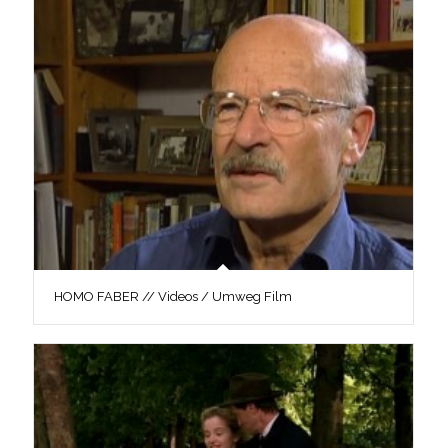
HOMO FABER // Videos / Umweg Film