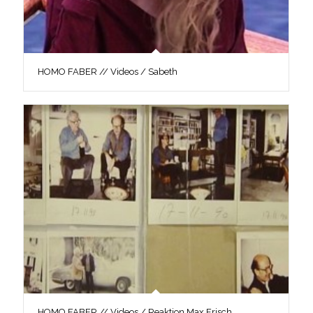
HOMO FABER // Videos / Sabeth
HOMO FABER // Videos / Reaktion Max Frisch