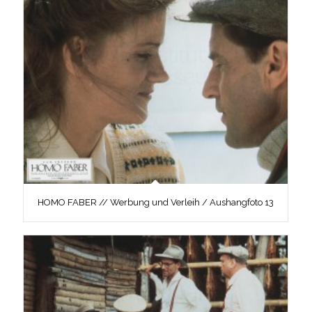
HOMO FABER // Werbung und Verleih / Aushangfoto 13