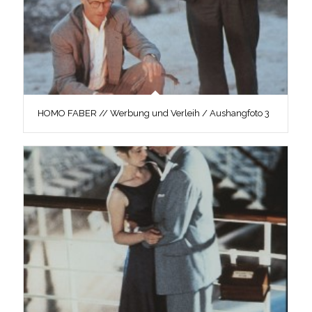
HOMO FABER // Werbung und Verleih / Aushangfoto 3