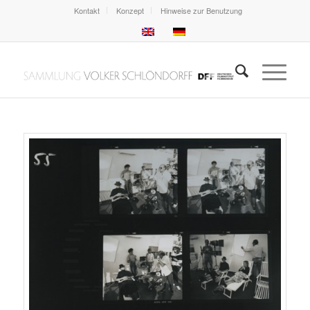
Kontakt
Konzept
Hinweise zur Benutzung