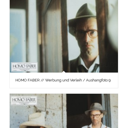
HOMO FABER // Werbung und Verleih / Aushangfoto 9