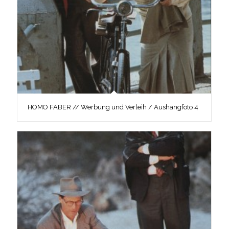
HOMO FABER // Werbung und Verleih / Aushangfoto 4