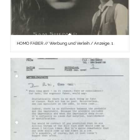
HOMO FABER // Werbung und Verleih / Anzeige, 1