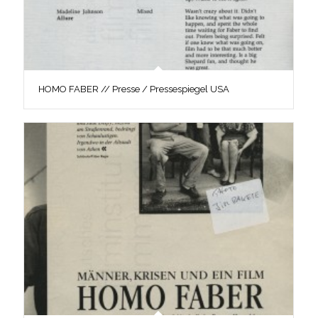
HOMO FABER // Presse / Pressespiegel USA