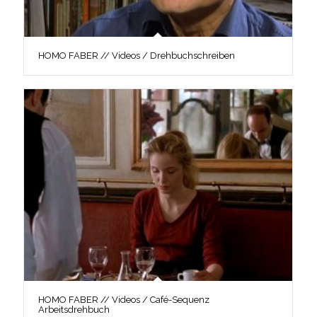
HOMO FABER // Videos / Drehbuchschreiben
HOMO FABER // Videos / Café-Sequenz
Arbeitsdrehbuch