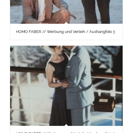
HOMO FABER // Werbung und Verleih / Aushangfoto 3