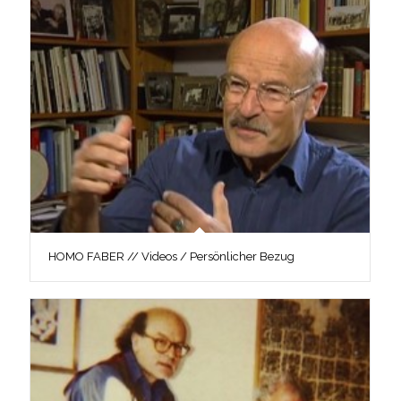
HOMO FABER // Videos / Persönlicher Bezug