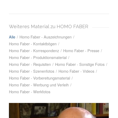
Weiteres Material zu HOMO FABER
Alle
/
Homo Faber - Auszeichnungen
/
Homo Faber - Kontaktbögen
/
Homo Faber - Korrespondenz
/
Homo Faber - Presse
/
Homo Faber - Produktionsmaterial
/
Homo Faber - Requisiten
/
Homo Faber - Sonstige Fotos
/
Homo Faber - Szenenfotos
/
Homo Faber - Videos
/
Homo Faber - Vorbereitungsmaterial
/
Homo Faber - Werbung und Verleih
/
Homo Faber - Werkfotos