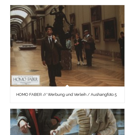
HOMO FABER // Werbung und Verleih / Aushangfoto 5