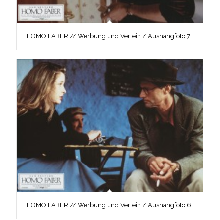
HOMO FABER // Werbung und Verleih / Aushangfoto 7
HOMO FABER // Werbung und Verleih / Aushangfoto 6