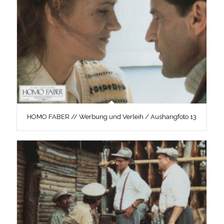
HOMO FABER // Werbung und Verleih / Aushangfoto 13