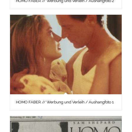
HOMO FABER // Werbung und Verleih / Aushangfoto 2
HOMO FABER // Werbung und Verleih / Aushangfoto 1