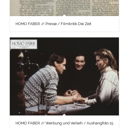
HOMO FABER // Presse / Filmkritik Die Zeit
HOMO FABER // Werbung und Verleih / Aushangfoto 15