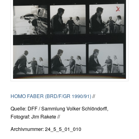
HOMO FABER (BRD/F/GR 1990/91)
//
Quelle: DFF / Sammlung Volker Schlöndorff,
Fotograf: Jim Rakete //
Archivnummer: 24_5_5_01_010