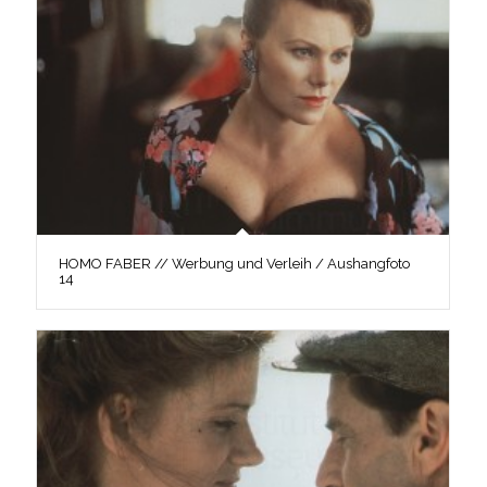
HOMO FABER // Werbung und Verleih / Aushangfoto
14