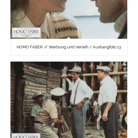
HOMO FABER // Werbung und Verleih / Aushangfoto 13