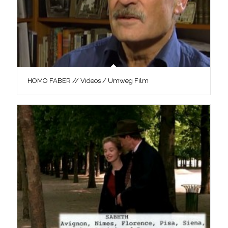
HOMO FABER // Videos / Umweg Film