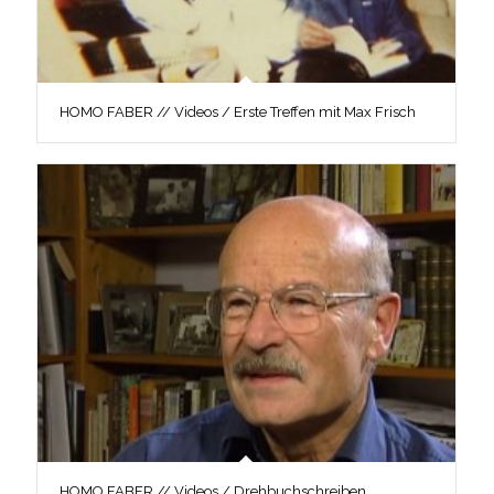
HOMO FABER // Videos / Erste Treffen mit Max Frisch
HOMO FABER // Videos / Drehbuchschreiben