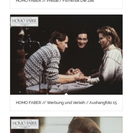
HOMO FABER // Presse / Filmkritik Die Zeit
HOMO FABER // Werbung und Verleih / Aushangfoto 15