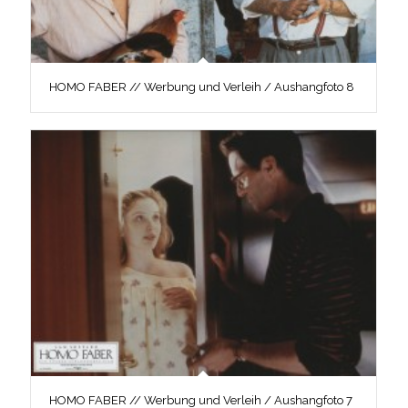
HOMO FABER // Werbung und Verleih / Aushangfoto 8
HOMO FABER // Werbung und Verleih / Aushangfoto 7