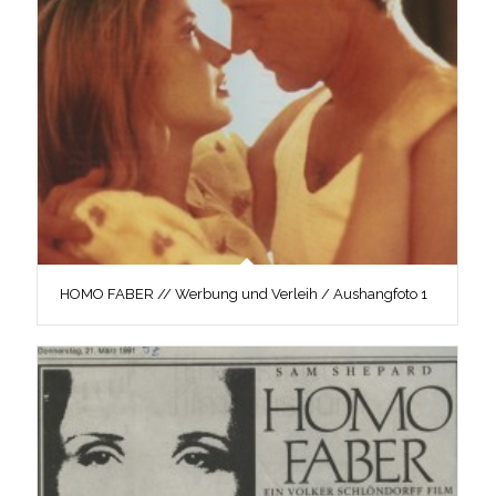
HOMO FABER // Werbung und Verleih / Aushangfoto 1