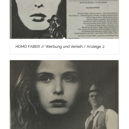
HOMO FABER // Werbung und Verleih / Anzeige, 2