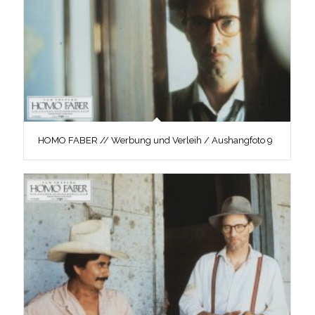
HOMO FABER // Werbung und Verleih / Aushangfoto 9