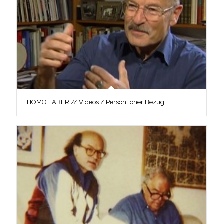
HOMO FABER // Videos / Persönlicher Bezug