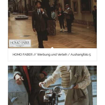
HOMO FABER // Werbung und Verleih / Aushangfoto 5