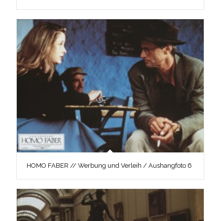
HOMO FABER // Werbung und Verleih / Aushangfoto 6