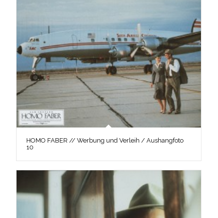
HOMO FABER // Werbung und Verleih / Aushangfoto
10