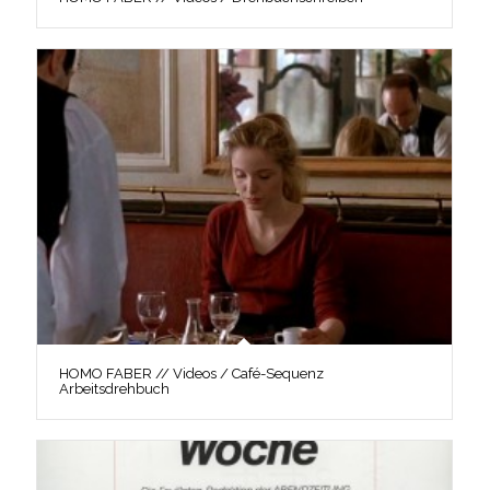
HOMO FABER // Videos / Café-Sequenz
Arbeitsdrehbuch