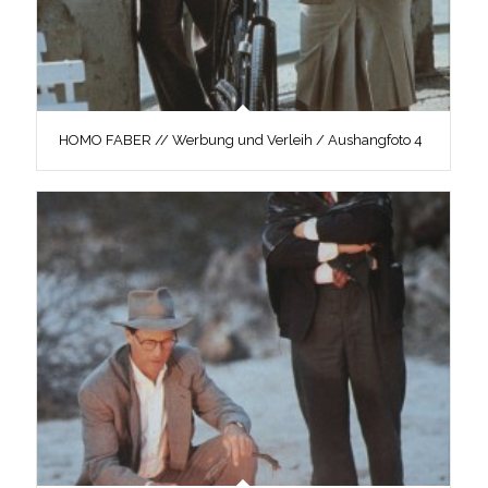
HOMO FABER // Werbung und Verleih / Aushangfoto 4