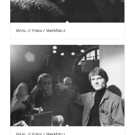
BAAL // Fotos / Werkfoto 2
BAAL // Fotos / Werkfoto 1