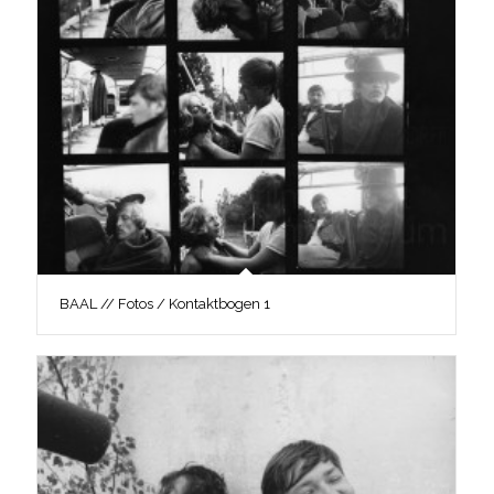
BAAL // Fotos / Kontaktbogen 1