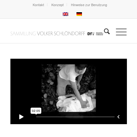
Kontakt
Konzept
Hinweise zur Benutzung