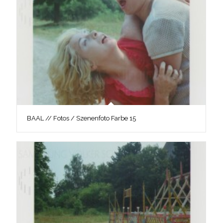
BAAL // Fotos / Szenenfoto Farbe 15