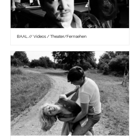
BAAL // Videos / Theater/Fernsehen