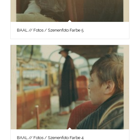
BAAL // Fotos / Szenenfoto Farbe 5
BAAL // Fotos / Szenenfoto Farbe 4