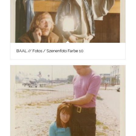
BAAL // Fotos / Szenenfoto Farbe 10