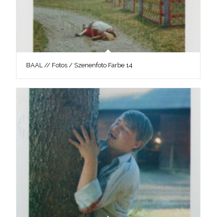
BAAL // Fotos / Szenenfoto Farbe 14