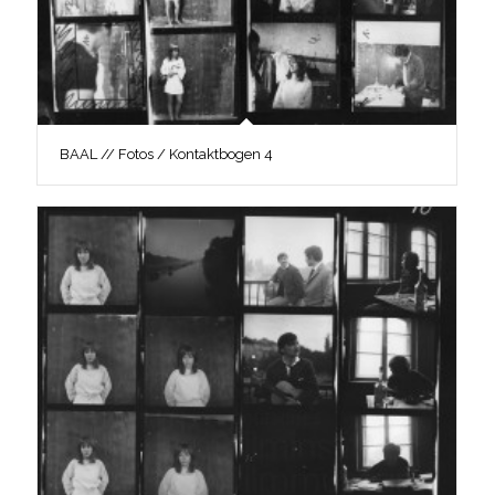
BAAL // Fotos / Kontaktbogen 4