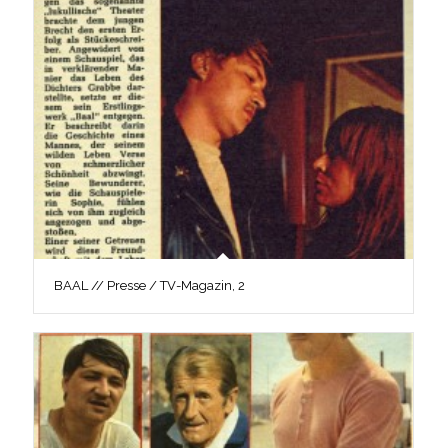
BAAL // Presse / TV-Magazin, 2