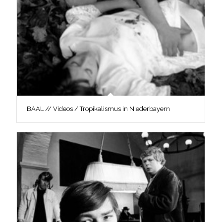
BAAL // Videos / Tropikalismus in Niederbayern