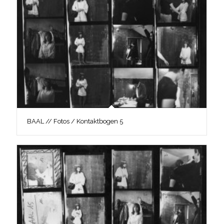
BAAL // Fotos / Kontaktbogen 5