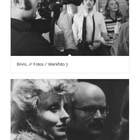
BAAL // Fotos / Werkfoto 3