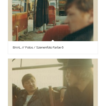
BAAL // Fotos / Szenenfoto Farbe 6