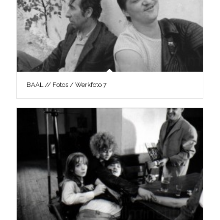
BAAL // Fotos / Werkfoto 7