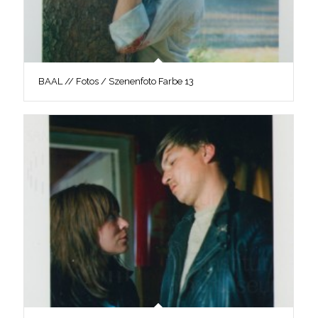
BAAL // Fotos / Szenenfoto Farbe 13