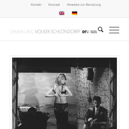
Kontakt
Konzept
Hinweise zur Benutzung