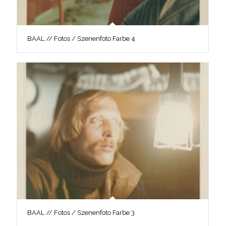
BAAL // Fotos / Szenenfoto Farbe 4
BAAL // Fotos / Szenenfoto Farbe 3