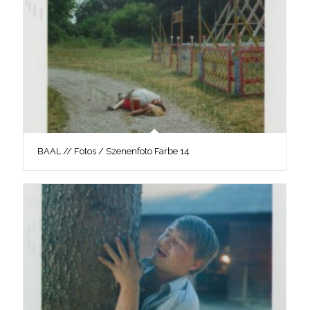
BAAL // Fotos / Szenenfoto Farbe 14