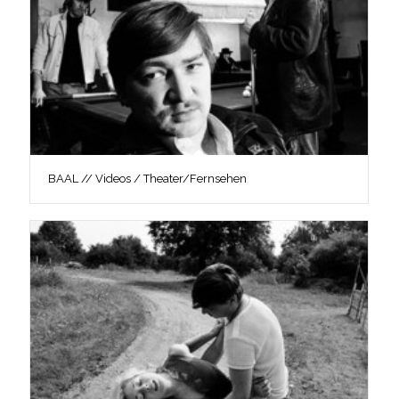
BAAL // Videos / Theater/Fernsehen