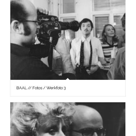
BAAL // Fotos / Werkfoto 3