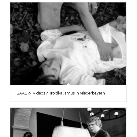
BAAL // Videos / Tropikalismus in Niederbayern