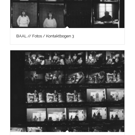
BAAL // Fotos / Kontaktbogen 3