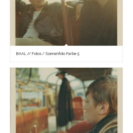
BAAL // Fotos / Szenenfoto Farbe 5