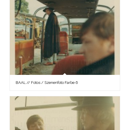
BAAL // Fotos / Szenenfoto Farbe 6