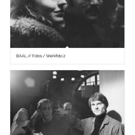
BAAL // Fotos / Werkfoto 2