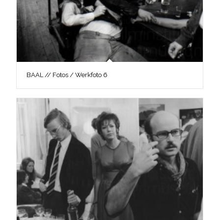
BAAL // Fotos / Werkfoto 6