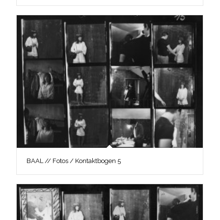
BAAL // Fotos / Kontaktbogen 5