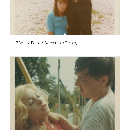
BAAL // Fotos / Szenenfoto Farbe 9