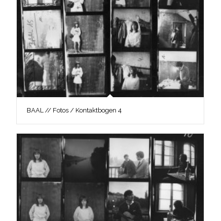
BAAL // Fotos / Kontaktbogen 4