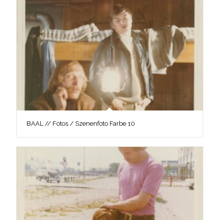
BAAL // Fotos / Szenenfoto Farbe 10