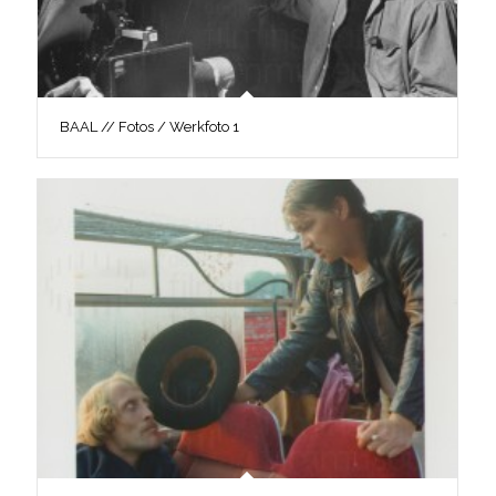
BAAL // Fotos / Werkfoto 1