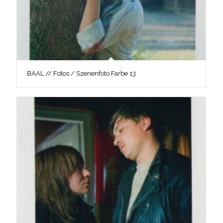
BAAL // Fotos / Szenenfoto Farbe 13