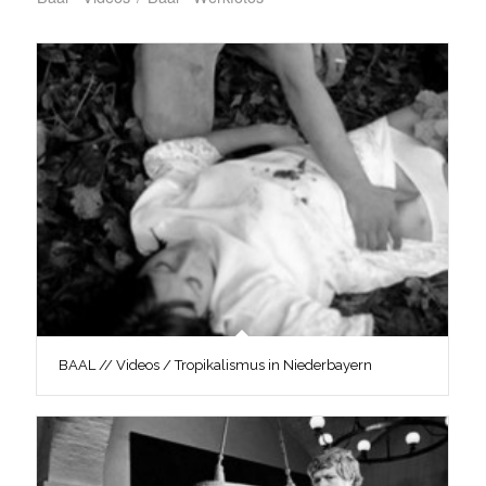
BAAL // Videos / Tropikalismus in Niederbayern