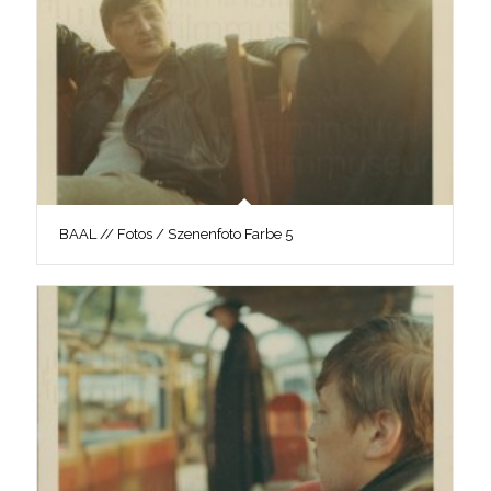
BAAL // Fotos / Szenenfoto Farbe 5