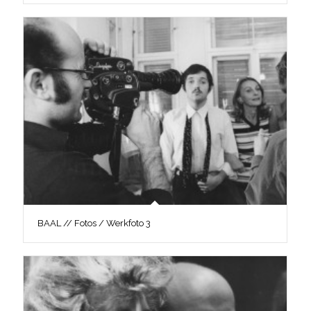
BAAL // Fotos / Werkfoto 3