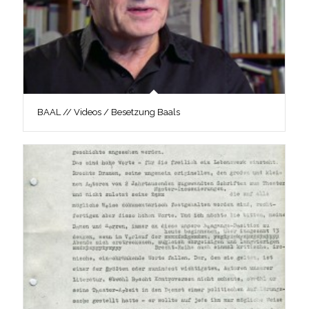
BAAL // Videos / Besetzung Baals