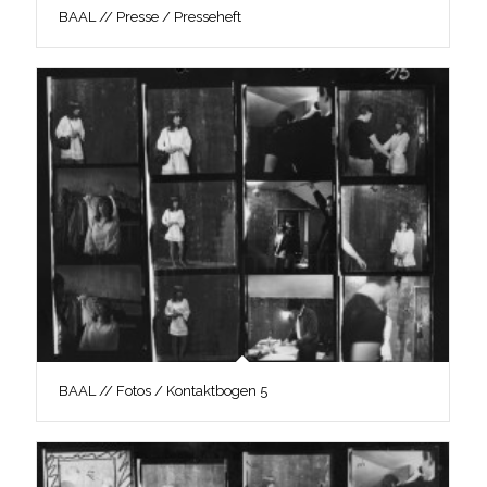
BAAL // Presse / Presseheft
BAAL // Fotos / Kontaktbogen 5