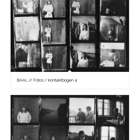
BAAL // Fotos / Kontaktbogen 4