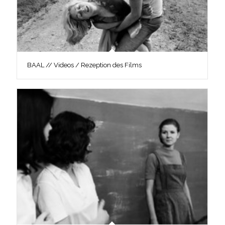
BAAL // Videos / Rezeption des Films