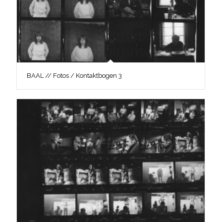
BAAL // Fotos / Kontaktbogen 3