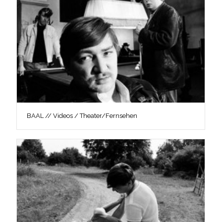
BAAL // Videos / Theater/Fernsehen