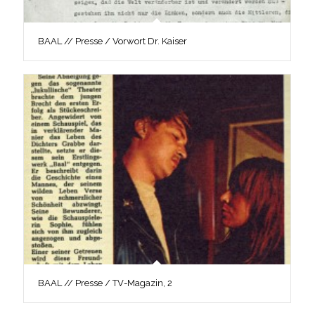
BAAL // Presse / Vorwort Dr. Kaiser
BAAL // Presse / TV-Magazin, 2