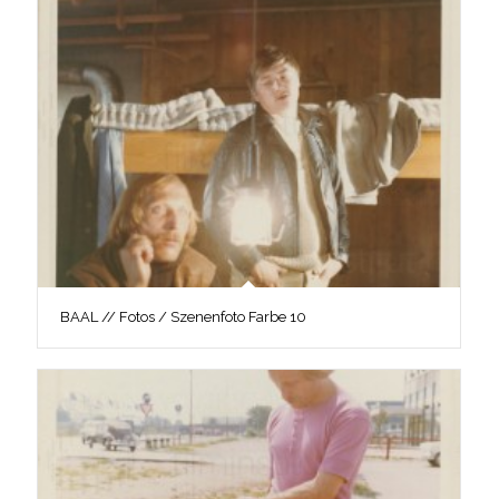
BAAL // Fotos / Szenenfoto Farbe 10