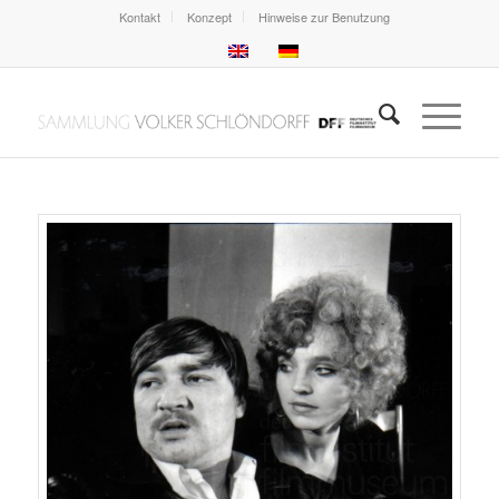
Kontakt
Konzept
Hinweise zur Benutzung