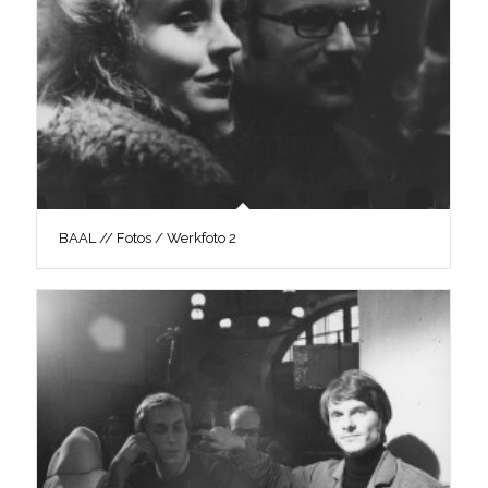
BAAL // Fotos / Werkfoto 2