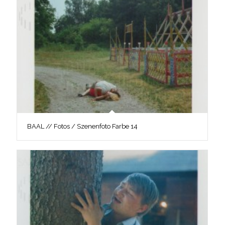
BAAL // Fotos / Szenenfoto Farbe 14