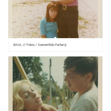
BAAL // Fotos / Szenenfoto Farbe 9