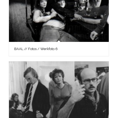
BAAL // Fotos / Werkfoto 6