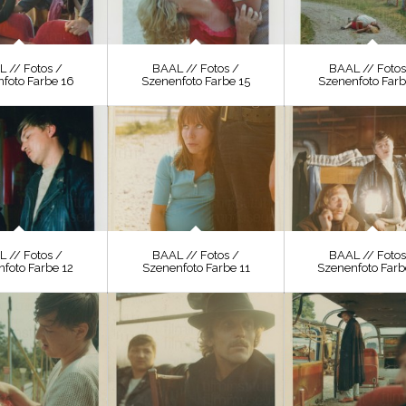
 // Fotos /
BAAL // Fotos /
BAAL // Fotos
foto Farbe 16
Szenenfoto Farbe 15
Szenenfoto Farb
 // Fotos /
BAAL // Fotos /
BAAL // Fotos
foto Farbe 12
Szenenfoto Farbe 11
Szenenfoto Farb