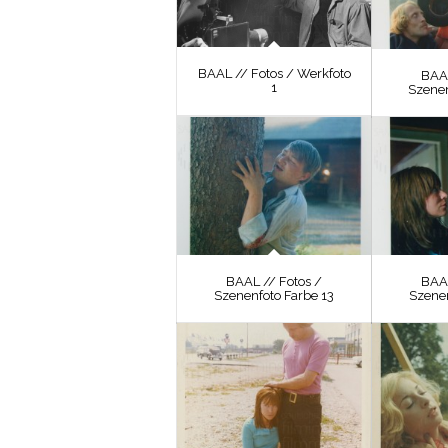
BAAL // Fotos / Werkfoto
BAAL
1
Szenen
BAAL // Fotos /
BAAL
Szenenfoto Farbe 13
Szenen