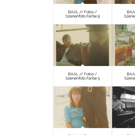
BAAL // Fotos /
BAAL
Szenenfoto Farbe 9
Szene
BAAL // Fotos /
BAAL
Szenenfoto Farbe 5
Szene