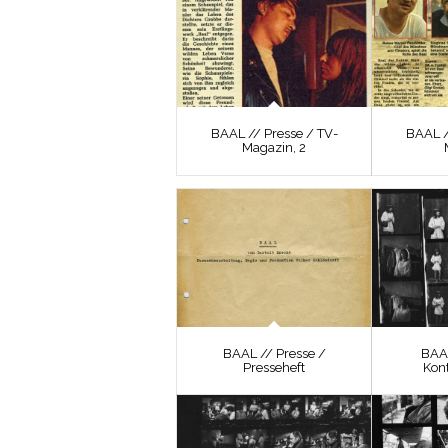
BAAL // Presse / TV-
BAAL /
Magazin, 2
BAAL // Presse /
BAAL
Presseheft
Kon