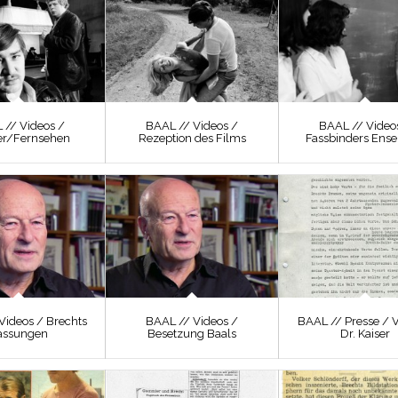
 // Videos /
BAAL // Videos /
BAAL // Video
er/Fernsehen
Rezeption des Films
Fassbinders Ens
Videos / Brechts
BAAL // Videos /
BAAL // Presse / 
assungen
Besetzung Baals
Dr. Kaiser