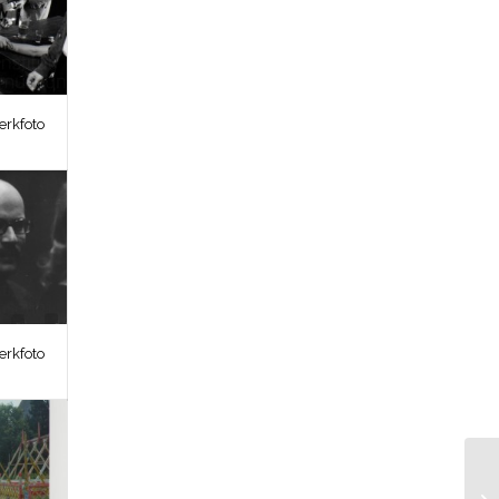
erkfoto
erkfoto