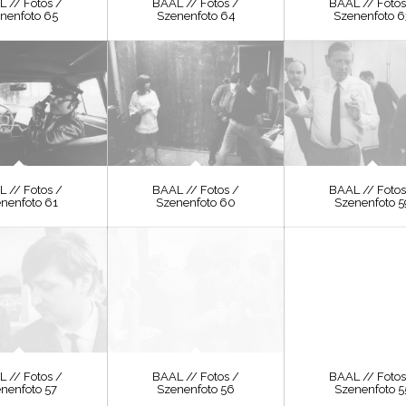
 // Fotos /
BAAL // Fotos /
BAAL // Fotos
nenfoto 65
Szenenfoto 64
Szenenfoto 6
 // Fotos /
BAAL // Fotos /
BAAL // Fotos
nenfoto 61
Szenenfoto 60
Szenenfoto 5
 // Fotos /
BAAL // Fotos /
BAAL // Fotos
nenfoto 57
Szenenfoto 56
Szenenfoto 5