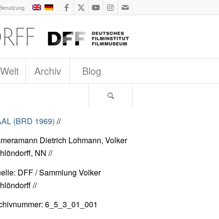
 Benutzung
 Welt
Archiv
Blog
AL (BRD 1969)
//
meramann Dietrich Lohmann, Volker
hlöndorff, NN //
elle: DFF / Sammlung Volker
hlöndorff //
chivnummer: 6_5_3_01_001