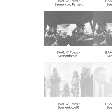
BAAL // Fotos /
BAAL
Szenenfoto Farbe 1
Sze
BAAL // Fotos /
BAAL
Szenenfoto 62
Sze
BAAL // Fotos /
BAAL
Szenenfoto 58
Sze