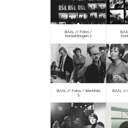
BAAL // Fotos /
BAAL
Kontaktbogen 2
Kon
BAAL // Fotos / Werkfoto
BAAL // 
5