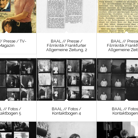
/ Presse / TV-
BAAL // Presse /
BAAL // Press
Magazin
Filmkritik Frankfurter
Filmkritik Frankf
Allgemeine Zeitung, 2
Allgemeine Zei
 // Fotos /
BAAL // Fotos /
BAAL // Fotos
taktbogen 5
Kontaktbogen 4
Kontaktbogen