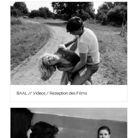
BAAL // Videos / Rezeption des Films