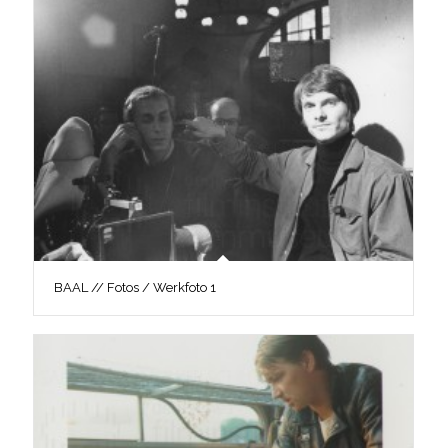
BAAL // Fotos / Werkfoto 1