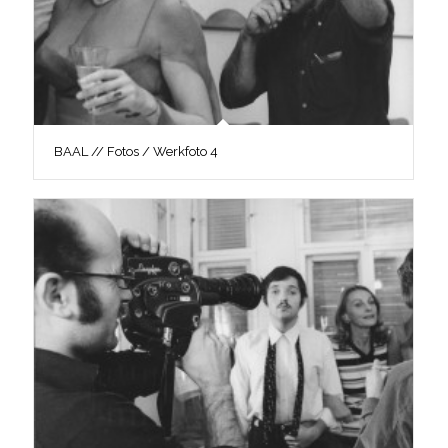
BAAL // Fotos / Werkfoto 4