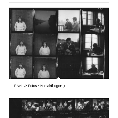
BAAL // Fotos / Kontaktbogen 3