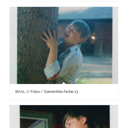
BAAL // Fotos / Szenenfoto Farbe 13