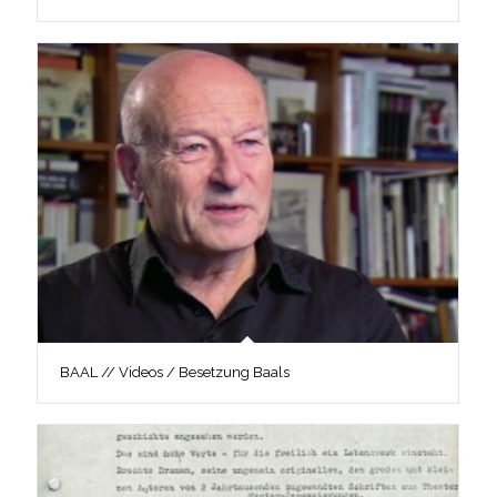
BAAL // Videos / Besetzung Baals