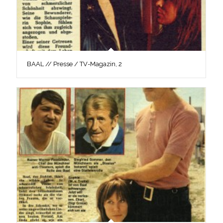
BAAL // Presse / TV-Magazin, 2