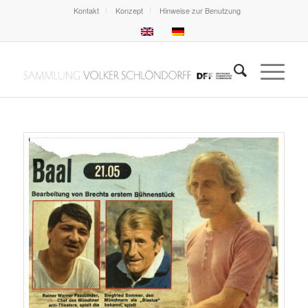
Kontakt
Konzept
Hinweise zur Benutzung