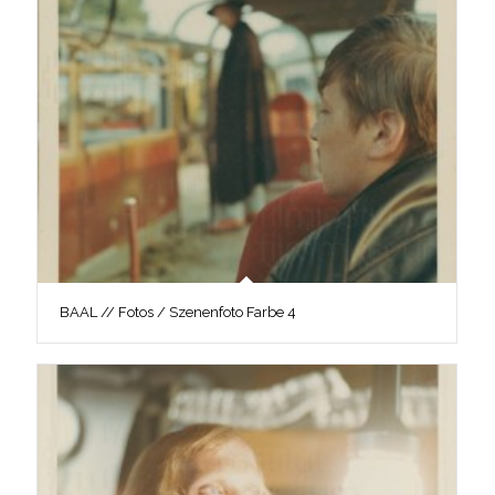
BAAL // Fotos / Szenenfoto Farbe 4