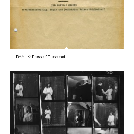
BAAL // Presse / Presseheft