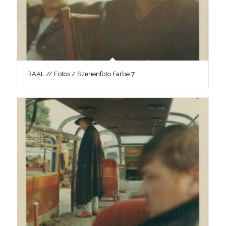
BAAL // Fotos / Szenenfoto Farbe 7