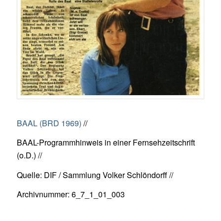
BAAL (BRD 1969)
//
BAAL-Programmhinweis in einer Fernsehzeitschrift
(o.D.) //
Quelle: DIF / Sammlung Volker Schlöndorff //
Archivnummer: 6_7_1_01_003