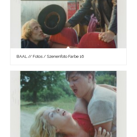
BAAL // Fotos / Szenenfoto Farbe 16