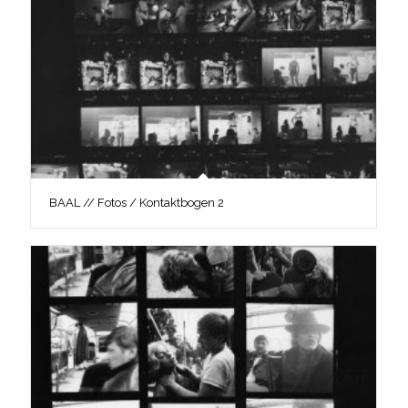
BAAL // Fotos / Kontaktbogen 2