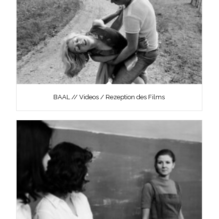
BAAL // Videos / Rezeption des Films