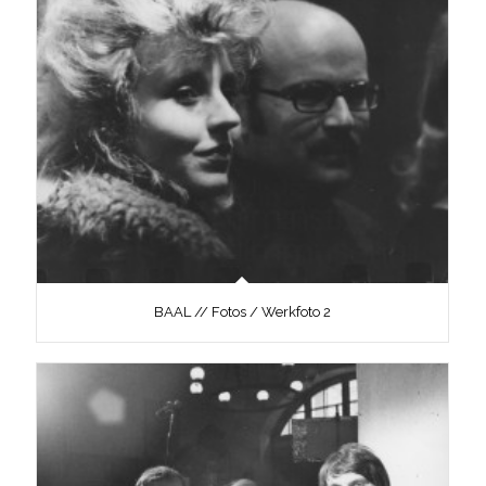
BAAL // Fotos / Werkfoto 2