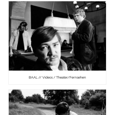
BAAL // Videos / Theater/Fernsehen