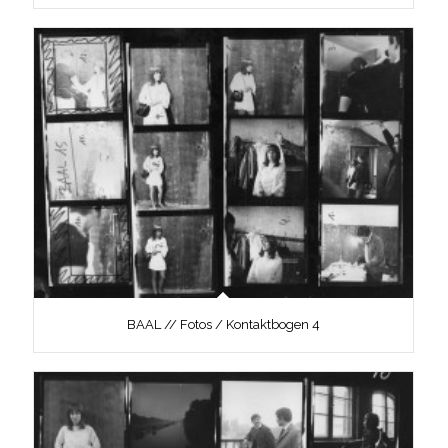
BAAL // Fotos / Kontaktbogen 4