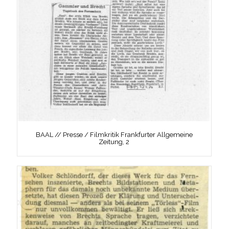
BAAL // Presse / Filmkritik Frankfurter Allgemeine
Zeitung, 2