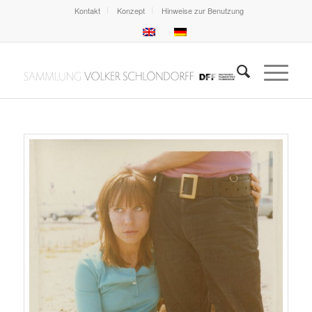
Kontakt
Konzept
Hinweise zur Benutzung