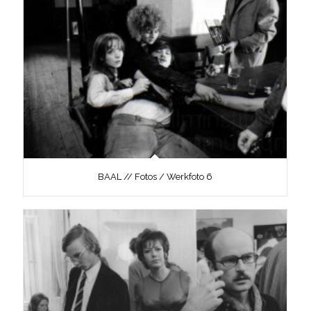
BAAL // Fotos / Werkfoto 6