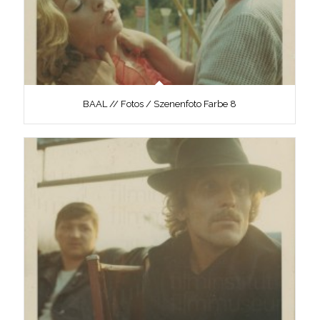
BAAL // Fotos / Szenenfoto Farbe 8