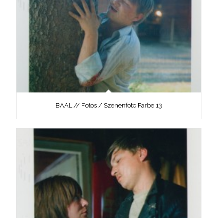
BAAL // Fotos / Szenenfoto Farbe 13