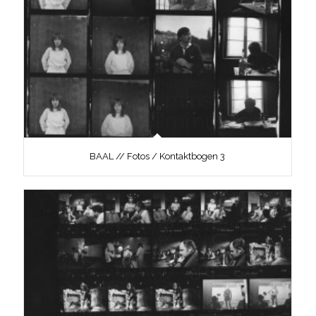
BAAL // Fotos / Kontaktbogen 3