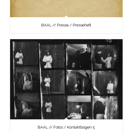
BAAL // Presse / Presseheft
BAAL // Fotos / Kontaktbogen 5