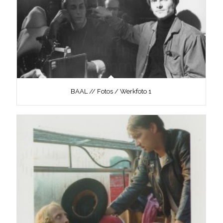
BAAL // Fotos / Werkfoto 1