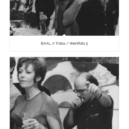
BAAL // Fotos / Werkfoto 5