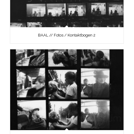
BAAL // Fotos / Kontaktbogen 2