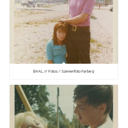
BAAL // Fotos / Szenenfoto Farbe 9