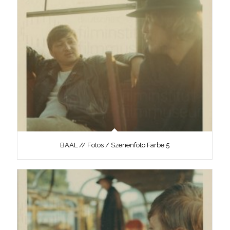
BAAL // Fotos / Szenenfoto Farbe 5