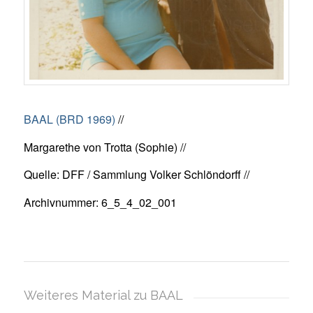
BAAL (BRD 1969)
//
Margarethe von Trotta (Sophie) //
Quelle: DFF / Sammlung Volker Schlöndorff //
Archivnummer: 6_5_4_02_001
Weiteres Material zu BAAL