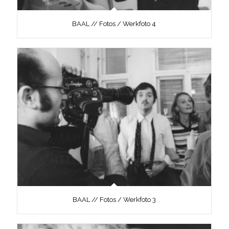
BAAL // Fotos / Werkfoto 4
BAAL // Fotos / Werkfoto 3