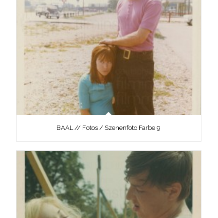
BAAL // Fotos / Szenenfoto Farbe 9