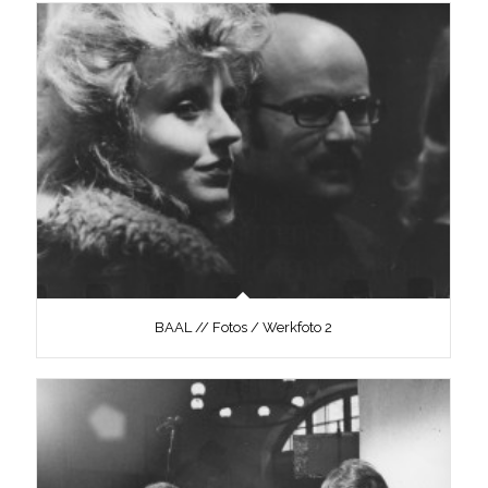
BAAL // Fotos / Werkfoto 2