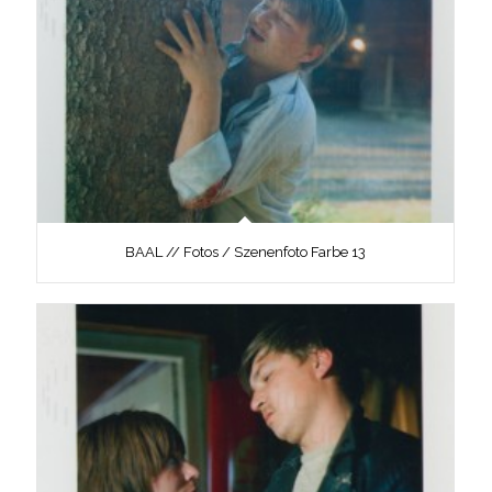
BAAL // Fotos / Szenenfoto Farbe 13