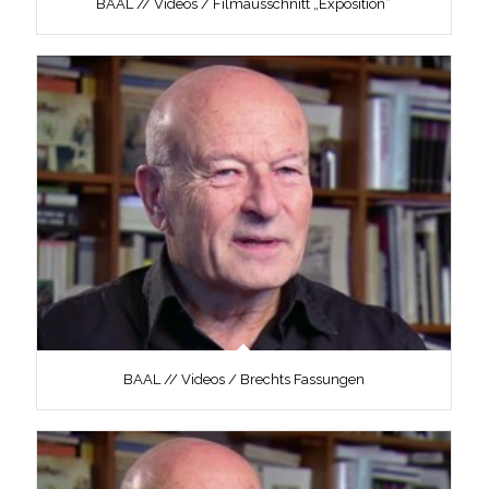
BAAL // Videos / Filmausschnitt „Exposition“
BAAL // Videos / Brechts Fassungen