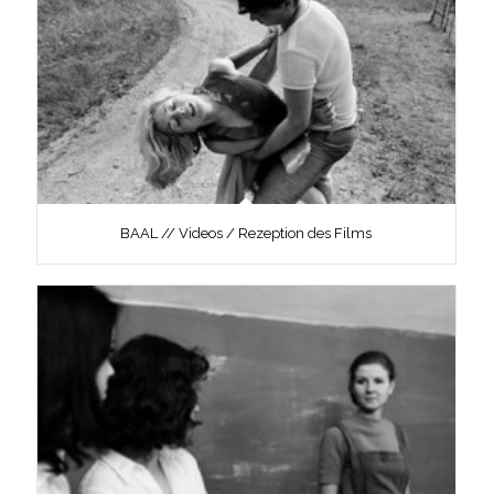
BAAL // Videos / Rezeption des Films