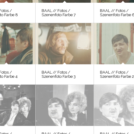
Fotos /
BAAL // Fotos /
BAAL // Fotos /
to Farbe 8
Szenenfoto Farbe 7
Szenenfoto Farbe 
Fotos /
BAAL // Fotos /
BAAL // Fotos /
to Farbe 4
Szenenfoto Farbe 3
Szenenfoto Farbe 
Fotos /
BAAL // Fotos /
BAAL // Fotos /