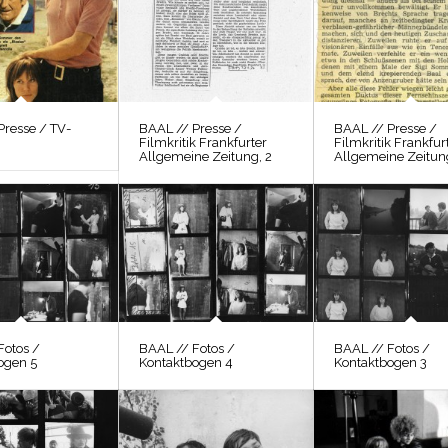
Presse / TV-
BAAL // Presse /
BAAL // Presse /
Filmkritik Frankfurter
Filmkritik Frankfur
Allgemeine Zeitung, 2
Allgemeine Zeitun
Fotos /
BAAL // Fotos /
BAAL // Fotos /
ogen 5
Kontaktbogen 4
Kontaktbogen 3