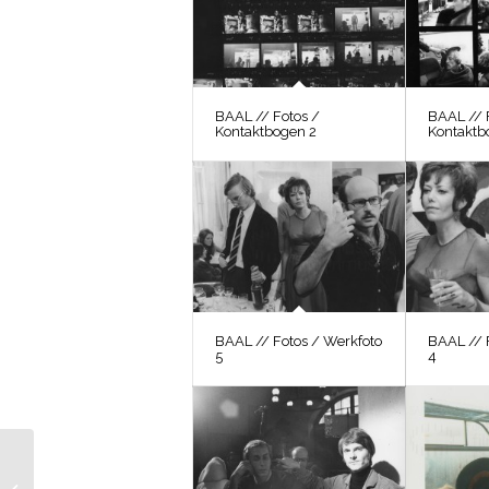
BAAL // Fotos /
BAAL // 
Kontaktbogen 2
Kontaktb
BAAL // Fotos / Werkfoto
BAAL // 
5
4
BAAL // Fotos /