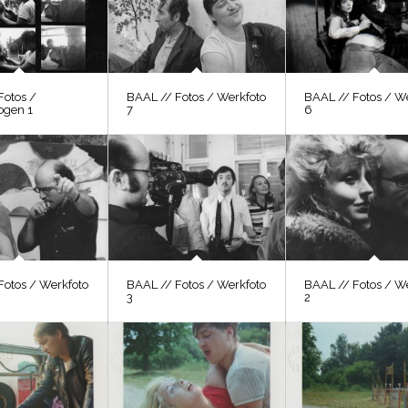
Fotos /
BAAL // Fotos / Werkfoto
BAAL // Fotos / W
ogen 1
7
6
Fotos / Werkfoto
BAAL // Fotos / Werkfoto
BAAL // Fotos / W
3
2