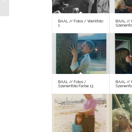
Szenenfoto 31
BAAL // Fotos / Werkfoto
BAAL // 
1
Szenenfo
BAAL // Fotos /
BAAL // 
Szenenfoto Farbe 13
Szenenfo