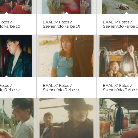
Fotos /
BAAL // Fotos /
BAAL // Fotos /
to Farbe 16
Szenenfoto Farbe 15
Szenenfoto Farbe 
Fotos /
BAAL // Fotos /
BAAL // Fotos /
to Farbe 12
Szenenfoto Farbe 11
Szenenfoto Farbe 