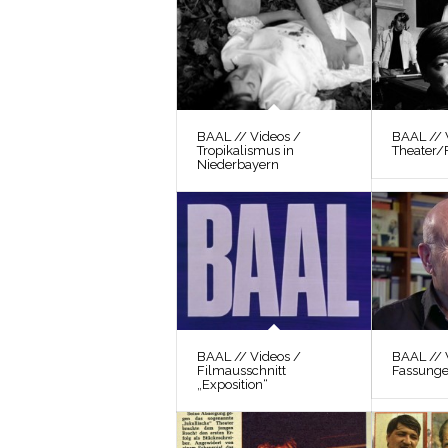
BAAL // Videos /
BAAL // 
Tropikalismus in
Theater/
Niederbayern
BAAL // Videos /
BAAL // 
Filmausschnitt
Fassung
„Exposition“