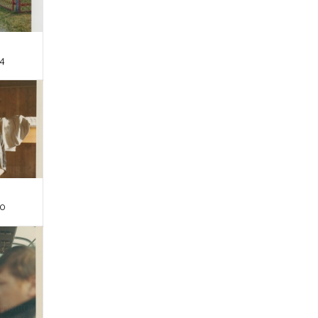
14
10