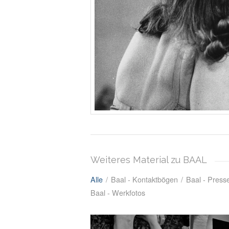
Weiteres Material zu BAAL
Alle
/
Baal - Kontaktbögen
/
Baal - Press
Baal - Werkfotos