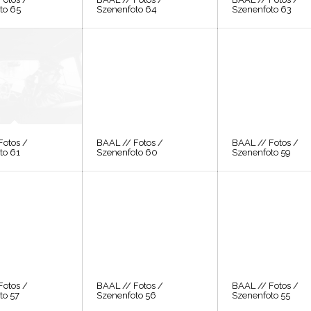
to 65
Szenenfoto 64
Szenenfoto 63
Fotos /
BAAL // Fotos /
BAAL // Fotos /
to 61
Szenenfoto 60
Szenenfoto 59
Fotos /
BAAL // Fotos /
BAAL // Fotos /
to 57
Szenenfoto 56
Szenenfoto 55