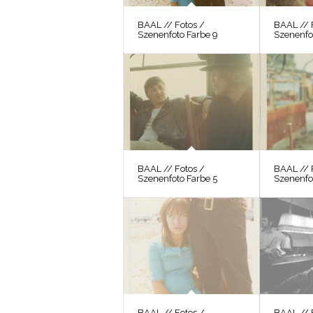
BAAL // Fotos /
BAAL // 
Szenenfoto Farbe 9
Szenenfo
BAAL // Fotos /
BAAL // 
Szenenfoto Farbe 5
Szenenfo
BAAL // Fotos /
BAAL // 