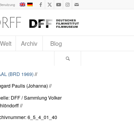
 Benutzung
 Welt
Archiv
Blog
AL (BRD 1969)
//
mgard Paulis (Johanna) //
elle: DFF / Sammlung Volker
hlöndorff //
chivnummer: 6_5_4_01_40