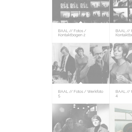
BAAL // Fotos /
BAAL // 
Kontaktbogen 2
Kontaktb
BAAL // Fotos / Werkfoto
BAAL // 
5
4