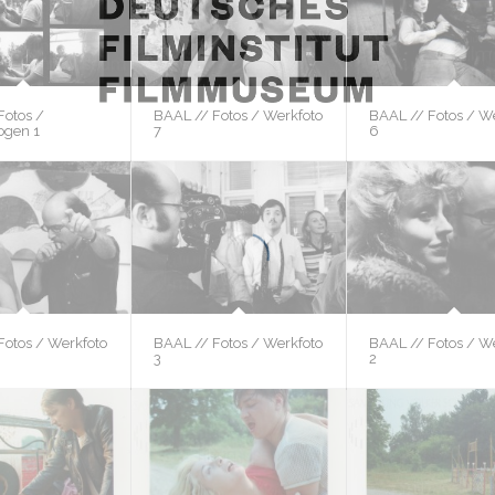
Fotos /
BAAL // Fotos / Werkfoto
BAAL // Fotos / W
ogen 1
7
6
Fotos / Werkfoto
BAAL // Fotos / Werkfoto
BAAL // Fotos / W
3
2