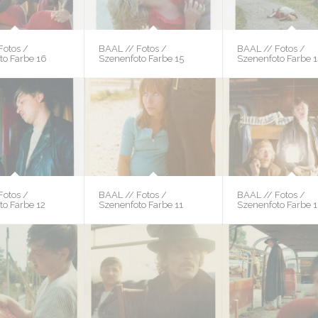
Fotos /
BAAL // Fotos /
BAAL // Fotos /
to Farbe 16
Szenenfoto Farbe 15
Szenenfoto Farbe 
Fotos /
BAAL // Fotos /
BAAL // Fotos /
to Farbe 12
Szenenfoto Farbe 11
Szenenfoto Farbe 