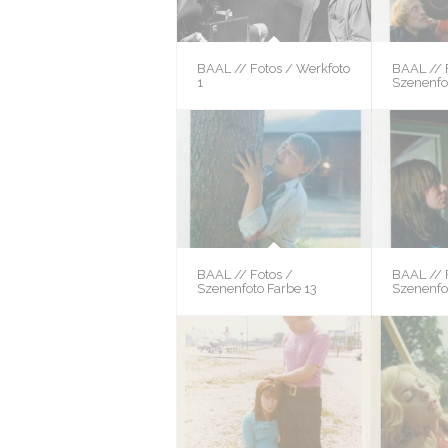
BAAL // Fotos / Werkfoto
BAAL // 
1
Szenenfo
BAAL // Fotos /
BAAL // 
Szenenfoto Farbe 13
Szenenfo