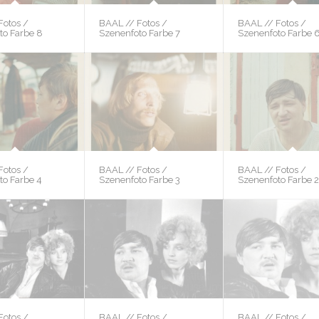
Fotos /
BAAL // Fotos /
BAAL // Fotos /
to Farbe 8
Szenenfoto Farbe 7
Szenenfoto Farbe 
Fotos /
BAAL // Fotos /
BAAL // Fotos /
to Farbe 4
Szenenfoto Farbe 3
Szenenfoto Farbe 
Fotos /
BAAL // Fotos /
BAAL // Fotos /