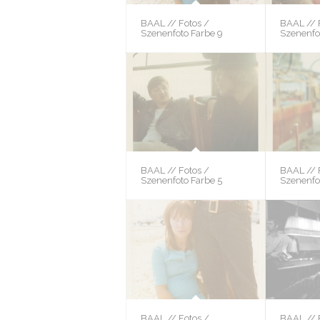
BAAL // Fotos /
BAAL // 
Szenenfoto Farbe 9
Szenenfo
BAAL // Fotos /
BAAL // 
Szenenfoto Farbe 5
Szenenfo
BAAL // Fotos /
BAAL // 