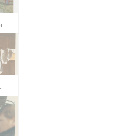
14
10