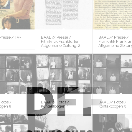
Presse / TV-
BAAL // Presse /
BAAL // Presse /
Filmkritik Frankfurter
Filmkritik Frankfur
Allgemeine Zeitung, 2
Allgemeine Zeitun
Fotos /
BAAL // Fotos /
BAAL // Fotos /
ogen 5
Kontaktbogen 4
Kontaktbogen 3