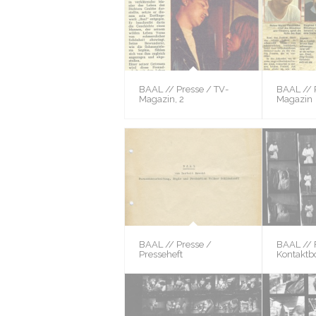
BAAL // Presse / TV-
BAAL // 
Magazin, 2
Magazin
BAAL // Presse /
BAAL // 
Presseheft
Kontaktb